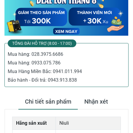
TỔNG ĐÀI HỖ TRỢ (8:00 - 17:00)
Mua hàng:
028.3975.6686
Mua hàng:
0933.075.786
Mua Hàng Miền Bắc:
0941.011.994
Bảo hành - Đổi trả:
0943.913.838
Chi tiết sản phẩm
Nhận xét
Hãng sản xuất
Niuli