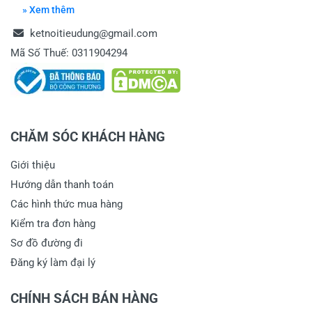
» Xem thêm
ketnoitieudung@gmail.com
Mã Số Thuế: 0311904294
CHĂM SÓC KHÁCH HÀNG
Giới thiệu
Hướng dẫn thanh toán
Các hình thức mua hàng
Kiểm tra đơn hàng
Sơ đồ đường đi
Đăng ký làm đại lý
CHÍNH SÁCH BÁN HÀNG