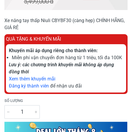
5,499,000 đ
Xe nâng tay thấp Niuli CBYBF30 (càng hẹp) CHÍNH HÃNG,
GIÁ RẺ
QUÀ TẶNG & KHUYẾN MÃI
Khuyến mãi áp dụng riêng cho thành viên:
Miễn phí vận chuyển đơn hàng từ 1 triệu, tối đa 100K
Lưu ý: các chương trình khuyến mãi không áp dụng
đồng thời
Xem thêm khuyến mãi
Đăng ký thành viên
để nhận ưu đãi
SỐ LƯỢNG