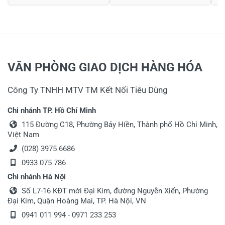
VĂN PHÒNG GIAO DỊCH HÀNG HÓA
Công Ty TNHH MTV TM Kết Nối Tiêu Dùng
Chi nhánh TP. Hồ Chí Minh
115 Đường C18, Phường Bảy Hiền, Thành phố Hồ Chí Minh,
Việt Nam
(028) 3975 6686
0933 075 786
Chi nhánh Hà Nội
Số L7-16 KĐT mới Đại Kim, đường Nguyễn Xiển, Phường
Đại Kim, Quận Hoàng Mai, TP. Hà Nội, VN
0941 011 994 - 0971 233 253