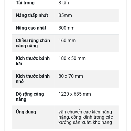
Tải trọng
3 tấn
Nâng thấp nhất
85mm
Nâng cao nhất
300mm
Chiều rộng chân
160 mm
càng nâng
Kích thước bánh
180 x 50 mm
lớn
Kích thước bánh
80 x 70 mm
nhỏ
Độ rộng càng
1220 x 685 mm
nâng
Ứng dụng
vận chuyển các kiện hàng
nặng, cồng kềnh trong các
xưởng sản xuất, kho hàng