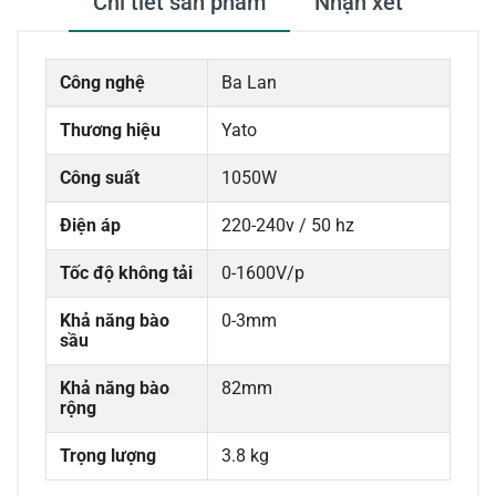
Chi tiết sản phẩm
Nhận xét
Công nghệ
Ba Lan
Thương hiệu
Yato
Công suất
1050W
Điện áp
220-240v / 50 hz
Tốc độ không tải
0-1600V/p
Khả năng bào
0-3mm
sầu
Khả năng bào
82mm
rộng
Trọng lượng
3.8 kg