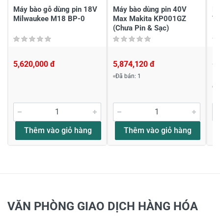
Máy bào gỗ dùng pin 18V
Máy bào dùng pin 40V
Má
Milwaukee M18 BP-0
Max Makita KP001GZ
T
(Chưa Pin & Sạc)
5,620,000 đ
5,874,120 đ
1,
1,
Đã bán: 1
Đ
Thêm vào giỏ hàng
Thêm vào giỏ hàng
VĂN PHÒNG GIAO DỊCH HÀNG HÓA