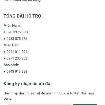
TỔNG ĐÀI HỖ TRỢ
Miền Nam:
+
028 3975 6686
+
0933 075 786
Miền Bắc:
+
0941 011 994
+
0971 233 253
Bảo hành:
+
0943 913 838
Đăng ký nhận tin ưu đãi
Hãy nhập địa chỉ e-mail để nhận tin ưu đãi từ Kết Nối Tiêu
Dùng