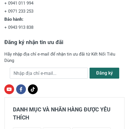
+
0941 011 994
+
0971 233 253
Bảo hành:
+
0943 913 838
Đăng ký nhận tin ưu đãi
Hãy nhập địa chỉ e-mail để nhận tin ưu đãi từ Kết Nối Tiêu
Dùng
Địa chỉ e-mail
Đăng ký
DANH MỤC VÀ NHÃN HÀNG ĐƯỢC YÊU
THÍCH