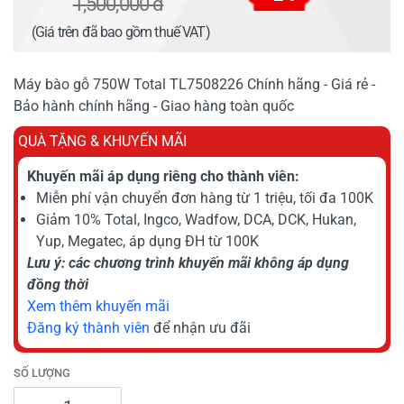
1,500,000 đ
(Giá trên đã bao gồm thuế VAT)
Máy bào gỗ 750W Total TL7508226 Chính hãng - Giá rẻ -
Bảo hành chính hãng - Giao hàng toàn quốc
QUÀ TẶNG & KHUYẾN MÃI
Khuyến mãi áp dụng riêng cho thành viên:
Miễn phí vận chuyển đơn hàng từ 1 triệu, tối đa 100K
Giảm 10% Total, Ingco, Wadfow, DCA, DCK, Hukan,
Yup, Megatec, áp dụng ĐH từ 100K
Lưu ý: các chương trình khuyến mãi không áp dụng
đồng thời
Xem thêm khuyến mãi
Đăng ký thành viên
để nhận ưu đãi
SỐ LƯỢNG