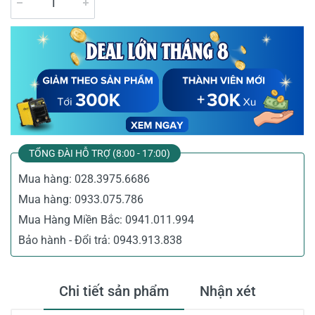
TỔNG ĐÀI HỖ TRỢ (8:00 - 17:00)
Mua hàng:
028.3975.6686
Mua hàng:
0933.075.786
Mua Hàng Miền Bắc:
0941.011.994
Bảo hành - Đổi trả:
0943.913.838
Chi tiết sản phẩm
Nhận xét