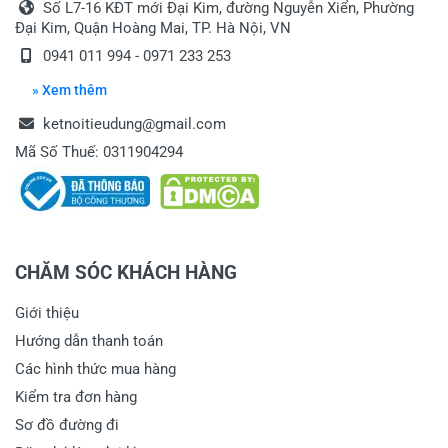
Số L7-16 KĐT mới Đại Kim, đường Nguyễn Xiển, Phường
Đại Kim, Quận Hoàng Mai, TP. Hà Nội, VN
0941 011 994 - 0971 233 253
» Xem thêm
ketnoitieudung@gmail.com
Mã Số Thuế: 0311904294
CHĂM SÓC KHÁCH HÀNG
Giới thiệu
Hướng dẫn thanh toán
Các hình thức mua hàng
Kiểm tra đơn hàng
Sơ đồ đường đi