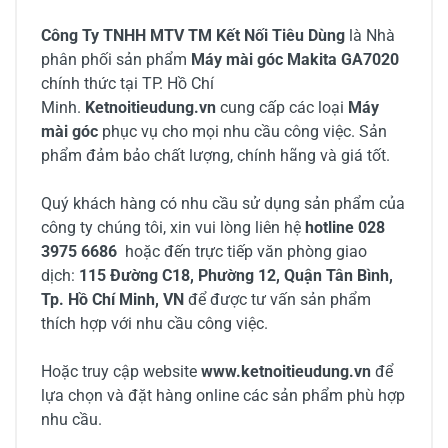
Công Ty TNHH MTV TM Kết Nối Tiêu Dùng
là Nhà
phân phối sản phẩm
Máy mài góc Makita GA7020
chính thức tại TP. Hồ Chí
Minh.
Ketnoitieudung.vn
cung cấp các loại
Máy
mài góc
phục vụ cho mọi nhu cầu công việc. Sản
phẩm đảm bảo chất lượng, chính hãng và giá tốt.
Quý khách hàng có nhu cầu sử dụng sản phẩm của
công ty chúng tôi, xin vui lòng liên hệ
hotline 028
3975 6686
hoặc đến trực tiếp văn phòng giao
dịch:
115 Đường C18, Phường 12, Quận Tân Bình,
Tp. Hồ Chí Minh, VN
để được tư vấn sản phẩm
thích hợp với nhu cầu công việc.
Hoặc truy cập website
www.ketnoitieudung.vn
để
lựa chọn và đặt hàng online các sản phẩm phù hợp
nhu cầu.