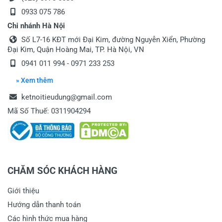
0933 075 786
Chi nhánh Hà Nội
Số L7-16 KĐT mới Đại Kim, đường Nguyễn Xiển, Phường
Đại Kim, Quận Hoàng Mai, TP. Hà Nội, VN
0941 011 994 - 0971 233 253
» Xem thêm
ketnoitieudung@gmail.com
Mã Số Thuế: 0311904294
CHĂM SÓC KHÁCH HÀNG
Giới thiệu
Hướng dẫn thanh toán
Các hình thức mua hàng