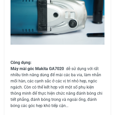
Công dụng:
Máy mài góc Makita GA7020
dễ sử dụng với rất
nhiều tính năng dùng để mài các ba via, làm nhẵn
mối hàn, các cạnh sắc ở các vị trí nhỏ hẹp, ngóc
ngách. Còn có thể kết hợp với một số phụ kiện
thông minh để thực hiện chức năng đánh bóng chi
tiết phẳng, đánh bóng trong và ngoài ống, đánh
bóng các góc hẹp khó tiếp cận…