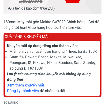
2,698,920 đ
(Giá trên đã bao gồm thuế VAT)
180mm Máy mài góc Makita GA7020 Chính hãng - Gọi để
có giá tốt hơn! Giao hàng hỏa tốc 1-3h làm việc!
QUÀ TẶNG & KHUYẾN MÃI
Khuyến mãi áp dụng riêng cho thành viên:
Miễn phí vận chuyển đơn hàng từ 1 triệu, tối đa 100K
Giảm 5% Dewalt, Bosch, Makita, Milwaukee,
Poongsan, IG, Nikawa, Nikita, Boodoor, Sata, Stanley,
áp dụng ĐH từ 100K
Lưu ý: các chương trình khuyến mãi không áp dụng
đồng thời
Xem thêm khuyến mãi
Đăng ký thành viên
để nhận ưu đãi
SỐ LƯỢNG