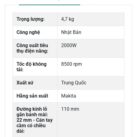
Trọng lượng:
4,7 kg
Công nghệ
Nhật Bản
Công suất tiêu
2000W
thụ điện năng:
Tốc độ không
8500 rpm
tải:
Xuất xứ
Trung Quốc
Hãng sản xuất
Makita
Đường kính lỗ
110 mm
gắn bánh mài:
22 mm - Cán tay
cầm có chiều
dài: