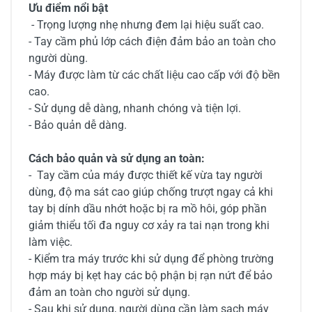
Ưu điểm nổi bật
- Trọng lượng nhẹ nhưng đem lại hiệu suất cao.
- Tay cầm phủ lớp cách điện đảm bảo an toàn cho
người dùng.
- Máy được làm từ các chất liệu cao cấp với độ bền
cao.
- Sử dụng dễ dàng, nhanh chóng và tiện lợi.
- Bảo quản dễ dàng.
Cách bảo quản và sử dụng an toàn:
- Tay cầm của máy được thiết kế vừa tay người
dùng, độ ma sát cao giúp chống trượt ngay cả khi
tay bị dính dầu nhớt hoặc bị ra mồ hôi, góp phần
giảm thiểu tối đa nguy cơ xảy ra tai nạn trong khi
làm việc.
- Kiểm tra máy trước khi sử dụng để phòng trường
hợp máy bị kẹt hay các bộ phận bị rạn nứt để bảo
đảm an toàn cho người sử dụng.
- Sau khi sử dụng, người dùng cần làm sạch máy