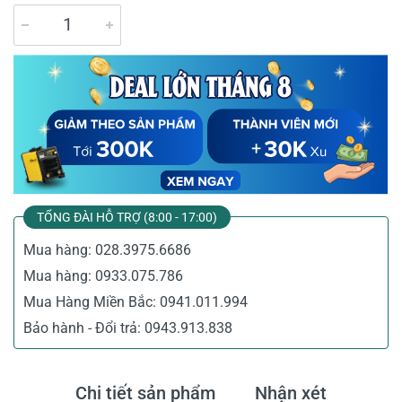
TỔNG ĐÀI HỖ TRỢ (8:00 - 17:00)
Mua hàng:
028.3975.6686
Mua hàng:
0933.075.786
Mua Hàng Miền Bắc:
0941.011.994
Bảo hành - Đổi trả:
0943.913.838
Chi tiết sản phẩm
Nhận xét