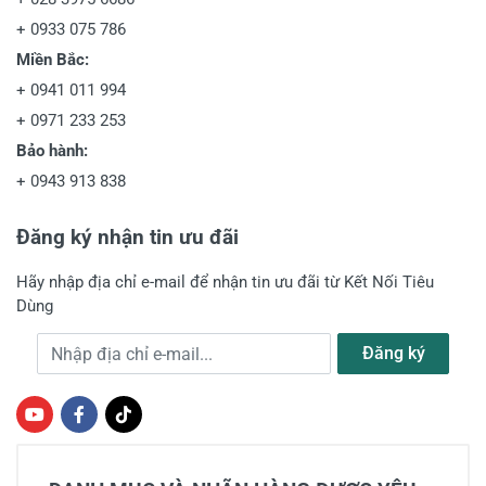
+
0933 075 786
Miền Bắc:
+
0941 011 994
+
0971 233 253
Bảo hành:
+
0943 913 838
Đăng ký nhận tin ưu đãi
Hãy nhập địa chỉ e-mail để nhận tin ưu đãi từ Kết Nối Tiêu
Dùng
Địa chỉ e-mail
Đăng ký