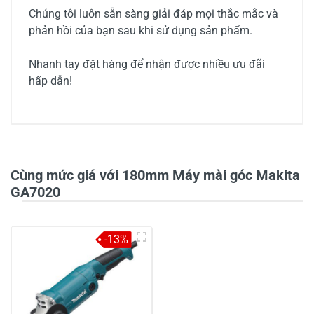
Chúng tôi luôn sẵn sàng giải đáp mọi thắc mắc và
phản hồi của bạn sau khi sử dụng sản phẩm.
Nhanh tay đặt hàng để nhận được nhiều ưu đãi
hấp dẫn!
0/5
Cùng mức giá với 180mm Máy mài góc Makita
GA7020
5
-
-13%
4
-
3
-
2
-
1
-