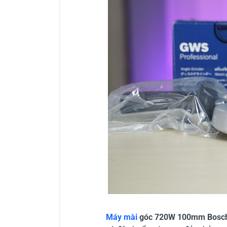
Máy mài
góc 720W 100mm Bosc