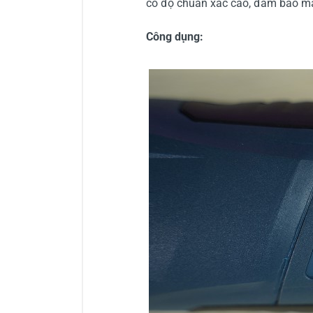
có độ chuẩn xác cao, đảm bảo man
Công dụng: