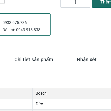
Thêm
g:
0933.075.786
- Đổi trả:
0943.913.838
Chi tiết sản phẩm
Nhận xét
Bosch
Đức