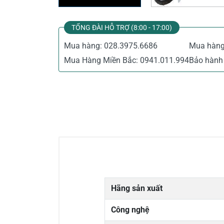
TỔNG ĐÀI HỖ TRỢ (8:00 - 17:00)
Mua hàng:
028.3975.6686
Mua hàn
Mua Hàng Miền Bắc:
0941.011.994
Bảo hành 
Hãng sản xuất
Công nghệ