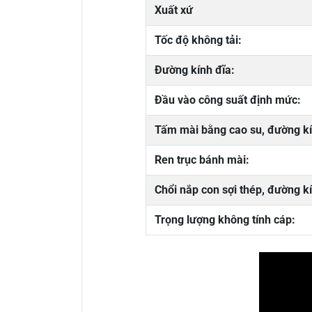
Xuất xứ
Tốc độ không tải:
Đường kính đĩa:
Đầu vào công suất định mức:
Tấm mài bằng cao su, đường kí
Ren trục bánh mài:
Chổi nắp con sợi thép, đường k
Trọng lượng không tính cáp: