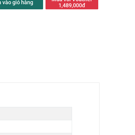
 vào giỏ hàng
1,489,000đ