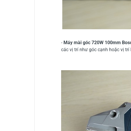
-
Máy mài góc 720W 100mm Bos
các vị trí như góc cạnh hoặc vị tr