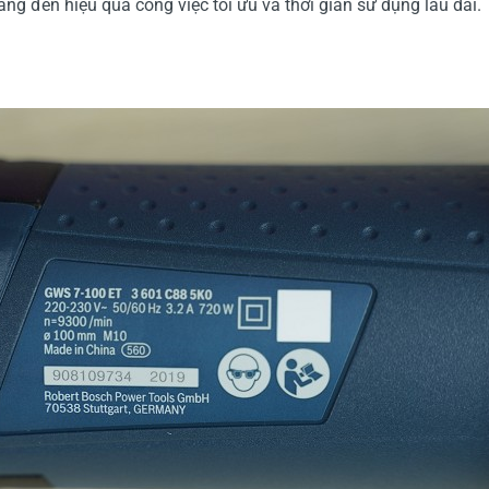
g đến hiệu quả công việc tối ưu và thời gian sử dụng lâu dài.