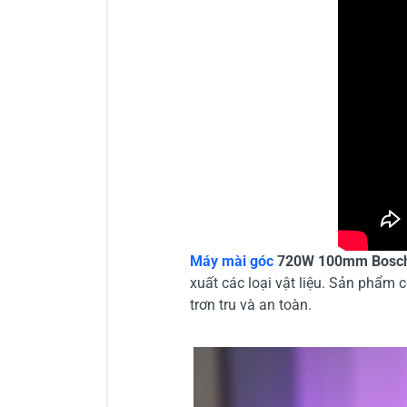
Máy mài góc
720W 100mm Bosch
xuất các loại vật liệu. Sản phẩm 
trơn tru và an toàn.