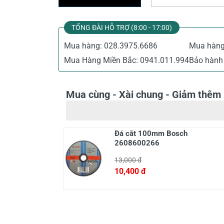
TỔNG ĐÀI HỖ TRỢ (8:00 - 17:00)
Mua hàng:
028.3975.6686
Mua hàn
Mua Hàng Miền Bắc:
0941.011.994
Bảo hành 
Mua cùng - Xài chung - Giảm thêm
Đá cắt 100mm Bosch
2608600266
13,000 đ
10,400 đ