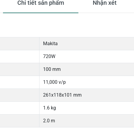
Chi tiết sản phẩm
Nhận xét
Makita
720W
100 mm
11,000 v/p
261x118x101 mm
1.6 kg
2.0 m