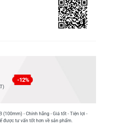
-12%
AT)
100mm) - Chính hãng - Giá tốt - Tiện lợi -
ể được tư vấn tốt hơn về sản phẩm.