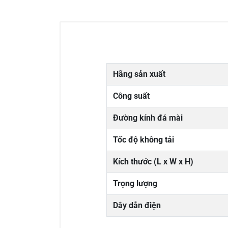
Hãng sản xuất
Công suất
Đường kính đá mài
Tốc độ không tải
Kích thước (L x W x H)
Trọng lượng
Dây dẫn điện