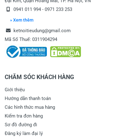
Đại Kim, Quận Hoàng Mai, TP. Hà Nội, VN
0941 011 994 - 0971 233 253
» Xem thêm
ketnoitieudung@gmail.com
Mã Số Thuế: 0311904294
CHĂM SÓC KHÁCH HÀNG
Giới thiệu
Hướng dẫn thanh toán
Các hình thức mua hàng
Kiểm tra đơn hàng
Sơ đồ đường đi
Đăng ký làm đại lý