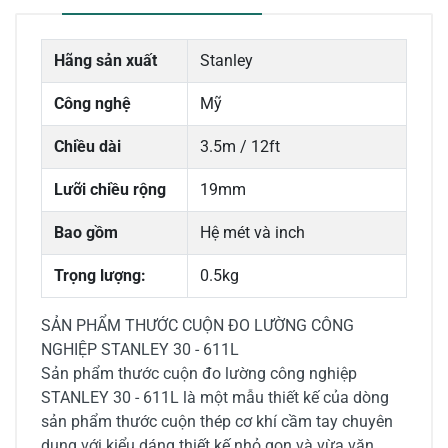
Hãng sản xuất
Stanley
Công nghệ
Mỹ
Chiều dài
3.5m / 12ft
Lưỡi chiều rộng
19mm
Bao gồm
Hệ mét và inch
Trọng lượng:
0.5kg
SẢN PHẨM THƯỚC CUỘN ĐO LƯỜNG CÔNG
NGHIỆP STANLEY 30 - 611L
Sản phẩm thước cuộn đo lường công nghiệp
STANLEY 30 - 611L là một mẫu thiết kế của dòng
sản phẩm thước cuộn thép cơ khí cầm tay chuyên
dụng với kiểu dáng thiết kế nhỏ gọn và vừa vặn