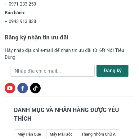
+
0971 233 253
Bảo hành:
+
0943 913 838
Đăng ký nhận tin ưu đãi
Hãy nhập địa chỉ e-mail để nhận tin ưu đãi từ Kết Nối Tiêu
Dùng
Địa chỉ e-mail
Đăng ký
DANH MỤC VÀ NHÃN HÀNG ĐƯỢC YÊU
THÍCH
Máy Hàn Que
Máy Mài Góc
Thang Nhôm Chữ A