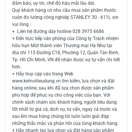
đảm bảo, uy tín, chế độ hậu mãi lâu dài.
Quý khách hàng có nhu cầu mua sản phẩm thước
cuộn đo lường công nghiệp STANLEY 30 - 611L xin
vui lòng :
+ Liên hệ đường dây hotline 028 3975 6686
+ Đến trực tiếp văn phòng của Công ty Trách nhiệm
hữu hạn Một thành viên Thương mại Hà Như tại
địa chỉ 115 Đường C18, Phường 12, Quận Tân Bình,
Tp. Hồ Chí Minh, VN để nhận được sự tự vấn chi tiết
hơn.
+ Hãy truy cập vào trang Web
www.ketnoitieudung.vn tìm kiếm, lựa chọn và đặt
hàng online, sau khi đã lựa chọn được sản phẩm
phù hợp để phục vụ cho công việc của bạn. Với
chính sách chăm sóc khách hàng, người tiêu dùng
tốt nhất từ giá cả, dịch vụ, tư vấn, ngay cả trước và
sau khi mua hàng chúng tôi luôn luôn giải đáp
những thắc mắc và phản hồi của từng khách hàng.
+ Hãy nhanh tay lựa chọn và đặt hàng sản phẩm