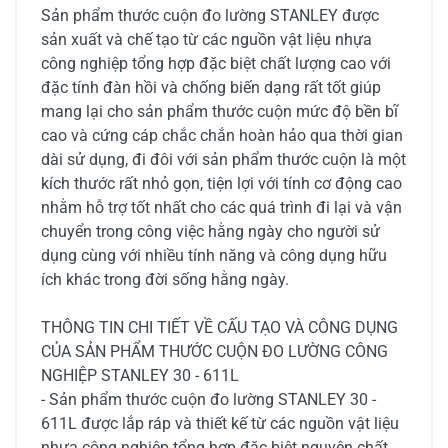
Sản phẩm thước cuộn đo lường STANLEY được
sản xuất và chế tạo từ các nguồn vật liệu nhựa
công nghiệp tổng hợp đặc biệt chất lượng cao với
đặc tính đàn hồi và chống biến dạng rất tốt giúp
mang lại cho sản phẩm thước cuộn mức độ bền bĩ
cao và cứng cáp chắc chắn hoàn hảo qua thời gian
dài sử dụng, đi đôi với sản phẩm thước cuộn là một
kích thước rất nhỏ gọn, tiện lợi với tính cơ động cao
nhằm hỗ trợ tốt nhất cho các quá trình đi lại và vận
chuyển trong công việc hằng ngày cho người sử
dụng cùng với nhiều tính năng và công dụng hữu
ích khác trong đời sống hằng ngày.
THÔNG TIN CHI TIẾT VỀ CẤU TẠO VÀ CÔNG DỤNG
CỦA SẢN PHẨM THƯỚC CUỘN ĐO LƯỜNG CÔNG
NGHIỆP STANLEY 30 - 611L
- Sản phẩm thước cuộn đo lường STANLEY 30 -
611L được lắp ráp và thiết kế từ các nguồn vật liệu
nhựa công nghiệp tổng hợp đặc biệt nguyên chất