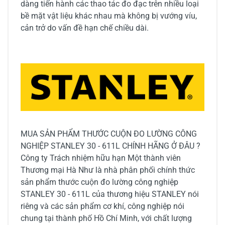
dàng tiến hành các thao tác đo đạc trên nhiều loại
bề mặt vật liệu khác nhau mà không bị vướng víu,
cản trở do vấn đề hạn chế chiều dài.
MUA SẢN PHẨM THƯỚC CUỘN ĐO LƯỜNG CÔNG
NGHIỆP STANLEY 30 - 611L CHÍNH HÃNG Ở ĐÂU ?
Công ty Trách nhiệm hữu hạn Một thành viên
Thương mại Hà Như là nhà phân phối chính thức
sản phẩm thước cuộn đo lường công nghiệp
STANLEY 30 - 611L của thương hiệu STANLEY nói
riêng và các sản phẩm cơ khí, công nghiệp nói
chung tại thành phố Hồ Chí Minh, với chất lượng