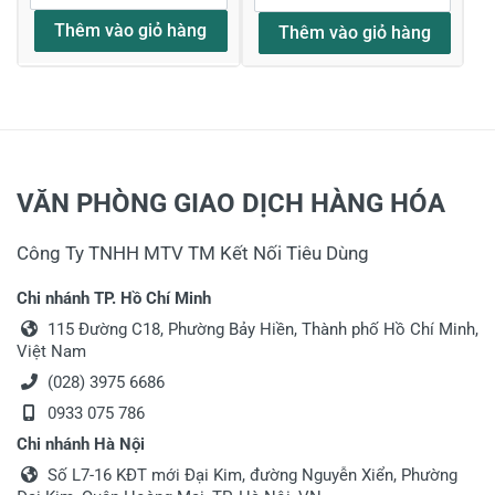
Thêm vào giỏ hàng
Thêm vào giỏ hàng
VĂN PHÒNG GIAO DỊCH HÀNG HÓA
Công Ty TNHH MTV TM Kết Nối Tiêu Dùng
Chi nhánh TP. Hồ Chí Minh
115 Đường C18, Phường Bảy Hiền, Thành phố Hồ Chí Minh,
Việt Nam
(028) 3975 6686
0933 075 786
Chi nhánh Hà Nội
Số L7-16 KĐT mới Đại Kim, đường Nguyễn Xiển, Phường