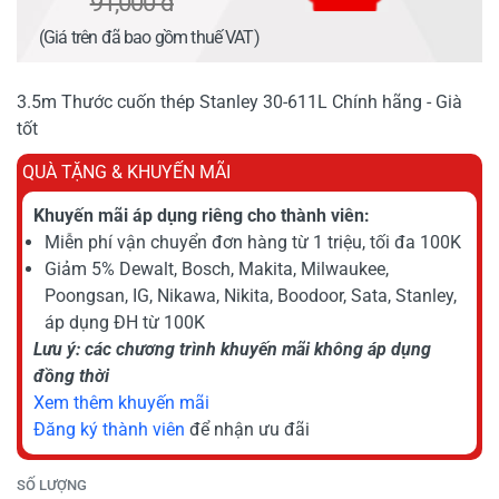
91,000 đ
(Giá trên đã bao gồm thuế VAT)
3.5m Thước cuốn thép Stanley 30-611L Chính hãng - Già
tốt
QUÀ TẶNG & KHUYẾN MÃI
Khuyến mãi áp dụng riêng cho thành viên:
Miễn phí vận chuyển đơn hàng từ 1 triệu, tối đa 100K
Giảm 5% Dewalt, Bosch, Makita, Milwaukee,
Poongsan, IG, Nikawa, Nikita, Boodoor, Sata, Stanley,
áp dụng ĐH từ 100K
Lưu ý: các chương trình khuyến mãi không áp dụng
đồng thời
Xem thêm khuyến mãi
Đăng ký thành viên
để nhận ưu đãi
SỐ LƯỢNG