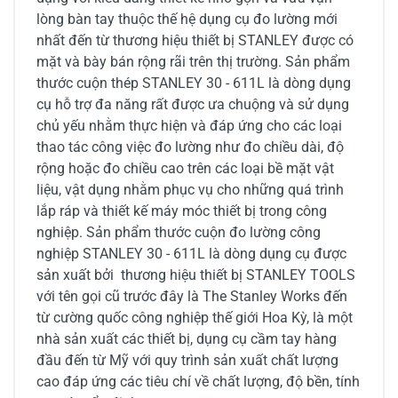
lòng bàn tay thuộc thế hệ dụng cụ đo lường mới
nhất đến từ thương hiệu thiết bị STANLEY được có
mặt và bày bán rộng rãi trên thị trường. Sản phẩm
thước cuộn thép STANLEY 30 - 611L là dòng dụng
cụ hỗ trợ đa năng rất được ưa chuộng và sử dụng
chủ yếu nhằm thực hiện và đáp ứng cho các loại
thao tác công việc đo lường như đo chiều dài, độ
rộng hoặc đo chiều cao trên các loại bề mặt vật
liệu, vật dụng nhằm phục vụ cho những quá trình
lắp ráp và thiết kế máy móc thiết bị trong công
nghiệp. Sản phẩm thước cuộn đo lường công
nghiệp STANLEY 30 - 611L là dòng dụng cụ được
sản xuất bởi thương hiệu thiết bị STANLEY TOOLS
với tên gọi cũ trước đây là The Stanley Works đến
từ cường quốc công nghiệp thế giới Hoa Kỳ, là một
nhà sản xuất các thiết bị, dụng cụ cầm tay hàng
đầu đến từ Mỹ với quy trình sản xuất chất lượng
cao đáp ứng các tiêu chí về chất lượng, độ bền, tính