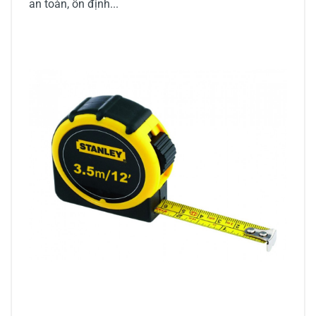
an toàn, ổn định...