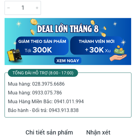
TỔNG ĐÀI HỖ TRỢ (8:00 - 17:00)
Mua hàng:
028.3975.6686
Mua hàng:
0933.075.786
Mua Hàng Miền Bắc:
0941.011.994
Bảo hành - Đổi trả:
0943.913.838
Chi tiết sản phẩm
Nhận xét