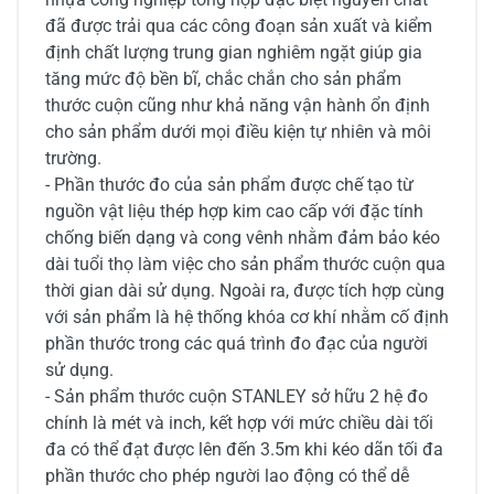
đã được trải qua các công đoạn sản xuất và kiểm
định chất lượng trung gian nghiêm ngặt giúp gia
tăng mức độ bền bĩ, chắc chắn cho sản phẩm
thước cuộn cũng như khả năng vận hành ổn định
cho sản phẩm dưới mọi điều kiện tự nhiên và môi
trường.
- Phần thước đo của sản phẩm được chế tạo từ
nguồn vật liệu thép hợp kim cao cấp với đặc tính
chống biến dạng và cong vênh nhằm đảm bảo kéo
dài tuổi thọ làm việc cho sản phẩm thước cuộn qua
thời gian dài sử dụng. Ngoài ra, được tích hợp cùng
với sản phẩm là hệ thống khóa cơ khí nhằm cố định
phần thước trong các quá trình đo đạc của người
sử dụng.
- Sản phẩm thước cuộn STANLEY sở hữu 2 hệ đo
chính là mét và inch, kết hợp với mức chiều dài tối
đa có thể đạt được lên đến 3.5m khi kéo dãn tối đa
phần thước cho phép người lao động có thể dễ