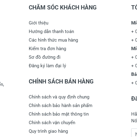
CHĂM SÓC KHÁCH HÀNG
T
Giới thiệu
Mi
Hướng dẫn thanh toán
+
Các hình thức mua hàng
+
Kiểm tra đơn hàng
Mi
Sơ đồ đường đi
+
Đăng ký làm đại lý
+
Bả
CHÍNH SÁCH BÁN HÀNG
+
n,
Chính sách và quy định chung
Đă
Chính sách bảo hành sản phẩm
Chính sách bảo mật thông tin
Hã
Nố
Chính sách vận chuyển
Quy trình giao hàng
Đị