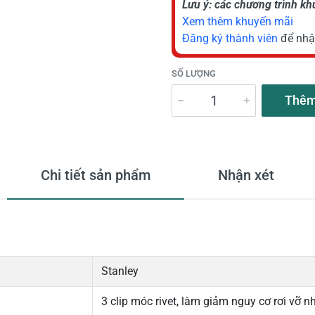
Lưu ý: các chương trình k
Xem thêm khuyến mãi
Đăng ký thành viên
để nhậ
SỐ LƯỢNG
Thêm
Chi tiết sản phẩm
Nhận xét
Stanley
3 clip móc rivet, làm giảm nguy cơ rơi vỡ n