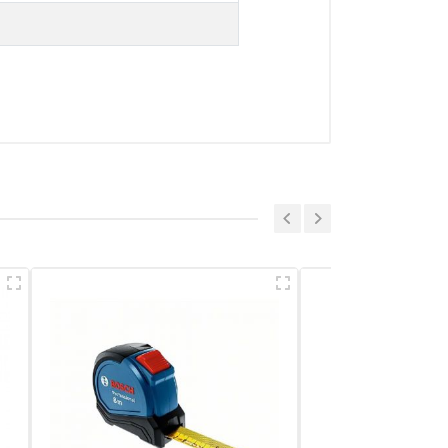
a sẻ nhận xét về sản phẩm
Viết nhận xét của bạn