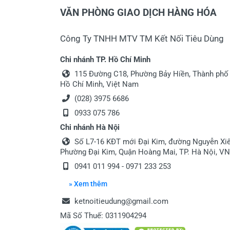
VĂN PHÒNG GIAO DỊCH HÀNG HÓA
Công Ty TNHH MTV TM Kết Nối Tiêu Dùng
Chi nhánh TP. Hồ Chí Minh
115 Đường C18, Phường Bảy Hiền, Thành phố
Hồ Chí Minh, Việt Nam
(028) 3975 6686
0933 075 786
Chi nhánh Hà Nội
Số L7-16 KĐT mới Đại Kim, đường Nguyễn Xiể
Phường Đại Kim, Quận Hoàng Mai, TP. Hà Nội, VN
0941 011 994 - 0971 233 253
» Xem thêm
ketnoitieudung@gmail.com
Mã Số Thuế: 0311904294