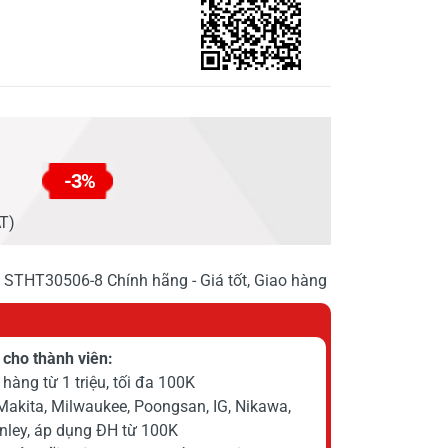
-3%
AT)
 STHT30506-8 Chính hãng - Giá tốt, Giao hàng
cho thành viên:
hàng từ 1 triệu, tối đa 100K
Makita, Milwaukee, Poongsan, IG, Nikawa,
anley, áp dụng ĐH từ 100K