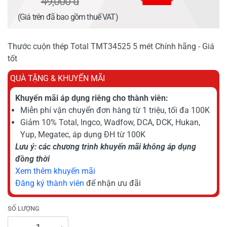
49,000 đ
(Giá trên đã bao gồm thuế VAT)
Thước cuộn thép Total TMT34525 5 mét Chính hãng - Giá
tốt
QUÀ TẶNG & KHUYẾN MÃI
Khuyến mãi áp dụng riêng cho thành viên:
Miễn phí vận chuyển đơn hàng từ 1 triệu, tối đa 100K
Giảm 10% Total, Ingco, Wadfow, DCA, DCK, Hukan,
Yup, Megatec, áp dụng ĐH từ 100K
Lưu ý: các chương trình khuyến mãi không áp dụng
đồng thời
Xem thêm khuyến mãi
Đăng ký thành viên
để nhận ưu đãi
SỐ LƯỢNG