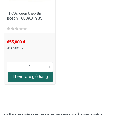
Gửi nhận xét
Thước cuộn thép 8m
Bosch 1600A01V3S
655,000 đ
Đã bán: 39
Thêm vào giỏ hàng