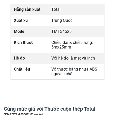
Hãng sản xuất
Total
Xuất xứ
Trung Quốc
Model
TMT34525
Kích thước
Chiều dài & chiều rộng:
5mx25mm
Hệ đo
Với hệ đo là mét và inch
Chất liệu
Vỏ thước bằng nhựa ABS
nguyên chất
0/5
Cùng mức giá với Thước cuộn thép Total