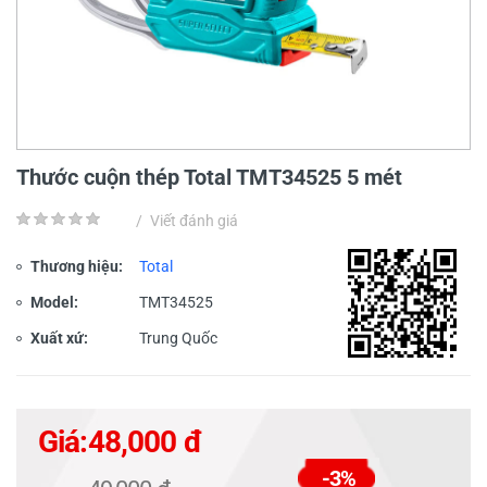
Thước cuộn thép Total TMT34525 5 mét
/
Viết đánh giá
Thương hiệu:
Total
Model:
TMT34525
Xuất xứ:
Trung Quốc
Giá:
48,000 đ
-3%