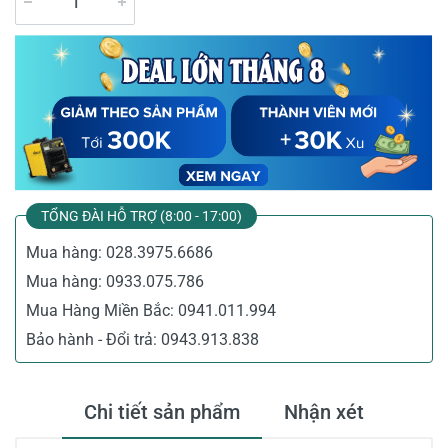
TỔNG ĐÀI HỖ TRỢ (8:00 - 17:00)
Mua hàng:
028.3975.6686
Mua hàng:
0933.075.786
Mua Hàng Miền Bắc:
0941.011.994
Bảo hành - Đổi trả:
0943.913.838
Chi tiết sản phẩm
Nhận xét