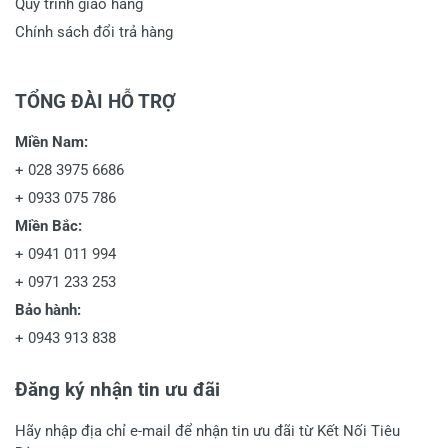
Quy trình giao hàng
Chính sách đổi trả hàng
TỔNG ĐÀI HỖ TRỢ
Miền Nam:
+
028 3975 6686
+
0933 075 786
Miền Bắc:
+
0941 011 994
+
0971 233 253
Bảo hành:
+
0943 913 838
Đăng ký nhận tin ưu đãi
Hãy nhập địa chỉ e-mail để nhận tin ưu đãi từ Kết Nối Tiêu