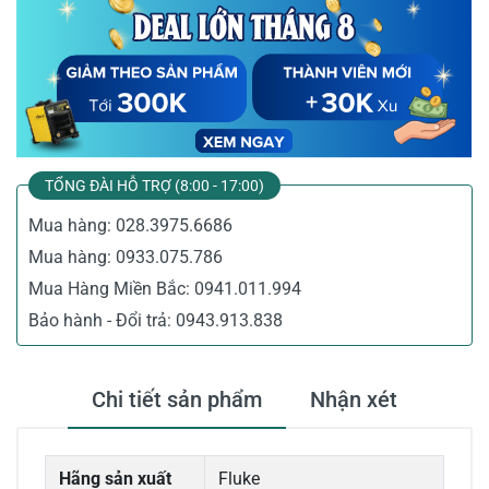
TỔNG ĐÀI HỖ TRỢ (8:00 - 17:00)
Mua hàng:
028.3975.6686
Mua hàng:
0933.075.786
Mua Hàng Miền Bắc:
0941.011.994
Bảo hành - Đổi trả:
0943.913.838
Chi tiết sản phẩm
Nhận xét
Hãng sản xuất
Fluke