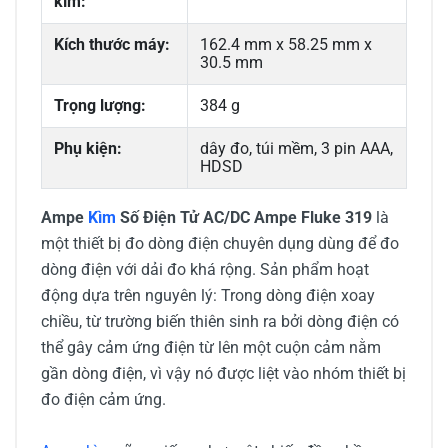
kìm:
Kích thước máy:
162.4 mm x 58.25 mm x
30.5 mm
Trọng lượng:
384 g
Phụ kiện:
dây đo, túi mềm, 3 pin AAA,
HDSD
Ampe
Kìm
Số Điện Tử AC/DC Ampe Fluke 319
là
một thiết bị đo dòng điện chuyên dụng dùng để đo
dòng điện với dải đo khá rộng. Sản phẩm hoạt
động dựa trên nguyên lý: Trong dòng điện xoay
chiều, từ trường biến thiên sinh ra bởi dòng điện có
thể gây cảm ứng điện từ lên một cuộn cảm nằm
gần dòng điện, vì vậy nó được liệt vào nhóm thiết bị
đo điện cảm ứng.