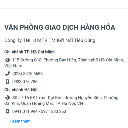
VĂN PHÒNG GIAO DỊCH HÀNG HÓA
Công Ty TNHH MTV TM Kết Nối Tiêu Dùng
Chi nhánh TP. Hồ Chí Minh
115 Đường C18, Phường Bảy Hiền, Thành phố Hồ Chí Minh,
Việt Nam
(028) 3975 6686
0933 075 786
Chi nhánh Hà Nội
Số L7-16 KĐT mới Đại Kim, đường Nguyễn Xiển, Phường
Đại Kim, Quận Hoàng Mai, TP. Hà Nội, VN
0941 011 994
-
0971 233 253
» Xem thêm