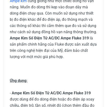
Ampe kìm
cũng giống như một chiếc đồng hồ vạn
năng. Muốn đo dòng thì kẹp vào đoạn dây mà
dòng điện chạy qua. Còn muốn sử dụng như thiết
bị đo điện khác để đo điện áp, đo thông mạch và
các thông số khác thì cắm thêm que đo và sử dụng
như cách sử dụng đồng hồ vạn năng thông thường.
Ampe Kìm Số Điện Tử AC/DC Ampe Fluke 319
là
sản phẩm chính hãng của Fluke được sản xuất dựa
trên công nghệ hiện đại của Mỹ, đảm bảo chất
lượng với một mức giá phù hợp.
Ứng dụng:
-
Ampe Kìm Số Điện Tử AC/DC Ampe Fluke 319
được dùng để đo dòng điện hoặc đo điện áp xoay
chiều, điện trở, tần số, nhiệt độ (chọn thêm đầu đo