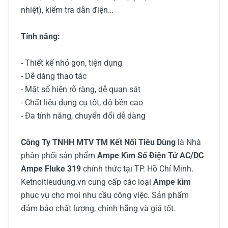
nhiệt), kiểm tra dẫn điện…
Tính năng:
- Thiết kế nhỏ gọn, tiện dụng
- Dễ dàng thao tác
- Mặt số hiện rõ ràng, dễ quan sát
- Chất liệu dụng cụ tốt, độ bền cao
- Đa tính năng, chuyển đổi dễ dàng
Công Ty TNHH MTV TM Kết Nối Tiêu Dùng
là Nhà
phân phối sản phẩm
Ampe Kìm Số Điện Tử AC/DC
Ampe Fluke 319
chính thức tại TP. Hồ Chí Minh.
Ketnoitieudung.vn cung cấp các loại
Ampe kìm
phục vụ cho mọi nhu cầu công việc. Sản phẩm
đảm bảo chất lượng, chính hãng và giá tốt.