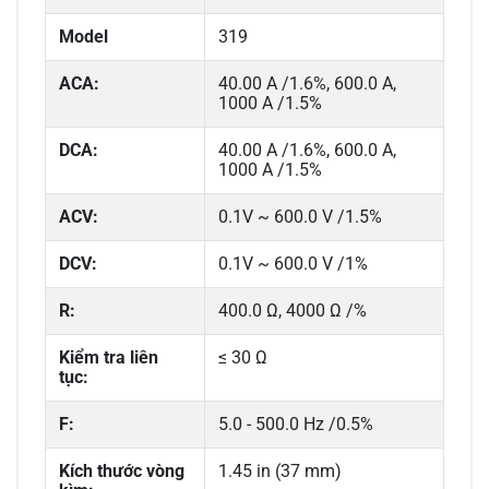
Model
319
ACA:
40.00 A /1.6%, 600.0 A,
1000 A /1.5%
DCA:
40.00 A /1.6%, 600.0 A,
1000 A /1.5%
ACV:
0.1V ~ 600.0 V /1.5%
DCV:
0.1V ~ 600.0 V /1%
R:
400.0 Ω, 4000 Ω /%
Kiểm tra liên
≤ 30 Ω
tục:
F:
5.0 - 500.0 Hz /0.5%
Kích thước vòng
1.45 in (37 mm)