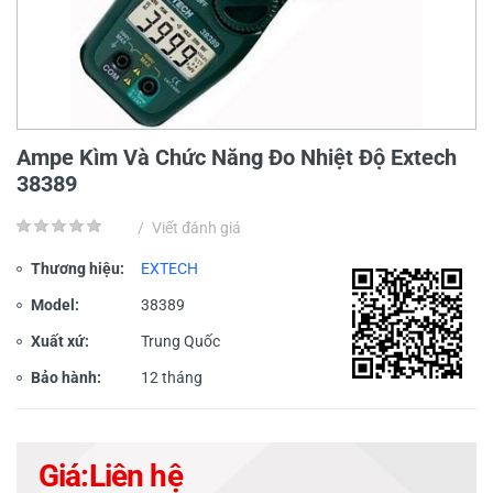
Ampe Kìm Và Chức Năng Đo Nhiệt Độ Extech
38389
/
Viết đánh giá
Thương hiệu:
EXTECH
Model:
38389
Xuất xứ:
Trung Quốc
Bảo hành:
12 tháng
Giá:
Liên hệ