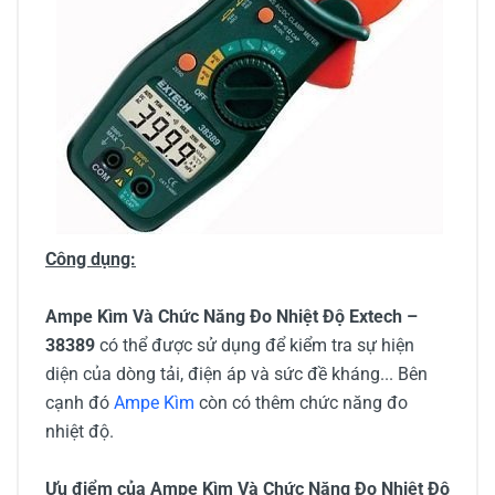
Công dụng:
Ampe Kìm Và Chức Năng Đo Nhiệt Độ Extech –
38389
có thể được sử dụng để kiểm tra sự hiện
diện của dòng tải, điện áp và sức đề kháng... Bên
cạnh đó
Ampe Kìm
còn có thêm chức năng đo
nhiệt độ.
Ưu điểm của Ampe Kìm Và Chức Năng Đo Nhiệt Độ