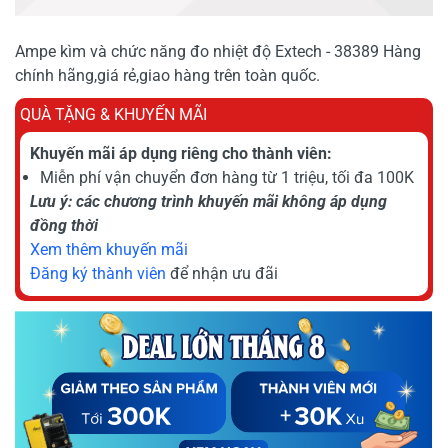
Ampe kìm và chức năng đo nhiệt độ Extech - 38389 Hàng
chính hãng,giá rẻ,giao hàng trên toàn quốc.
QUÀ TẶNG & KHUYẾN MÃI
Khuyến mãi áp dụng riêng cho thành viên:
Miễn phí vận chuyển đơn hàng từ 1 triệu, tối đa 100K
Lưu ý: các chương trình khuyến mãi không áp dụng
đồng thời
Xem thêm khuyến mãi
Đăng ký thành viên
để nhận ưu đãi