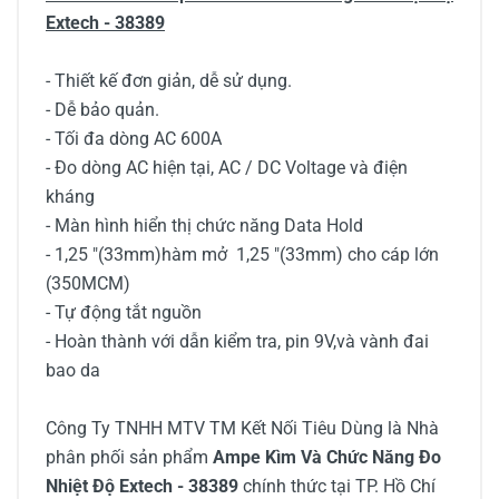
Extech - 38389
- Thiết kế đơn giản, dễ sử dụng.
- Dễ bảo quản.
- Tối đa dòng AC 600A
- Đo dòng AC hiện tại, AC / DC Voltage và điện
kháng
- Màn hình hiển thị chức năng Data Hold
- 1,25 "(33mm)hàm mở 1,25 "(33mm) cho cáp lớn
(350MCM)
- Tự động tắt nguồn
- Hoàn thành với dẫn kiểm tra, pin 9V,và vành đai
bao da
Công Ty TNHH MTV TM Kết Nối Tiêu Dùng là Nhà
phân phối sản phẩm
Ampe Kìm Và Chức Năng Đo
Nhiệt Độ Extech - 38389
chính thức tại TP. Hồ Chí