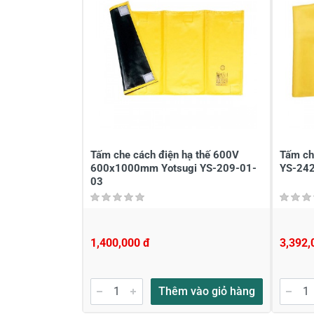
Tấm che cách điện hạ thế 600V
Tấm ch
600x1000mm Yotsugi YS-209-01-
YS-242
03
1,400,000 đ
3,392,
Thêm vào giỏ hàng