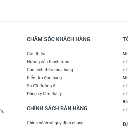
CHĂM SÓC KHÁCH HÀNG
T
Giới thiệu
Mi
Hướng dẫn thanh toán
+
Các hình thức mua hàng
+
Kiểm tra đơn hàng
Mi
Sơ đồ đường đi
+
Đăng ký làm đại lý
+
Bả
CHÍNH SÁCH BÁN HÀNG
+
n,
Chính sách và quy định chung
Đă