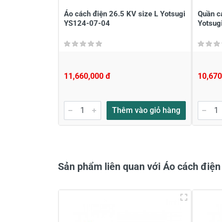
Áo cách điện 26.5 KV size L Yotsugi
Quần c
YS124-07-04
Yotsug
11,660,000 đ
10,670
Gửi nhận xét
Thêm vào giỏ hàng
Sản phẩm liên quan với Áo cách điện