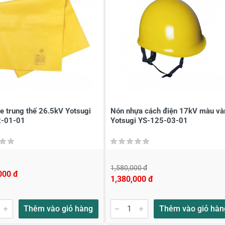
e trung thế 26.5kV Yotsugi
Nón nhựa cách điện 17kV màu và
-01-01
Yotsugi YS-125-03-01
1,580,000 đ
000 đ
1,380,000 đ
Thêm vào giỏ hàng
Thêm vào giỏ hàn