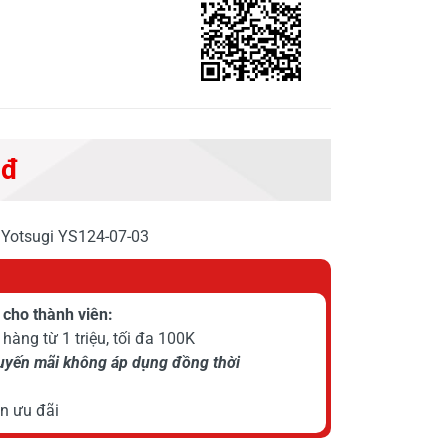
 đ
 Yotsugi YS124-07-03
cho thành viên:
hàng từ 1 triệu, tối đa 100K
huyến mãi không áp dụng đồng thời
n ưu đãi