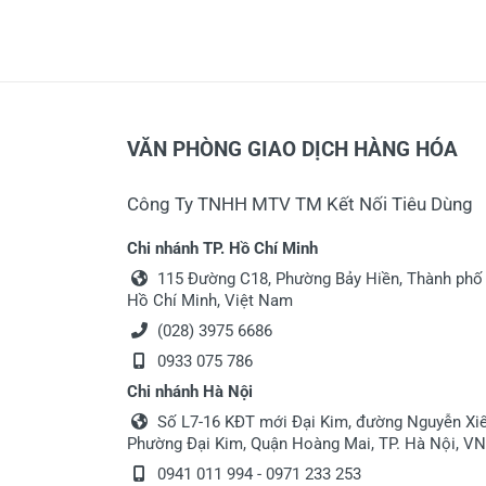
VĂN PHÒNG GIAO DỊCH HÀNG HÓA
Công Ty TNHH MTV TM Kết Nối Tiêu Dùng
Chi nhánh TP. Hồ Chí Minh
115 Đường C18, Phường Bảy Hiền, Thành phố
Hồ Chí Minh, Việt Nam
(028) 3975 6686
0933 075 786
Chi nhánh Hà Nội
Số L7-16 KĐT mới Đại Kim, đường Nguyễn Xiể
Phường Đại Kim, Quận Hoàng Mai, TP. Hà Nội, VN
0941 011 994 - 0971 233 253