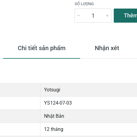
SỐ LƯỢNG
Thêm
Chi tiết sản phẩm
Nhận xét
Yotsugi
YS124-07-03
Nhật Bản
12 tháng