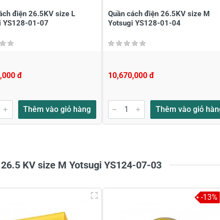
ách điện 26.5KV size L
Quần cách điện 26.5KV size M
i YS128-01-07
Yotsugi YS128-01-04
,000 đ
10,670,000 đ
Thêm vào giỏ hàng
Thêm vào giỏ hàn
 26.5 KV size M Yotsugi YS124-07-03
-13%