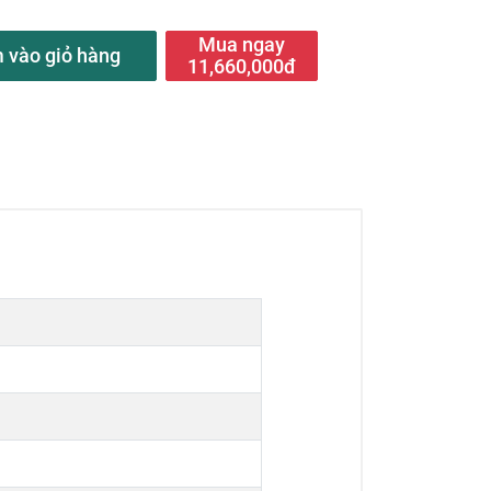
Mua ngay
 vào giỏ hàng
11,660,000đ