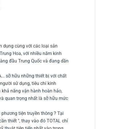
n dụng cùng với các loại sản
rung Hoa, với nhiều năm kinh
 hàng đầu Trung Quốc và đang dần
. sỡ hữu những thiết bị với chất
gười sử dụng, tiêu chí kinh
u khả năng vận hành hoàn hảo,
 và quan trọng nhất là sỡ hữu mức
hương tiện truyền thông ? Tại
ần thiết ", thay vào đó TOTAL chỉ
 thuật tiên tiến nhất vào trong