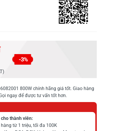
đ
-3%
AT)
6082001 800W chính hãng giá tốt. Giao hàng
 Gọi ngay để được tư vấn tốt hơn.
cho thành viên:
hàng từ 1 triệu, tối đa 100K