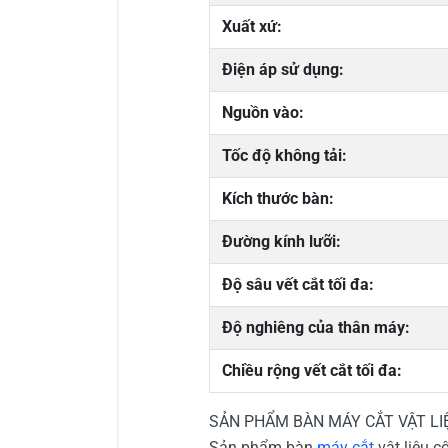
Xuất xứ:
Điện áp sử dụng:
Nguồn vào:
Tốc độ không tải:
Kích thước bàn:
Đường kính lưỡi:
Độ sâu vết cắt tối đa:
Độ nghiêng của thân máy:
Chiều rộng vết cắt tối đa:
SẢN PHẨM BÀN MÁY CẮT VẬT LI
Sản phẩm bàn
máy cắt
vật liệu 