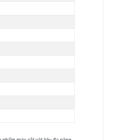
n phẩm máy cắt vật liệu đa năng