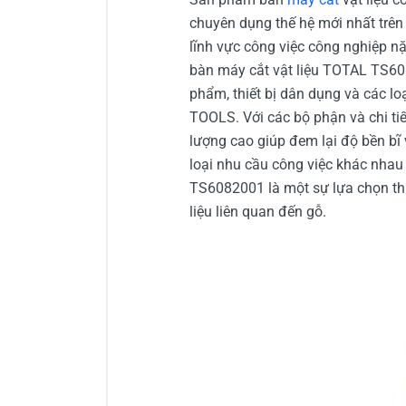
chuyên dụng thế hệ mới nhất trên 
lĩnh vực công việc công nghiệp n
bàn máy cắt vật liệu TOTAL TS608
phẩm, thiết bị dân dụng và các 
TOOLS. Với các bộ phận và chi tiế
lượng cao giúp đem lại độ bền bĩ
loại nhu cầu công việc khác nhau
TS6082001 là một sự lựa chọn thí
liệu liên quan đến gỗ.