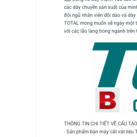
các dây chuyền sản xuất của mình
đội ngũ nhân viên dồi dào và dày 
TOTAL mong muốn sẽ ngày một tiế
với các lão làng trong ngành trên t
THÔNG TIN CHI TIẾT VỀ CẤU TẠ
- Sản phẩm bàn máy cắt vật liệu 