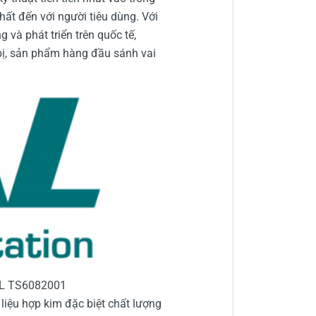
ất đến với người tiêu dùng. Với
và phát triển trên quốc tế,
bị, sản phẩm hàng đầu sánh vai
AL TS6082001
iệu hợp kim đặc biệt chất lượng