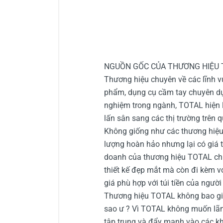
NGUỒN GỐC CỦA THƯƠNG HIỆU T
Thương hiệu chuyên về các lĩnh vự
phẩm, dụng cụ cầm tay chuyên dụ
nghiệm trong ngành, TOTAL hiện 
lấn sân sang các thị trường trên q
Không giống như các thương hiệu 
lượng hoàn hảo nhưng lại có giá t
doanh của thương hiệu TOTAL chí
thiết kế đẹp mắt mà còn đi kèm vớ
giá phù hợp với túi tiền của người
Thương hiệu TOTAL không bao giờ
sao ư ? Vì TOTAL không muốn lãng
tập trung và đẩy mạnh vào các kh