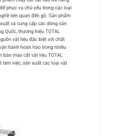
để phục vụ chủ yếu trong các loại
h nghề liên quan đến gỗ. Sản phẩm
 xuất và cung cấp các dòng sản
ung Quốc, thương hiệu TOTAL
uồn vật liệu đặc biệt với chất
 vận hành hoàn hảo trong nhiều
m bàn máy cắt vật liệu TOTAL
àm việc, sản xuất các loại vật