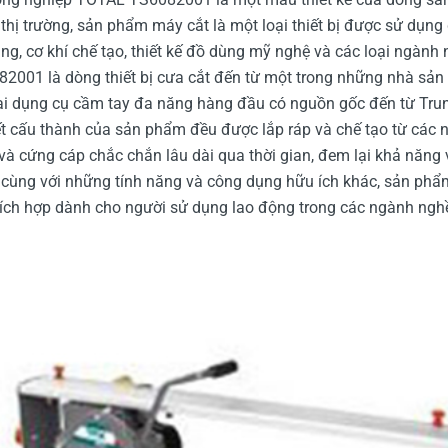
thị trường, sản phẩm máy cắt là một loại thiết bị được sử dụng 
ặng, cơ khí chế tạo, thiết kế đồ dùng mỹ nghệ và các loại ngàn
2001 là dòng thiết bị cưa cắt đến từ một trong những nhà
sản
loại dụng cụ cầm tay đa năng hàng đầu có nguồn gốc đến từ Tr
t cấu thành của sản phẩm đều được lắp ráp và chế tạo từ các ng
 và cứng cáp chắc chắn lâu dài qua thời gian, đem lại khả năng
 cùng với những tính năng và công dụng hữu ích khác, sản phẩ
ch hợp dành cho người sử dụng lao động trong các ngành nghề l