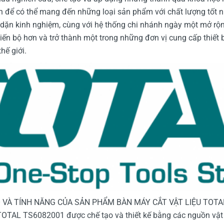
 để có thể mang đến những loại sản phẩm với chất lượng tốt nh
dặn kinh nghiệm, cùng với hệ thống chi nhánh ngày một mở rộng 
n bộ hơn và trở thành một trong những đơn vị cung cấp thiết 
hế giới.
O VÀ TÍNH NĂNG CỦA SẢN PHẨM BÀN MÁY CẮT VẬT LIỆU TOT
TOTAL TS6082001 được chế tạo và thiết kế bằng các nguồn vật l