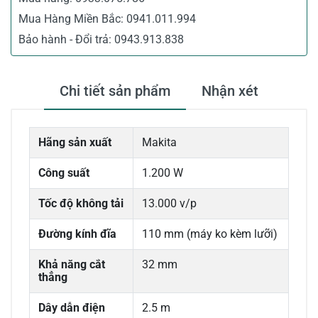
Mua Hàng Miền Bắc:
0941.011.994
Bảo hành - Đổi trả:
0943.913.838
Chi tiết sản phẩm
Nhận xét
Hãng sản xuất
Makita
Công suất
1.200 W
Tốc độ không tải
13.000 v/p
Đường kính đĩa
110 mm (máy ko kèm lưỡi)
Khả năng cắt
32 mm
thẳng
Dây dẫn điện
2.5 m