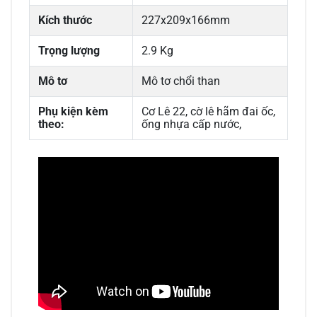
Kích thước
227x209x166mm
Trọng lượng
2.9 Kg
Mô tơ
Mô tơ chổi than
Phụ kiện kèm
Cơ Lê 22, cờ lê hãm đai ốc,
theo:
ống nhựa cấp nước,