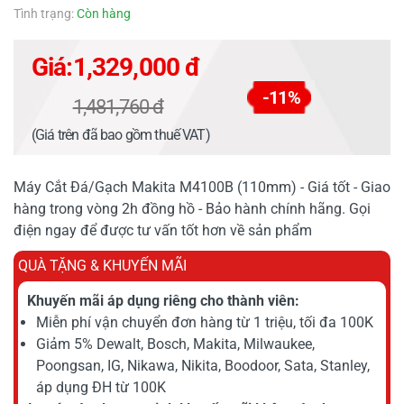
Tình trạng:
Còn hàng
Giá:
1,329,000 đ
-11%
1,481,760 đ
(Giá trên đã bao gồm thuế VAT)
Máy Cắt Đá/Gạch Makita M4100B (110mm) - Giá tốt - Giao
hàng trong vòng 2h đồng hồ - Bảo hành chính hãng. Gọi
điện ngay để được tư vấn tốt hơn về sản phẩm
QUÀ TẶNG & KHUYẾN MÃI
Khuyến mãi áp dụng riêng cho thành viên:
Miễn phí vận chuyển đơn hàng từ 1 triệu, tối đa 100K
Giảm 5% Dewalt, Bosch, Makita, Milwaukee,
Poongsan, IG, Nikawa, Nikita, Boodoor, Sata, Stanley,
áp dụng ĐH từ 100K