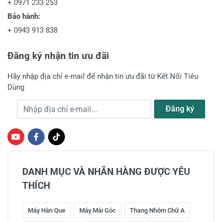
+
0971 233 253
Bảo hành:
+
0943 913 838
Đăng ký nhận tin ưu đãi
Hãy nhập địa chỉ e-mail để nhận tin ưu đãi từ Kết Nối Tiêu
Dùng
Địa chỉ e-mail
Đăng ký
DANH MỤC VÀ NHÃN HÀNG ĐƯỢC YÊU
THÍCH
Máy Hàn Que
Máy Mài Góc
Thang Nhôm Chữ A