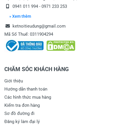
0941 011 994 - 0971 233 253
» Xem thêm
ketnoitieudung@gmail.com
Mã Số Thuế: 0311904294
CHĂM SÓC KHÁCH HÀNG
Giới thiệu
Hướng dẫn thanh toán
Các hình thức mua hàng
Kiểm tra đơn hàng
Sơ đồ đường đi
Đăng ký làm đại lý