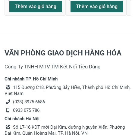
Thêm vào giỏ hàng
Thêm vào giỏ hàng
Gửi nhận xét
VĂN PHÒNG GIAO DỊCH HÀNG HÓA
Công Ty TNHH MTV TM Kết Nối Tiêu Dùng
Chi nhánh TP. Hồ Chí Minh
115 Đường C18, Phường Bảy Hiền, Thành phố Hồ Chí Minh,
Việt Nam
(028) 3975 6686
0933 075 786
Chi nhánh Hà Nội
Số L7-16 KĐT mới Đại Kim, đường Nguyễn Xiển, Phường
Đại Kim, Quận Hoàng Mai, TP. Hà Nội, VN