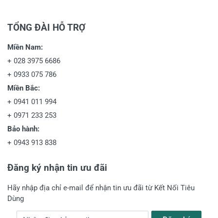
TỔNG ĐÀI HỖ TRỢ
Miền Nam:
+
028 3975 6686
+
0933 075 786
Miền Bắc:
+
0941 011 994
+
0971 233 253
Bảo hành:
+
0943 913 838
Đăng ký nhận tin ưu đãi
Hãy nhập địa chỉ e-mail để nhận tin ưu đãi từ Kết Nối Tiêu
Dùng
Địa chỉ e-mail