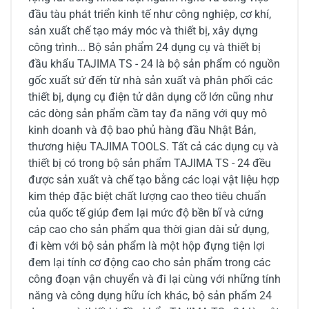
đầu tàu phát triển kinh tế như công nghiệp, cơ khí,
sản xuất chế tạo máy móc và thiết bị, xây dựng
công trình... Bộ sản phẩm 24 dụng cụ và thiết bị
đầu khẩu TAJIMA TS - 24 là bộ sản phẩm có nguồn
gốc xuất sứ đến từ nhà sản xuất và phân phối các
thiết bị, dụng cụ điện tử dân dụng cỡ lớn cũng như
các dòng sản phẩm cầm tay đa năng với quy mô
kinh doanh và độ bao phủ hàng đầu Nhật Bản,
thương hiệu TAJIMA TOOLS. Tất cả các dụng cụ và
thiết bị có trong bộ sản phẩm TAJIMA TS - 24 đều
được sản xuất và chế tạo bằng các loại vật liệu hợp
kim thép đặc biệt chất lượng cao theo tiêu chuẩn
của quốc tế giúp đem lại mức độ bền bĩ và cứng
cáp cao cho sản phẩm qua thời gian dài sử dụng,
đi kèm với bộ sản phẩm là một hộp đựng tiện lợi
đem lại tính cơ động cao cho sản phẩm trong các
công đoạn vận chuyển và đi lại cùng với những tính
năng và công dụng hữu ích khác, bộ sản phẩm 24