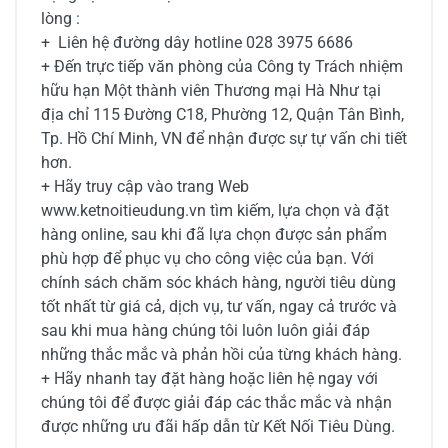
lòng :
+ Liên hệ đường dây hotline 028 3975 6686
+ Đến trực tiếp văn phòng của Công ty Trách nhiệm
hữu hạn Một thành viên Thương mại Hà Như tại
địa chỉ 115 Đường C18, Phường 12, Quận Tân Bình,
Tp. Hồ Chí Minh, VN để nhận được sự tự vấn chi tiết
hơn.
+ Hãy truy cập vào trang Web
www.ketnoitieudung.vn tìm kiếm, lựa chọn và đặt
hàng online, sau khi đã lựa chọn được sản phẩm
phù hợp để phục vụ cho công việc của bạn. Với
chính sách chăm sóc khách hàng, người tiêu dùng
tốt nhất từ giá cả, dịch vụ, tư vấn, ngay cả trước và
sau khi mua hàng chúng tôi luôn luôn giải đáp
những thắc mắc và phản hồi của từng khách hàng.
+ Hãy nhanh tay đặt hàng hoặc liên hệ ngay với
chúng tôi để được giải đáp các thắc mắc và nhận
được những ưu đãi hấp dẫn từ Kết Nối Tiêu Dùng.