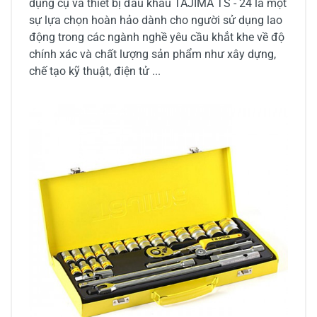
dụng cụ và thiết bị đầu khẩu TAJIMA TS - 24 là một
sự lựa chọn hoàn hảo dành cho người sử dụng lao
động trong các ngành nghề yêu cầu khắt khe về độ
chính xác và chất lượng sản phẩm như xây dựng,
chế tạo kỹ thuật, điện tử ...