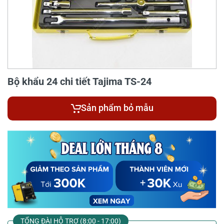
Bộ khẩu 24 chi tiết Tajima TS-24
Sản phẩm bỏ mẫu
TỔNG ĐÀI HỖ TRỢ (8:00 - 17:00)