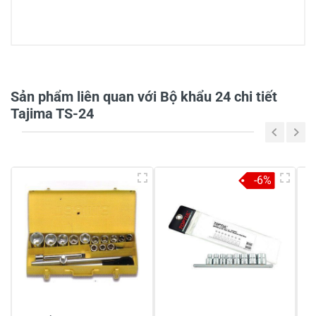
Sản phẩm liên quan với Bộ khẩu 24 chi tiết
Tajima TS-24
-6%