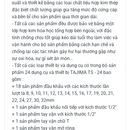
xuất và thiết kế bằng các loại chất liệu hợp kim thép
đặc biệt chất lượng giúp gia tăng mức độ cứng cáp
và bền bĩ cho sản phẩm qua thời gian dài.
- Tất cả các sản phẩm đều được bảo vệ bằng một
lớp hợp kim hóa học tổng hợp bên ngoài, với đặc
tính chống chịu tốt giúp kéo dài tuổi thọ làm việc và
vận hành cho bộ sản phẩm bằng cách hạn chế và
chống lại các tác nhân gây hư hại thường gặp như
sự oxi hóa, sự gỉ sét ăn mòn...
- Tất cả các loại thiết bị và dụng cụ có trong bộ sản
phẩm 24 dụng cụ và thiết bị TAJIMA TS - 24 bao
gồm :
+ 18 sản phẩm đầu khẩu với các kích thước lần
lượt là 8, 9, 10, 11, 12, 13, 14, 15, 16, 17, 19, 20, 21,
22, 24, 27, 30, 32mm
+ 1 sản phẩm đầu khẩu nối tiếp với kích thước 1/2"
+ 1 sản phẩm tay vặn với kích thước 1/2"
+ 1 sản phẩm tay vặn chữ T
+ 1 sản phẩm tay vặn mở rộng