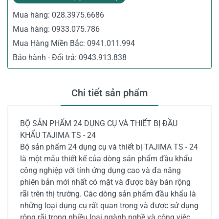
Mua hàng:
028.3975.6686
Mua hàng:
0933.075.786
Mua Hàng Miền Bắc:
0941.011.994
Bảo hành - Đổi trả:
0943.913.838
Chi tiết sản phẩm
BỘ SẢN PHẨM 24 DỤNG CỤ VÀ THIẾT BỊ ĐẦU
KHẨU TAJIMA TS - 24
Bộ sản phẩm 24 dụng cụ và thiết bị TAJIMA TS - 24
là một mãu thiết kế của dòng sản phẩm đầu khẩu
công nghiệp với tính ứng dụng cao và đa năng
phiên bản mới nhất có mặt và được bày bán rộng
rãi trên thị trường. Các dòng sản phẩm đầu khẩu là
những loại dụng cụ rất quan trọng và được sử dụng
rộng rãi trong nhiều loại ngành nghề và công việc