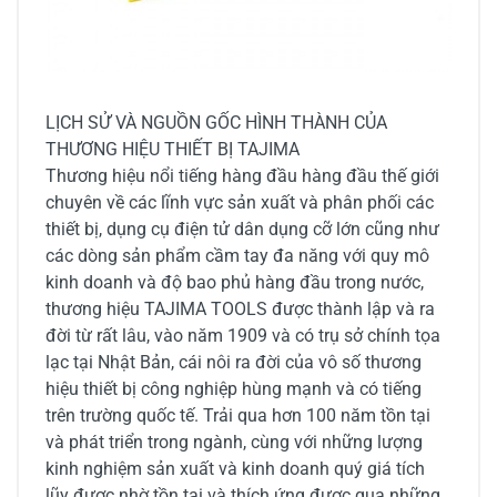
LỊCH SỬ VÀ NGUỒN GỐC HÌNH THÀNH CỦA
THƯƠNG HIỆU THIẾT BỊ TAJIMA
Thương hiệu nổi tiếng hàng đầu hàng đầu thế giới
chuyên về các lĩnh vực sản xuất và phân phối các
thiết bị, dụng cụ điện tử dân dụng cỡ lớn cũng như
các dòng sản phẩm cầm tay đa năng với quy mô
kinh doanh và độ bao phủ hàng đầu trong nước,
thương hiệu TAJIMA TOOLS được thành lập và ra
đời từ rất lâu, vào năm 1909 và có trụ sở chính tọa
lạc tại Nhật Bản, cái nôi ra đời của vô số thương
hiệu thiết bị công nghiệp hùng mạnh và có tiếng
trên trường quốc tế. Trải qua hơn 100 năm tồn tại
và phát triển trong ngành, cùng với những lượng
kinh nghiệm sản xuất và kinh doanh quý giá tích
lũy được nhờ tồn tại và thích ứng được qua những