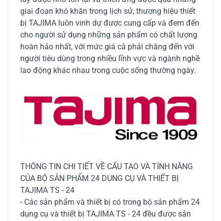
giai đoạn khó khăn trong lịch sử, thương hiệu thiết
bị TAJIMA luôn vinh dự được cung cấp và đem đến
cho người sử dụng những sản phẩm có chất lượng
hoàn hảo nhất, với mức giá cả phải chăng đến với
người tiêu dùng trong nhiều lĩnh vực và ngành nghề
lao động khác nhau trong cuộc sống thường ngày.
THÔNG TIN CHI TIẾT VỀ CẤU TẠO VÀ TÍNH NĂNG
CỦA BỘ SẢN PHẨM 24 DỤNG CỤ VÀ THIẾT BỊ
TAJIMA TS - 24
- Các sản phẩm và thiết bị có trong bộ sản phẩm 24
dụng cụ và thiết bị TAJIMA TS - 24 đều được sản