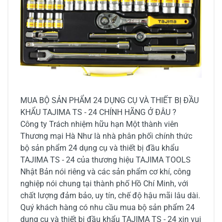
MUA BỘ SẢN PHẨM 24 DỤNG CỤ VÀ THIẾT BỊ ĐẦU
KHẨU TAJIMA TS - 24 CHÍNH HÃNG Ở ĐÂU ?
Công ty Trách nhiệm hữu hạn Một thành viên
Thương mại Hà Như là nhà phân phối chính thức
bộ sản phẩm 24 dụng cụ và thiết bị đầu khẩu
TAJIMA TS - 24 của thương hiệu TAJIMA TOOLS
Nhật Bản nói riêng và các sản phẩm cơ khí, công
nghiệp nói chung tại thành phố Hồ Chí Minh, với
chất lượng đảm bảo, uy tín, chế độ hậu mãi lâu dài.
Quý khách hàng có nhu cầu mua bộ sản phẩm 24
dụng cụ và thiết bị đầu khẩu TAJIMA TS - 24 xin vui