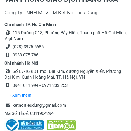
Công Ty TNHH MTV TM Kết Nối Tiêu Dùng
Chi nhánh TP. Hồ Chí Minh
115 Đường C18, Phường Bảy Hiền, Thành phố Hồ Chí Minh,
Việt Nam
(028) 3975 6686
0933 075 786
Chi nhánh Hà Nội
Số L7-16 KĐT mới Đại Kim, đường Nguyễn Xiển, Phường
Đại Kim, Quận Hoàng Mai, TP. Hà Nội, VN
0941 011 994 - 0971 233 253
» Xem thêm
ketnoitieudung@gmail.com
Mã Số Thuế: 0311904294