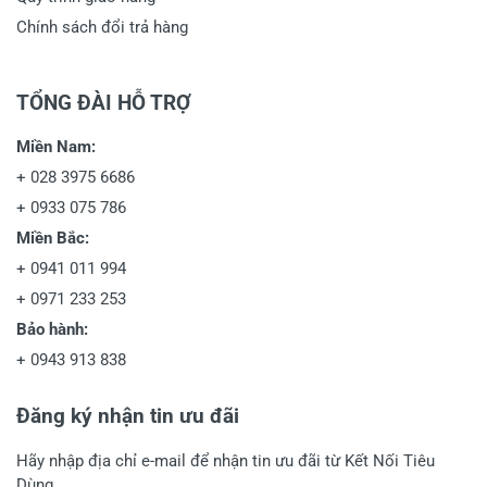
Chính sách đổi trả hàng
TỔNG ĐÀI HỖ TRỢ
Miền Nam:
+
028 3975 6686
+
0933 075 786
Miền Bắc:
+
0941 011 994
+
0971 233 253
Bảo hành:
+
0943 913 838
Đăng ký nhận tin ưu đãi
Hãy nhập địa chỉ e-mail để nhận tin ưu đãi từ Kết Nối Tiêu
Dùng