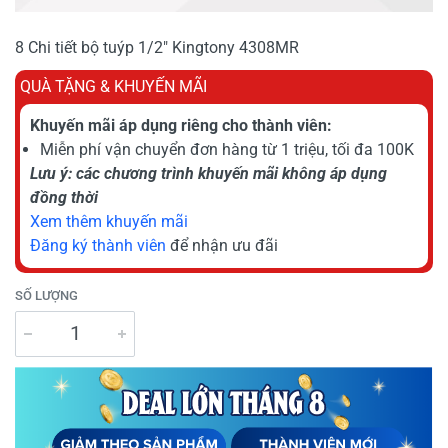
8 Chi tiết bộ tuýp 1/2" Kingtony 4308MR
QUÀ TẶNG & KHUYẾN MÃI
Khuyến mãi áp dụng riêng cho thành viên:
Miễn phí vận chuyển đơn hàng từ 1 triệu, tối đa 100K
Lưu ý: các chương trình khuyến mãi không áp dụng
đồng thời
Xem thêm khuyến mãi
Đăng ký thành viên
để nhận ưu đãi
SỐ LƯỢNG