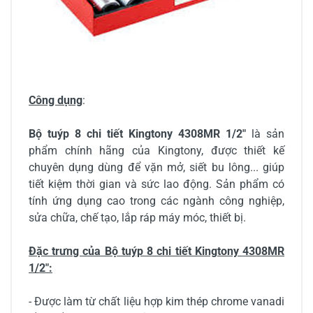
Công dụng
:
Bộ tuýp 8 chi tiết Kingtony 4308MR 1/2"
là sản
phẩm chính hãng của Kingtony, được thiết kế
chuyên dụng dùng để vặn mở, siết bu lông... giúp
tiết kiệm thời gian và sức lao động. Sản phẩm có
tính ứng dụng cao trong các ngành công nghiệp,
sửa chữa, chế tạo, lắp ráp máy móc, thiết bị.
Đặc trưng của Bộ tuýp 8 chi tiết Kingtony 4308MR
1/2":
- Được làm từ chất liệu hợp kim thép chrome vanadi