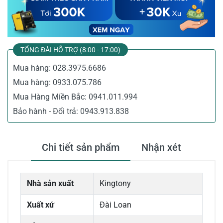
TỔNG ĐÀI HỖ TRỢ (8:00 - 17:00)
Mua hàng:
028.3975.6686
Mua hàng:
0933.075.786
Mua Hàng Miền Bắc:
0941.011.994
Bảo hành - Đổi trả:
0943.913.838
Chi tiết sản phẩm
Nhận xét
Nhà sản xuất
Kingtony
Xuất xứ
Đài Loan