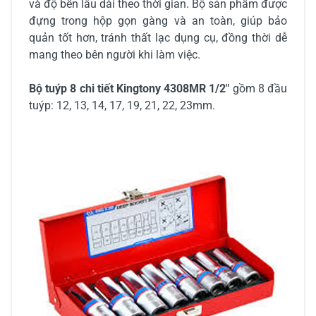
và độ bền lâu dài theo thời gian. Bộ sản phẩm được
đựng trong hộp gọn gàng và an toàn, giúp bảo
quản tốt hơn, tránh thất lạc dụng cụ, đồng thời dễ
mang theo bên người khi làm việc.
Bộ tuýp 8 chi tiết Kingtony 4308MR 1/2"
gồm 8 đầu
tuýp: 12, 13, 14, 17, 19, 21, 22, 23mm.