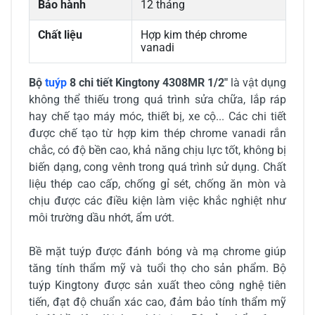
Bảo hành
12 tháng
Chất liệu
Hợp kim thép chrome
vanadi
Bộ
tuýp
8 chi tiết Kingtony 4308MR 1/2"
là vật dụng
không thể thiếu trong quá trình sửa chữa, lắp ráp
hay chế tạo máy móc, thiết bị, xe cộ... Các chi tiết
được chế tạo từ hợp kim thép chrome vanadi rắn
chắc, có độ bền cao, khả năng chịu lực tốt, không bị
biến dạng, cong vênh trong quá trình sử dụng. Chất
liệu thép cao cấp, chống gỉ sét, chống ăn mòn và
chịu được các điều kiện làm việc khắc nghiệt như
môi trường dầu nhớt, ẩm ướt.
Bề mặt tuýp được đánh bóng và mạ chrome giúp
tăng tính thẩm mỹ và tuổi thọ cho sản phẩm. Bộ
tuýp Kingtony được sản xuất theo công nghệ tiên
tiến, đạt độ chuẩn xác cao, đảm bảo tính thẩm mỹ