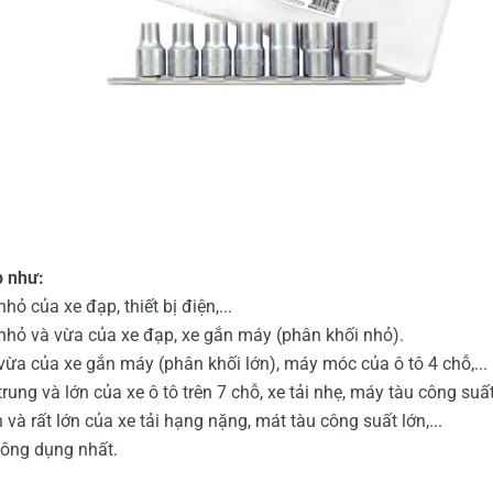
́p như:
ỏ của xe đạp, thiết bị điện,...
 nhỏ và vừa của xe đạp, xe gắn máy (phân khối nhỏ).
 vừa của xe gắn máy (phân khối lớn), máy móc của ô tô 4 chỗ,...
trung và lớn của xe ô tô trên 7 chỗ, xe tải nhẹ, máy tàu công suất
 và rất lớn của xe tải hạng nặng, mát tàu công suất lớn,...
thông dụng nhất.