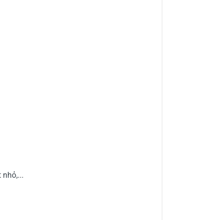
 nhỏ,...