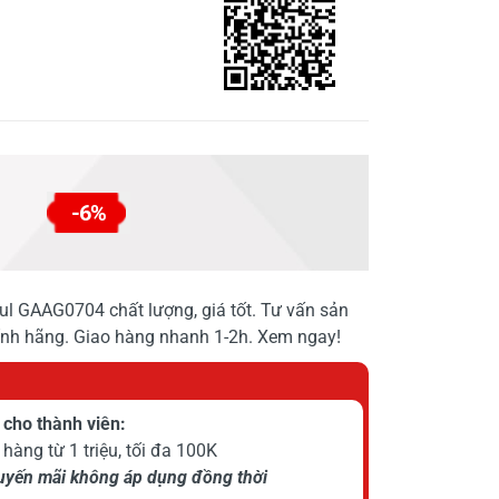
-6%
l GAAG0704 chất lượng, giá tốt. Tư vấn sản
hính hãng. Giao hàng nhanh 1-2h. Xem ngay!
cho thành viên:
hàng từ 1 triệu, tối đa 100K
huyến mãi không áp dụng đồng thời