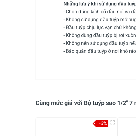
Những lưu ý khi sử dụng đầu tuý
- Chọn đúng kích cỡ đầu nối và đ
- Không sử dụng đầu tuýp mở bugi 
- Đầu tuýp chịu lực vặn chứ không
- Không dùng đầu tuýp bị rơi xuống
- Không nên sử dụng đầu tuýp nếu 
- Bảo quản đầu tuýp ở nơi khô rá
0/5
Cùng mức giá với Bộ tuýp sao 1/2" 
-6%