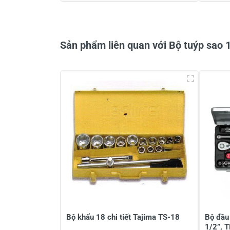
Sản phẩm liên quan với Bộ tuýp sao
Bộ khẩu 18 chi tiết Tajima TS-18
Bộ đầu
1/2”, 