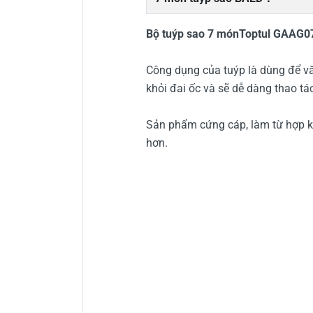
Bộ tuýp sao 7 mónToptul GAAG
Công dụng của tuýp là dùng để văn
khỏi đai ốc và sẽ dễ dàng thao ta
Sản phẩm cứng cáp, làm từ hợp 
hơn.