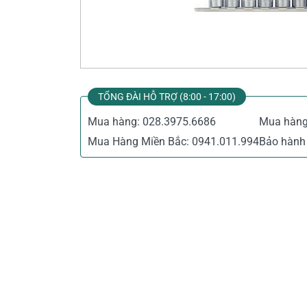
Thiết Bị Đo Điện
Thước Đo Laser
Đồ Bảo Hộ Lao Động
TỔNG ĐÀI HỖ TRỢ (8:00 - 17:00)
Mua hàng:
028.3975.6686
Mua hàn
Mua Hàng Miền Bắc:
0941.011.994
Bảo hành 