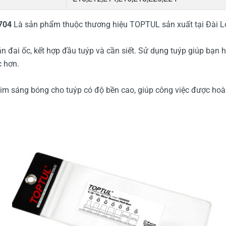
0704
Là sản phẩm thuộc thương hiệu TOPTUL sản xuất tại Đài Loa
 đai ốc, kết hợp đầu tuýp và cần siết. Sử dụng tuýp giúp bạn
́c hơn.
kim sáng bóng cho tuýp có độ bền cao, giúp công việc được hoa