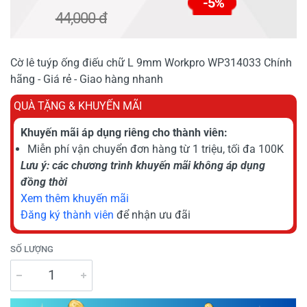
-5%
44,000 đ
Cờ lê tuýp ống điếu chữ L 9mm Workpro WP314033 Chính
hãng - Giá rẻ - Giao hàng nhanh
QUÀ TẶNG & KHUYẾN MÃI
Khuyến mãi áp dụng riêng cho thành viên:
Miễn phí vận chuyển đơn hàng từ 1 triệu, tối đa 100K
Lưu ý: các chương trình khuyến mãi không áp dụng
đồng thời
Xem thêm khuyến mãi
Đăng ký thành viên
để nhận ưu đãi
SỐ LƯỢNG