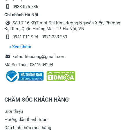
0933 075 786
Chi nhánh Hà Nội
Số L7-16 KĐT mới Đại Kim, đường Nguyễn Xiển, Phường
Đại Kim, Quận Hoàng Mai, TP. Hà Nội, VN
0941 011 994 - 0971 233 253
» Xem thêm
ketnoitieudung@gmail.com
Mã Số Thuế: 0311904294
CHĂM SÓC KHÁCH HÀNG
Giới thiệu
Hướng dẫn thanh toán
Các hình thức mua hàng