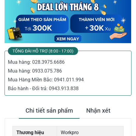
TỔNG ĐÀI HỖ TRỢ (8:00 - 17:00)
Mua hàng:
028.3975.6686
Mua hàng:
0933.075.786
Mua Hàng Miền Bắc:
0941.011.994
Bảo hành - Đổi trả:
0943.913.838
Chi tiết sản phẩm
Nhận xét
Thương hiệu
Workpro