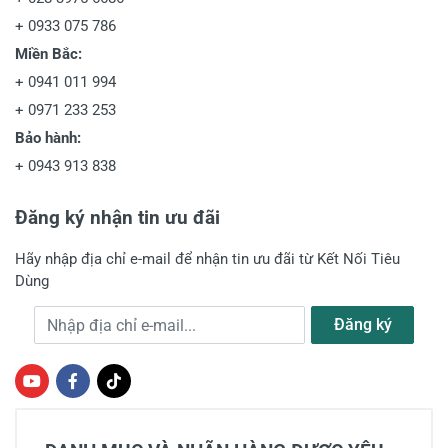
+
0933 075 786
Miền Bắc:
+
0941 011 994
+
0971 233 253
Bảo hành:
+
0943 913 838
Đăng ký nhận tin ưu đãi
Hãy nhập địa chỉ e-mail để nhận tin ưu đãi từ Kết Nối Tiêu
Dùng
Địa chỉ e-mail
Đăng ký