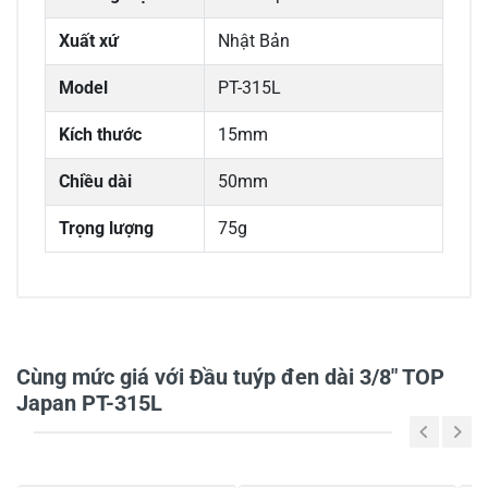
Xuất xứ
Nhật Bản
Model
PT-315L
Kích thước
15mm
Chiều dài
50mm
Trọng lượng
75g
0/5
Cùng mức giá với Đầu tuýp đen dài 3/8" TOP
Japan PT-315L
5
-