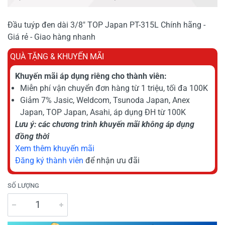
Đầu tuýp đen dài 3/8" TOP Japan PT-315L Chính hãng -
Giá rẻ - Giao hàng nhanh
QUÀ TẶNG & KHUYẾN MÃI
Khuyến mãi áp dụng riêng cho thành viên:
Miễn phí vận chuyển đơn hàng từ 1 triệu, tối đa 100K
Giảm 7% Jasic, Weldcom, Tsunoda Japan, Anex
Japan, TOP Japan, Asahi, áp dụng ĐH từ 100K
Lưu ý: các chương trình khuyến mãi không áp dụng
đồng thời
Xem thêm khuyến mãi
Đăng ký thành viên
để nhận ưu đãi
SỐ LƯỢNG