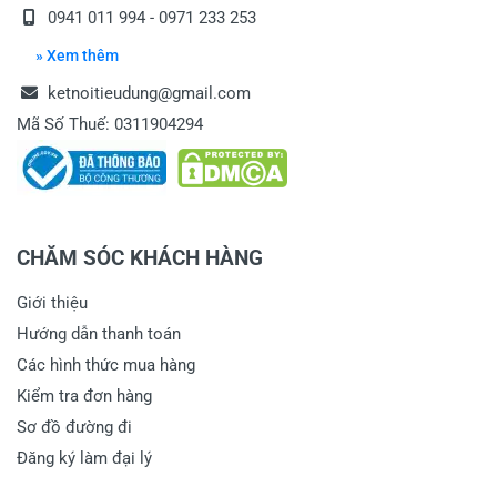
0941 011 994 - 0971 233 253
» Xem thêm
ketnoitieudung@gmail.com
Mã Số Thuế: 0311904294
CHĂM SÓC KHÁCH HÀNG
Giới thiệu
Hướng dẫn thanh toán
Các hình thức mua hàng
Kiểm tra đơn hàng
Sơ đồ đường đi
Đăng ký làm đại lý