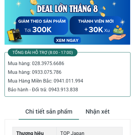
TỔNG ĐÀI HỖ TRỢ (8:00 - 17:00)
Mua hàng:
028.3975.6686
Mua hàng:
0933.075.786
Mua Hàng Miền Bắc:
0941.011.994
Bảo hành - Đổi trả:
0943.913.838
Chi tiết sản phẩm
Nhận xét
Thương hiệu
TOP Japan