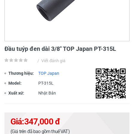
Đầu tuýp đen dài 3/8" TOP Japan PT-315L
/
Viết đánh giá
Thương hiệu:
TOP Japan
Model:
PT-315L
Xuất xứ:
Nhật Bản
Giá:
347,000 đ
(Giá trên đã bao gồm thuế VAT)