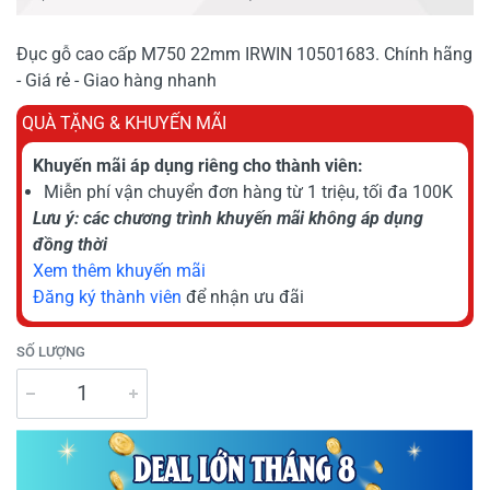
Đục gỗ cao cấp M750 22mm IRWIN 10501683. Chính hãng
- Giá rẻ - Giao hàng nhanh
QUÀ TẶNG & KHUYẾN MÃI
Khuyến mãi áp dụng riêng cho thành viên:
Miễn phí vận chuyển đơn hàng từ 1 triệu, tối đa 100K
Lưu ý: các chương trình khuyến mãi không áp dụng
đồng thời
Xem thêm khuyến mãi
Đăng ký thành viên
để nhận ưu đãi
SỐ LƯỢNG