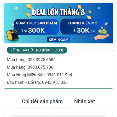
TỔNG ĐÀI HỖ TRỢ (8:00 - 17:00)
Mua hàng:
028.3975.6686
Mua hàng:
0933.075.786
Mua Hàng Miền Bắc:
0941.011.994
Bảo hành - Đổi trả:
0943.913.838
Chi tiết sản phẩm
Nhận xét