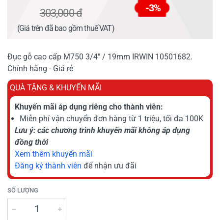
-3%
303,000 đ
(Giá trên đã bao gồm thuế VAT)
Đục gỗ cao cấp M750 3/4" / 19mm IRWIN 10501682.
Chính hãng - Giá rẻ
QUÀ TẶNG & KHUYẾN MÃI
Khuyến mãi áp dụng riêng cho thành viên:
Miễn phí vận chuyển đơn hàng từ 1 triệu, tối đa 100K
Lưu ý: các chương trình khuyến mãi không áp dụng
đồng thời
Xem thêm khuyến mãi
Đăng ký thành viên
để nhận ưu đãi
SỐ LƯỢNG