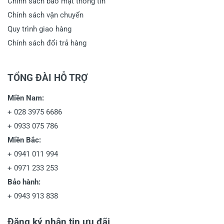
Chính sách bảo mật thông tin
Chính sách vận chuyển
Quy trình giao hàng
Chính sách đổi trả hàng
TỔNG ĐÀI HỖ TRỢ
Miền Nam:
+
028 3975 6686
+
0933 075 786
Miền Bắc:
+
0941 011 994
+
0971 233 253
Bảo hành:
+
0943 913 838
Đăng ký nhận tin ưu đãi