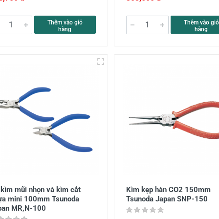
Thêm vào giỏ
Thêm vào giỏ
hàng
hàng
 kìm mũi nhọn và kìm cắt
Kìm kẹp hàn CO2 150mm
ựa mini 100mm Tsunoda
Tsunoda Japan SNP-150
pan MR,N-100