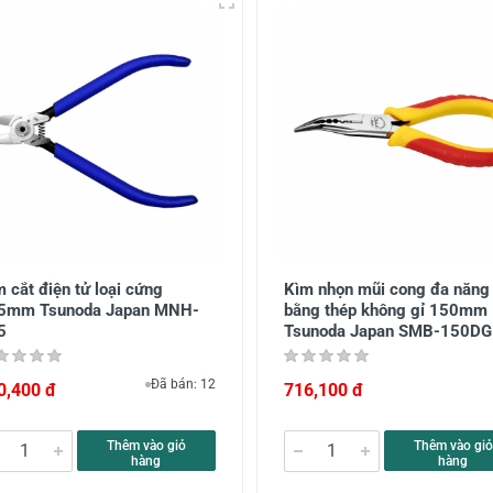
 cắt điện tử loại cứng
Kìm nhọn mũi cong đa năng
5mm Tsunoda Japan MNH-
bằng thép không gỉ 150mm
5
Tsunoda Japan SMB-150DG
Đã bán: 12
0,400 đ
716,100 đ
Thêm vào giỏ
Thêm vào giỏ
hàng
hàng