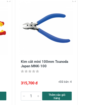
Kìm cắt mini 100mm Tsunoda
Japan MNK-100
Đã bán: 4
315,700 đ
Thêm vào giỏ
hàng