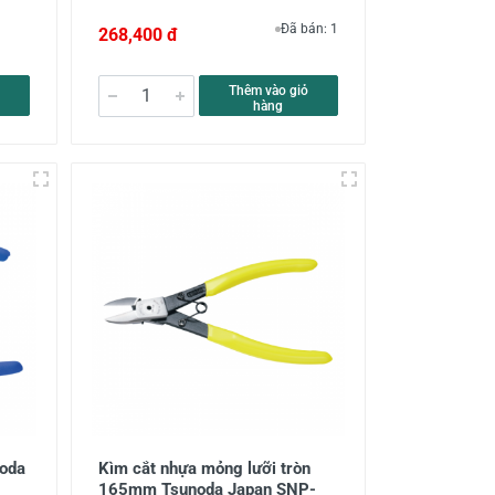
Đã bán: 1
268,400 đ
Thêm vào giỏ
hàng
oda
Kìm cắt nhựa mỏng lưỡi tròn
165mm Tsunoda Japan SNP-