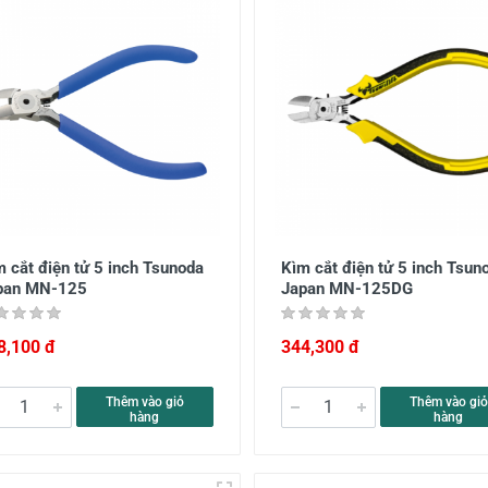
 cắt điện tử 5 inch Tsunoda
Kìm cắt điện tử 5 inch Tsun
pan MN-125
Japan MN-125DG
8,100 đ
344,300 đ
Thêm vào giỏ
Thêm vào giỏ
hàng
hàng