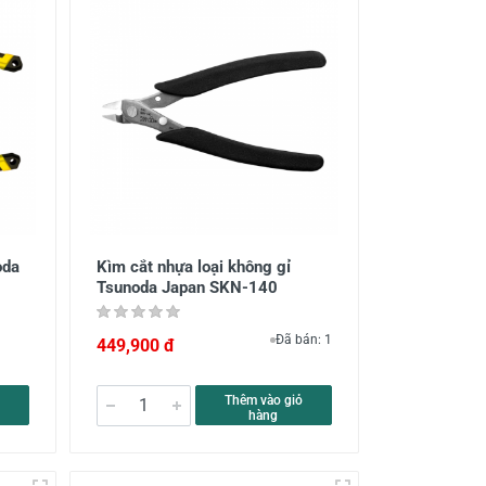
oda
Kìm cắt nhựa loại không gỉ
Tsunoda Japan SKN-140
Đã bán: 1
449,900 đ
Thêm vào giỏ
hàng