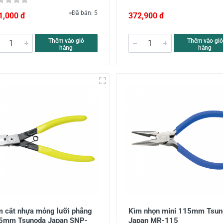
Đã bán: 5
1,000 đ
372,900 đ
Thêm vào giỏ
Thêm vào giỏ
hàng
hàng
m cắt nhựa mỏng lưỡi phẳng
Kìm nhọn mini 115mm Tsun
5mm Tsunoda Japan SNP-
Japan MR-115