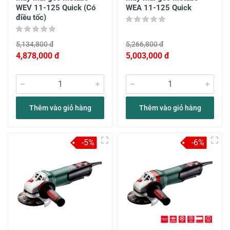
WEV 11-125 Quick (Có
WEA 11-125 Quick
điều tốc)
5,134,800 đ
5,266,800 đ
4,878,000 đ
5,003,000 đ
Thêm vào giỏ hàng
Thêm vào giỏ hàng
-5%
-6%