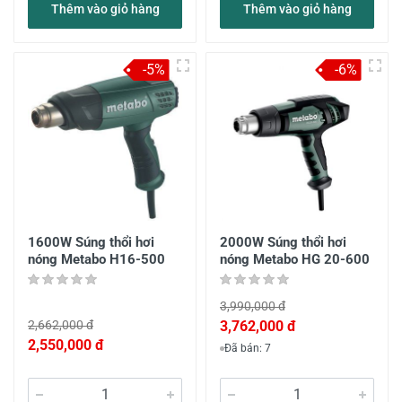
Thêm vào giỏ hàng
Thêm vào giỏ hàng
-5%
-6%
1600W Súng thổi hơi
2000W Súng thổi hơi
nóng Metabo H16-500
nóng Metabo HG 20-600
3,990,000 đ
2,662,000 đ
3,762,000 đ
2,550,000 đ
Đã bán: 7