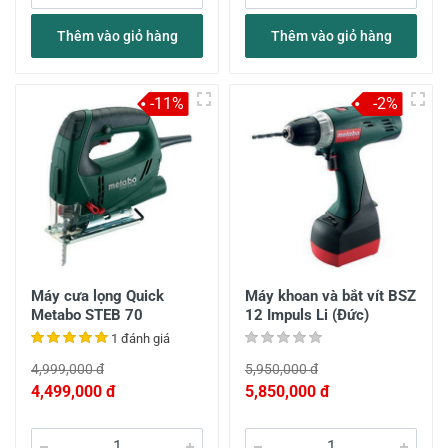
Thêm vào giỏ hàng
Thêm vào giỏ hàng
-11%
-2%
Máy cưa lọng Quick
Máy khoan và bắt vít BSZ
Metabo STEB 70
12 Impuls Li (Đức)
1 đánh giá
4,999,000 đ
5,950,000 đ
4,499,000 đ
5,850,000 đ