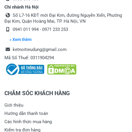
Chi nhánh Hà Nội
Số L7-16 KĐT mới Đại Kim, đường Nguyễn Xiển, Phường
Đại Kim, Quận Hoàng Mai, TP. Hà Nội, VN
0941 011 994 - 0971 233 253
» Xem thêm
ketnoitieudung@gmail.com
Mã Số Thuế: 0311904294
CHĂM SÓC KHÁCH HÀNG
Giới thiệu
Hướng dẫn thanh toán
Các hình thức mua hàng
Kiểm tra đơn hàng