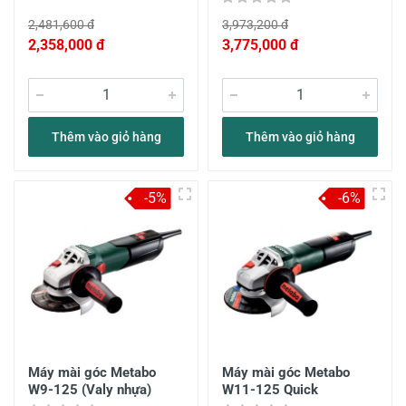
2,481,600 đ
3,973,200 đ
2,358,000 đ
3,775,000 đ
Thêm vào giỏ hàng
Thêm vào giỏ hàng
-5%
-6%
Máy mài góc Metabo
Máy mài góc Metabo
W9-125 (Valy nhựa)
W11-125 Quick