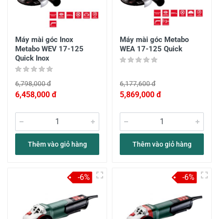
Máy mài góc Inox
Máy mài góc Metabo
Metabo WEV 17-125
WEA 17-125 Quick
Quick Inox
6,798,000 đ
6,177,600 đ
6,458,000 đ
5,869,000 đ
Thêm vào giỏ hàng
Thêm vào giỏ hàng
-6%
-6%