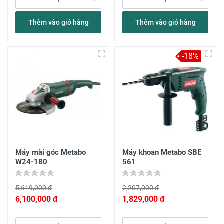
Thêm vào giỏ hàng
Thêm vào giỏ hàng
-18%
Máy mài góc Metabo
Máy khoan Metabo SBE
W24-180
561
5,619,000 đ
2,207,000 đ
6,100,000 đ
1,829,000 đ