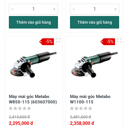
Thêm vào giỏ hàng
Thêm vào giỏ hàng
-5%
-5%
Máy mài góc Metabo
Máy mài góc Metabo
W850-115 (603607000)
W1100-115
2,415,600 đ
2,481,600 đ
2,295,000 đ
2,358,000 đ