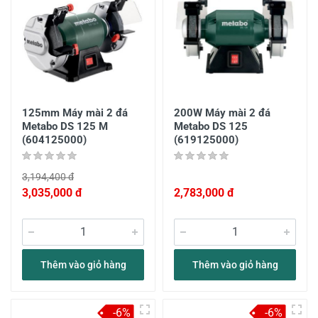
125mm Máy mài 2 đá
200W Máy mài 2 đá
Metabo DS 125 M
Metabo DS 125
(604125000)
(619125000)
3,194,400 đ
3,035,000 đ
2,783,000 đ
Thêm vào giỏ hàng
Thêm vào giỏ hàng
-6%
-6%