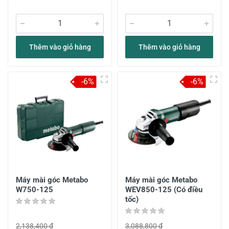
Thêm vào giỏ hàng
Thêm vào giỏ hàng
-6%
-6%
Máy mài góc Metabo
Máy mài góc Metabo
W750-125
WEV850-125 (Có điều
tốc)
2,138,400 đ
3,088,800 đ