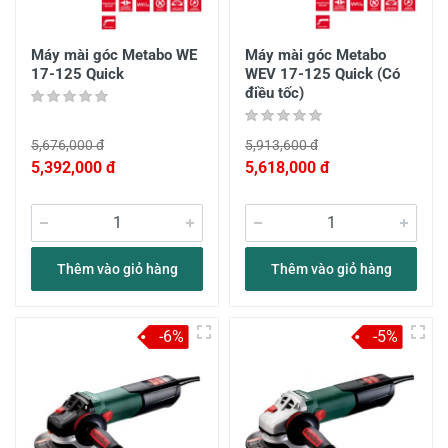
Máy mài góc Metabo WE
Máy mài góc Metabo
17-125 Quick
WEV 17-125 Quick (Có
điều tốc)
5,676,000 đ
5,913,600 đ
5,392,000 đ
5,618,000 đ
Thêm vào giỏ hàng
Thêm vào giỏ hàng
-6%
-5%