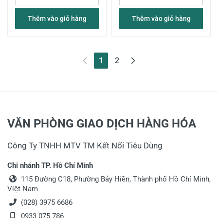
Thêm vào giỏ hàng
Thêm vào giỏ hàng
(current)
1
2
VĂN PHÒNG GIAO DỊCH HÀNG HÓA
Công Ty TNHH MTV TM Kết Nối Tiêu Dùng
Chi nhánh TP. Hồ Chí Minh
115 Đường C18, Phường Bảy Hiền, Thành phố Hồ Chí Minh,
Việt Nam
(028) 3975 6686
0933 075 786