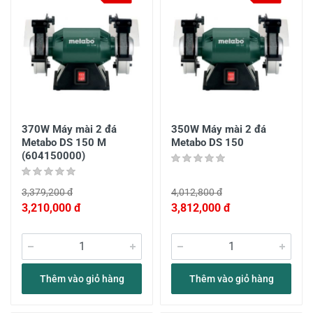
370W Máy mài 2 đá
350W Máy mài 2 đá
Metabo DS 150 M
Metabo DS 150
(604150000)
3,379,200 đ
4,012,800 đ
3,210,000 đ
3,812,000 đ
Thêm vào giỏ hàng
Thêm vào giỏ hàng