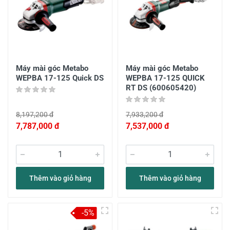
Máy mài góc Metabo
Máy mài góc Metabo
WEPBA 17-125 Quick DS
WEPBA 17-125 QUICK
RT DS (600605420)
8,197,200 đ
7,933,200 đ
7,787,000 đ
7,537,000 đ
Thêm vào giỏ hàng
Thêm vào giỏ hàng
-5%