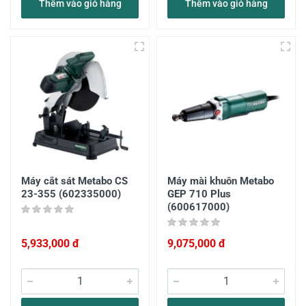
Thêm vào giỏ hàng
Thêm vào giỏ hàng
Máy cắt sát Metabo CS
Máy mài khuôn Metabo
23-355 (602335000)
GEP 710 Plus
(600617000)
5,933,000 đ
9,075,000 đ