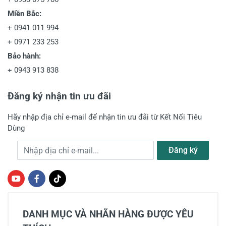
Miền Bắc:
+
0941 011 994
+
0971 233 253
Bảo hành:
+
0943 913 838
Đăng ký nhận tin ưu đãi
Hãy nhập địa chỉ e-mail để nhận tin ưu đãi từ Kết Nối Tiêu
Dùng
Địa chỉ e-mail
Đăng ký
DANH MỤC VÀ NHÃN HÀNG ĐƯỢC YÊU