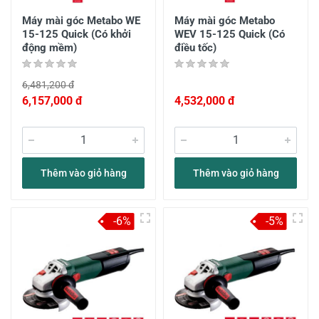
Máy mài góc Metabo WE
Máy mài góc Metabo
15-125 Quick (Có khởi
WEV 15-125 Quick (Có
động mềm)
điều tốc)
6,481,200 đ
6,157,000 đ
4,532,000 đ
Thêm vào giỏ hàng
Thêm vào giỏ hàng
-6%
-5%