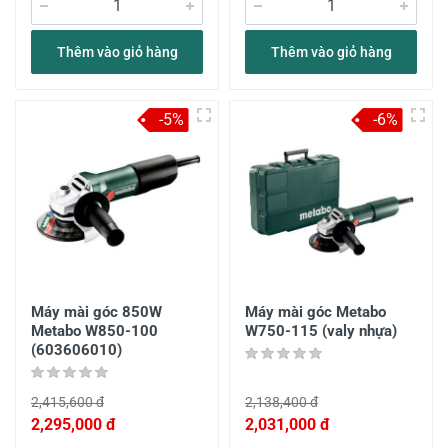
Thêm vào giỏ hàng
Thêm vào giỏ hàng
-5%
-6%
Máy mài góc 850W
Máy mài góc Metabo
Metabo W850-100
W750-115 (valy nhựa)
(603606010)
2,415,600 đ
2,138,400 đ
2,295,000 đ
2,031,000 đ