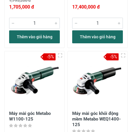
1,795,200 đ
1,705,000 đ
17,400,000 đ
Thêm vào giỏ hàng
Thêm vào giỏ hàng
-5%
-5%
Máy mài góc Metabo
Máy mài góc khỏi động
W1100-125
mềm Metabo WEQ1400-
125