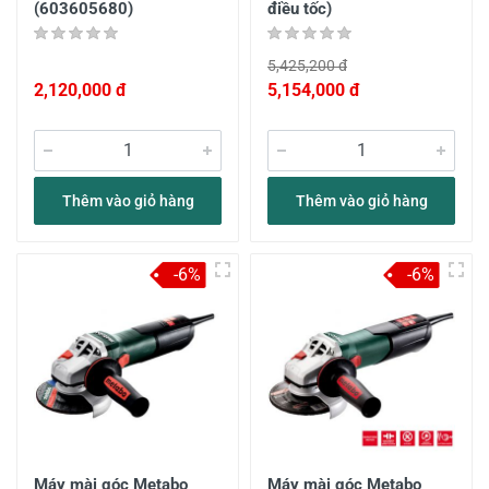
(603605680)
điều tốc)
5,425,200 đ
2,120,000 đ
5,154,000 đ
Thêm vào giỏ hàng
Thêm vào giỏ hàng
-6%
-6%
Máy mài góc Metabo
Máy mài góc Metabo