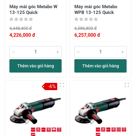
Máy mài góc Metabo W
Máy mài góc Metabo
13-125 Quick
WPB 13-125 Quick
4,448,400 đ
6,586,800 đ
4,226,000 đ
6,257,000 đ
Thêm vào giỏ hàng
Thêm vào giỏ hàng
-6%