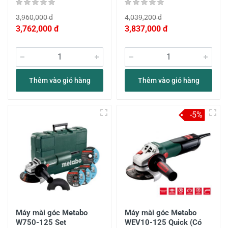
3,960,000 đ
4,039,200 đ
3,762,000 đ
3,837,000 đ
Thêm vào giỏ hàng
Thêm vào giỏ hàng
-5%
Máy mài góc Metabo
Máy mài góc Metabo
W750-125 Set
WEV10-125 Quick (Có