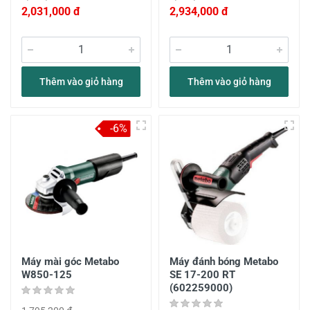
2,031,000 đ
2,934,000 đ
Thêm vào giỏ hàng
Thêm vào giỏ hàng
-6%
Máy mài góc Metabo
Máy đánh bóng Metabo
W850-125
SE 17-200 RT
(602259000)