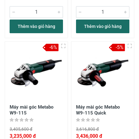
Thêm vào giỏ hàng
Thêm vào giỏ hàng
-6%
-5%
Máy mài góc Metabo
Máy mài góc Metabo
W9-115
W9-115 Quick
3,405,600 đ
3,616,800 đ
3,235,000 đ
3,436,000 đ