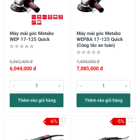
Máy mài góc Metabo
Máy mài góc Metabo
WEP 17-125 Quick
WEPBA 17-125 Quick
(Công tắc an toàn)
6,362,400 đ
7,458,000 đ
6,044,000 đ
7,085,000 đ
Thêm vào giỏ hàng
Thêm vào giỏ hàng
-6%
-5%