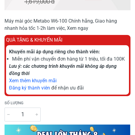
1,619,000 đ
Máy mài góc Metabo W6-100 Chính hãng, Giao hàng
nhanh hỏa tốc 1-2h làm việc, Xem ngay
QUÀ TẶNG & KHUYẾN MÃI
Khuyến mãi áp dụng riêng cho thành viên:
Miễn phí vận chuyển đơn hàng từ 1 triệu, tối đa 100K
Lưu ý: các chương trình khuyến mãi không áp dụng
đồng thời
Xem thêm khuyến mãi
Đăng ký thành viên
để nhận ưu đãi
SỐ LƯỢNG