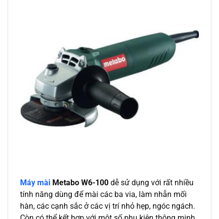
Máy mài
Metabo W6-100
dễ sử dụng với rất nhiều
tính năng dùng để mài các ba via, làm nhẵn mối
hàn, các cạnh sắc ở các vị trí nhỏ hẹp, ngóc ngách.
Còn có thể kết hợp với một số phụ kiện thông minh