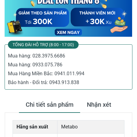
TỔNG ĐÀI HỖ TRỢ (8:00 - 17:00)
Mua hàng:
028.3975.6686
Mua hàng:
0933.075.786
Mua Hàng Miền Bắc:
0941.011.994
Bảo hành - Đổi trả:
0943.913.838
Chi tiết sản phẩm
Nhận xét
Hãng sản xuất
Metabo