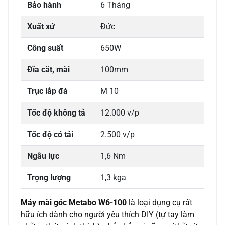
Bảo hành
6 Tháng
Xuất xứ
Đức
Công suất
650W
Đĩa cắt, mài
100mm
Trục lắp đá
M 10
Tốc độ không tả
12.000 v/p
Tốc độ có tải
2.500 v/p
Ngẫu lực
1,6 Nm
Trọng lượng
1,3 kga
Máy mài góc
Metabo W6-100
là loại dụng cụ rất
hữu ích dành cho người yêu thích DIY (tự tay làm