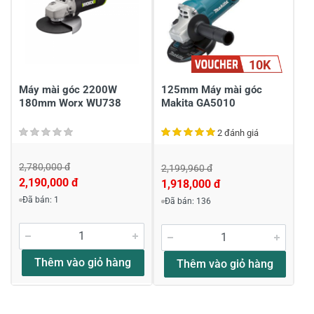
10K
Gửi nhận xét
Máy mài góc 2200W
125mm Máy mài góc
180mm Worx WU738
Makita GA5010
2 đánh giá
2,780,000 đ
2,199,960 đ
2,190,000 đ
1,918,000 đ
Đã bán: 1
Đã bán: 136
Thêm vào giỏ hàng
Thêm vào giỏ hàng