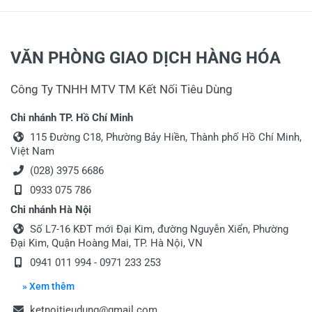
VĂN PHÒNG GIAO DỊCH HÀNG HÓA
Công Ty TNHH MTV TM Kết Nối Tiêu Dùng
Chi nhánh TP. Hồ Chí Minh
115 Đường C18, Phường Bảy Hiền, Thành phố Hồ Chí Minh,
Việt Nam
(028) 3975 6686
0933 075 786
Chi nhánh Hà Nội
Số L7-16 KĐT mới Đại Kim, đường Nguyễn Xiển, Phường
Đại Kim, Quận Hoàng Mai, TP. Hà Nội, VN
0941 011 994 - 0971 233 253
» Xem thêm
ketnoitieudung@gmail.com