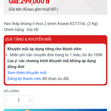
Giá:
299,000 đ
(Giá trên đã bao gồm thuế VAT)
Hàn thép không rỉ Inox 2.6mm Kiswel KST316L (2 Kg)
Chính hãng - Giá tốt
QUÀ TẶNG & KHUYẾN MÃI
Khuyến mãi áp dụng riêng cho thành viên:
Miễn phí vận chuyển đơn hàng từ 1 triệu, tối đa 100K
Lưu ý: các chương trình khuyến mãi không áp dụng
đồng thời
Xem thêm khuyến mãi
Đăng ký thành viên
để nhận ưu đãi
SỐ LƯỢNG