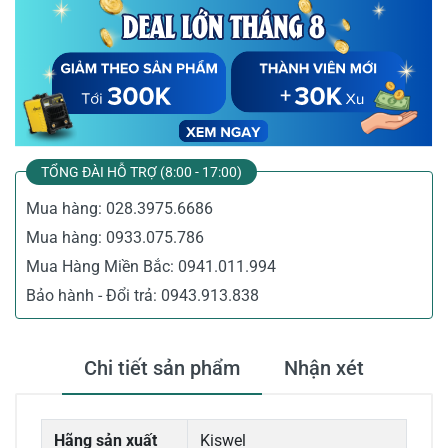
TỔNG ĐÀI HỖ TRỢ (8:00 - 17:00)
Mua hàng:
028.3975.6686
Mua hàng:
0933.075.786
Mua Hàng Miền Bắc:
0941.011.994
Bảo hành - Đổi trả:
0943.913.838
Chi tiết sản phẩm
Nhận xét
Hãng sản xuất
Kiswel