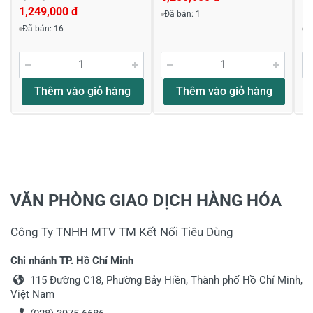
1,249,000 đ
1,
Đã bán: 1
Đã bán: 16
Đ
Thêm vào giỏ hàng
Thêm vào giỏ hàng
VĂN PHÒNG GIAO DỊCH HÀNG HÓA
Công Ty TNHH MTV TM Kết Nối Tiêu Dùng
Chi nhánh TP. Hồ Chí Minh
115 Đường C18, Phường Bảy Hiền, Thành phố Hồ Chí Minh,
Việt Nam