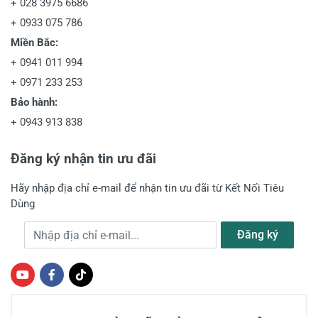
+
028 3975 6686
+
0933 075 786
Miền Bắc:
+
0941 011 994
+
0971 233 253
Bảo hành:
+
0943 913 838
Đăng ký nhận tin ưu đãi
Hãy nhập địa chỉ e-mail để nhận tin ưu đãi từ Kết Nối Tiêu
Dùng
Địa chỉ e-mail
Đăng ký