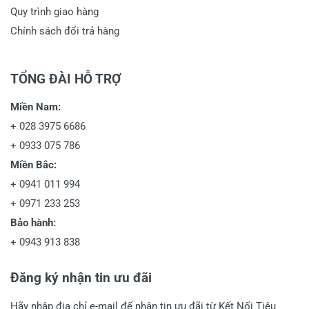
Quy trình giao hàng
Chính sách đổi trả hàng
TỔNG ĐÀI HỖ TRỢ
Miền Nam:
+
028 3975 6686
+
0933 075 786
Miền Bắc:
+
0941 011 994
+
0971 233 253
Bảo hành:
+
0943 913 838
Đăng ký nhận tin ưu đãi
Hãy nhập địa chỉ e-mail để nhận tin ưu đãi từ Kết Nối Tiêu