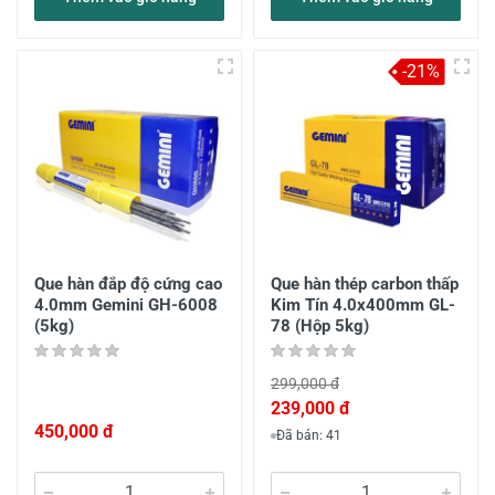
-21%
Que hàn đắp độ cứng cao
Que hàn thép carbon thấp
4.0mm Gemini GH-6008
Kim Tín 4.0x400mm GL-
(5kg)
78 (Hộp 5kg)
299,000 đ
239,000 đ
450,000 đ
Đã bán: 41