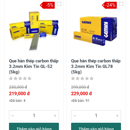
-5%
-24%
Que hàn thép carbon thấp
Que hàn thép carbon thấp
3.2mm Kim Tín GL-52
3.2mm Kim Tín GL78
(5kg)
(5kg)
230,000 đ
299,000 đ
219,000 đ
229,000 đ
Đã bán: 4
Đã bán: 91
Thêm vào giỏ hàng
Thêm vào giỏ hàng