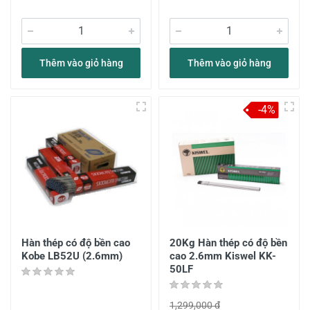
Thêm vào giỏ hàng
Thêm vào giỏ hàng
-4%
Hàn thép có độ bền cao
20Kg Hàn thép có độ bền
Kobe LB52U (2.6mm)
cao 2.6mm Kiswel KK-
50LF
1,299,000 đ