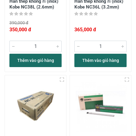
Hàn thép không rỉ (inox)
Hàn thép không rỉ (inox)
Kobe NC38L (2.6mm)
Kobe NC36L (3.2mm)
390,000 đ
350,000 đ
365,000 đ
Thêm vào giỏ hàng
Thêm vào giỏ hàng