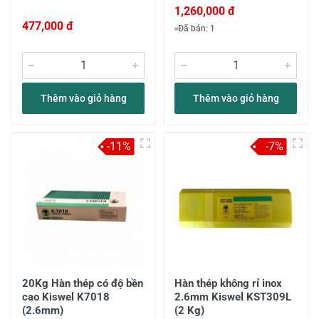
1,260,000 đ
477,000 đ
Đã bán: 1
Thêm vào giỏ hàng
Thêm vào giỏ hàng
-11%
-7%
20Kg Hàn thép có độ bền
Hàn thép không rỉ inox
cao Kiswel K7018
2.6mm Kiswel KST309L
(2.6mm)
(2 Kg)