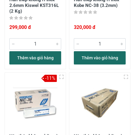
2.6mm Kiswel KST316L
Kobe NC-38 (3.2mm)
(2 Kg)
299,000 đ
320,000 đ
Thêm vào giỏ hàng
Thêm vào giỏ hàng
-11%