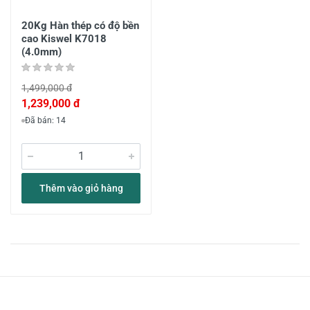
20Kg Hàn thép có độ bền
cao Kiswel K7018
(4.0mm)
1,499,000 đ
1,239,000 đ
Đã bán: 14
Thêm vào giỏ hàng