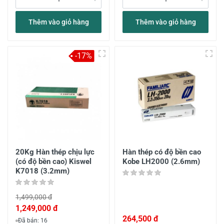
Thêm vào giỏ hàng
Thêm vào giỏ hàng
-17%
20Kg Hàn thép chịu lực
Hàn thép có độ bền cao
(có độ bền cao) Kiswel
Kobe LH2000 (2.6mm)
K7018 (3.2mm)
1,499,000 đ
1,249,000 đ
264,500 đ
Đã bán: 16