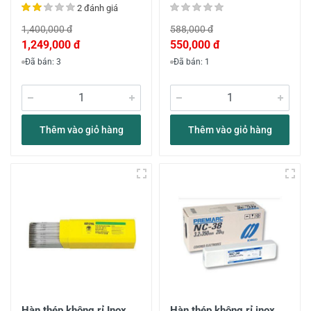
2 đánh giá
1,400,000 đ
588,000 đ
1,249,000 đ
550,000 đ
Đã bán: 3
Đã bán: 1
Thêm vào giỏ hàng
Thêm vào giỏ hàng
Hàn thép không rỉ Inox
Hàn thép không rỉ inox