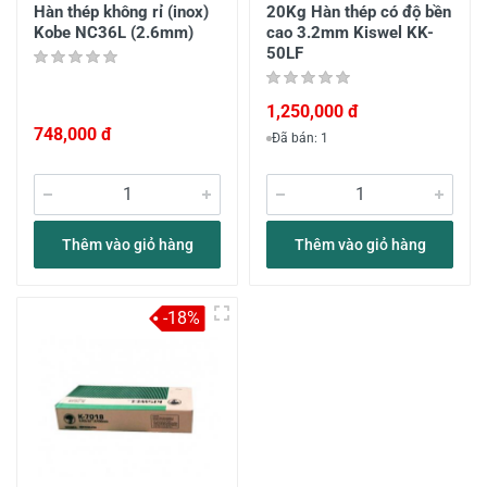
Hàn thép không rỉ (inox)
20Kg Hàn thép có độ bền
Kobe NC36L (2.6mm)
cao 3.2mm Kiswel KK-
50LF
1,250,000 đ
748,000 đ
Đã bán: 1
Thêm vào giỏ hàng
Thêm vào giỏ hàng
-18%