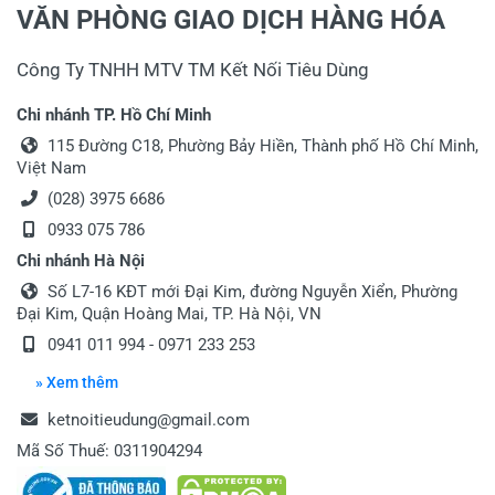
VĂN PHÒNG GIAO DỊCH HÀNG HÓA
Công Ty TNHH MTV TM Kết Nối Tiêu Dùng
Chi nhánh TP. Hồ Chí Minh
115 Đường C18, Phường Bảy Hiền, Thành phố Hồ Chí Minh,
Việt Nam
(028) 3975 6686
0933 075 786
Chi nhánh Hà Nội
Số L7-16 KĐT mới Đại Kim, đường Nguyễn Xiển, Phường
Đại Kim, Quận Hoàng Mai, TP. Hà Nội, VN
0941 011 994 - 0971 233 253
» Xem thêm
ketnoitieudung@gmail.com
Mã Số Thuế: 0311904294