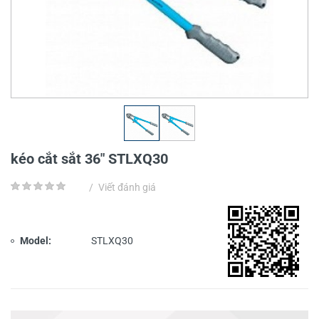
kéo cắt sắt 36" STLXQ30
/
Viết đánh giá
Model:
STLXQ30