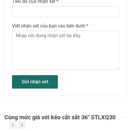
Tiêu đề của nhận xét
*
Viết nhận xét của bạn vào bên dưới
*
Gửi nhận xét
Cùng mức giá với kéo cắt sắt 36" STLXQ30