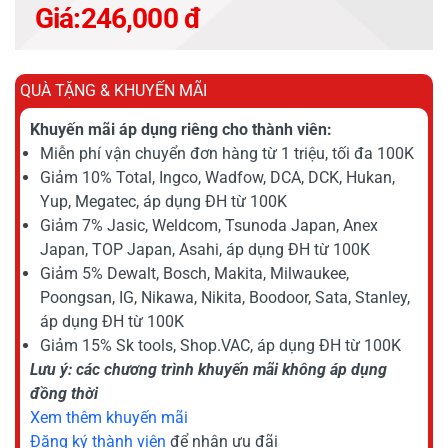
Giá:
246,000 đ
QUÀ TẶNG & KHUYẾN MÃI
Khuyến mãi áp dụng riêng cho thành viên:
Miễn phí vận chuyển đơn hàng từ 1 triệu, tối đa 100K
Giảm 10% Total, Ingco, Wadfow, DCA, DCK, Hukan,
Yup, Megatec, áp dụng ĐH từ 100K
Giảm 7% Jasic, Weldcom, Tsunoda Japan, Anex
Japan, TOP Japan, Asahi, áp dụng ĐH từ 100K
Giảm 5% Dewalt, Bosch, Makita, Milwaukee,
Poongsan, IG, Nikawa, Nikita, Boodoor, Sata, Stanley,
áp dụng ĐH từ 100K
Giảm 15% Sk tools, Shop.VAC, áp dụng ĐH từ 100K
Lưu ý: các chương trình khuyến mãi không áp dụng
đồng thời
Xem thêm khuyến mãi
Đăng ký thành viên
để nhận ưu đãi