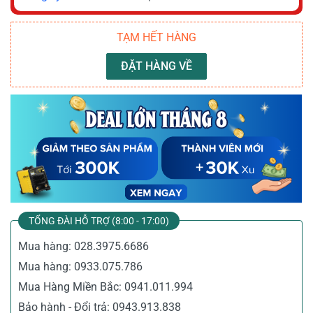
TẠM HẾT HÀNG
ĐẶT HÀNG VỀ
TỔNG ĐÀI HỖ TRỢ (8:00 - 17:00)
Mua hàng:
028.3975.6686
Mua hàng:
0933.075.786
Mua Hàng Miền Bắc:
0941.011.994
Bảo hành - Đổi trả:
0943.913.838