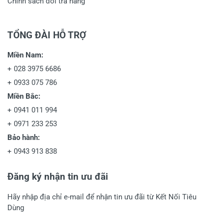
Chính sách đổi trả hàng
TỔNG ĐÀI HỖ TRỢ
Miền Nam:
+
028 3975 6686
+
0933 075 786
Miền Bắc:
+
0941 011 994
+
0971 233 253
Bảo hành:
+
0943 913 838
Đăng ký nhận tin ưu đãi
Hãy nhập địa chỉ e-mail để nhận tin ưu đãi từ Kết Nối Tiêu
Dùng