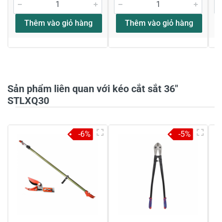
Thêm vào giỏ hàng
Thêm vào giỏ hàng
Sản phẩm liên quan với kéo cắt sắt 36"
STLXQ30
-6%
-5%