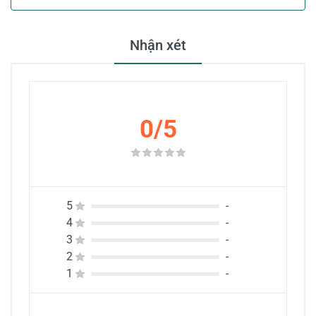
Nhận xét
0/5
5
-
4
-
3
-
2
-
1
-