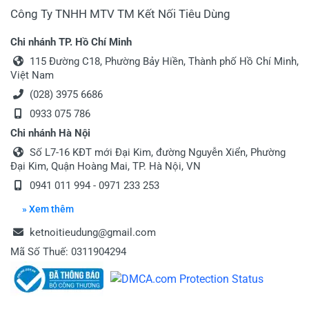
Công Ty TNHH MTV TM Kết Nối Tiêu Dùng
Chi nhánh TP. Hồ Chí Minh
115 Đường C18, Phường Bảy Hiền, Thành phố Hồ Chí Minh,
Việt Nam
(028) 3975 6686
0933 075 786
Chi nhánh Hà Nội
Số L7-16 KĐT mới Đại Kim, đường Nguyễn Xiển, Phường
Đại Kim, Quận Hoàng Mai, TP. Hà Nội, VN
0941 011 994 - 0971 233 253
» Xem thêm
ketnoitieudung@gmail.com
Mã Số Thuế: 0311904294