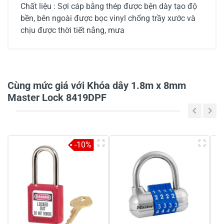
Chất liệu : Sợi cáp bằng thép được bện dày tạo độ
bền, bên ngoài được bọc vinyl chống trầy xước và
chịu được thời tiết nắng, mưa
0/5
Cùng mức giá với Khóa dây 1.8m x 8mm
Master Lock 8419DPF
5
-
4
-
-10%
3
-
2
-
1
-
Chia sẻ nhận xét về sản phẩm