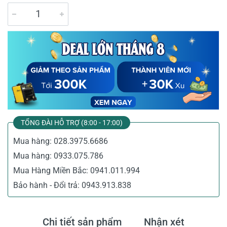
TỔNG ĐÀI HỖ TRỢ (8:00 - 17:00)
Mua hàng:
028.3975.6686
Mua hàng:
0933.075.786
Mua Hàng Miền Bắc:
0941.011.994
Bảo hành - Đổi trả:
0943.913.838
Chi tiết sản phẩm
Nhận xét