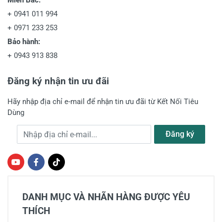
Miền Bắc:
+
0941 011 994
+
0971 233 253
Bảo hành:
+
0943 913 838
Đăng ký nhận tin ưu đãi
Hãy nhập địa chỉ e-mail để nhận tin ưu đãi từ Kết Nối Tiêu
Dùng
Địa chỉ e-mail
Đăng ký
DANH MỤC VÀ NHÃN HÀNG ĐƯỢC YÊU
THÍCH