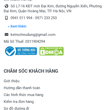
Số L7-16 KĐT mới Đại Kim, đường Nguyễn Xiển, Phường
Đại Kim, Quận Hoàng Mai, TP. Hà Nội, VN
0941 011 994 - 0971 233 253
» Xem thêm
ketnoitieudung@gmail.com
Mã Số Thuế: 0311904294
CHĂM SÓC KHÁCH HÀNG
Giới thiệu
Hướng dẫn thanh toán
Các hình thức mua hàng
Kiểm tra đơn hàng
Sơ đồ đường đi