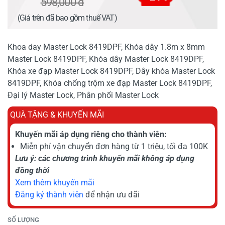
598,000 đ
(Giá trên đã bao gồm thuế VAT)
Khoa day Master Lock 8419DPF, Khóa dây 1.8m x 8mm
Master Lock 8419DPF, Khóa dây Master Lock 8419DPF,
Khóa xe đạp Master Lock 8419DPF, Dây khóa Master Lock
8419DPF, Khóa chống trộm xe đạp Master Lock 8419DPF,
Đại lý Master Lock, Phân phối Master Lock
QUÀ TẶNG & KHUYẾN MÃI
Khuyến mãi áp dụng riêng cho thành viên:
Miễn phí vận chuyển đơn hàng từ 1 triệu, tối đa 100K
Lưu ý: các chương trình khuyến mãi không áp dụng
đồng thời
Xem thêm khuyến mãi
Đăng ký thành viên
để nhận ưu đãi
SỐ LƯỢNG