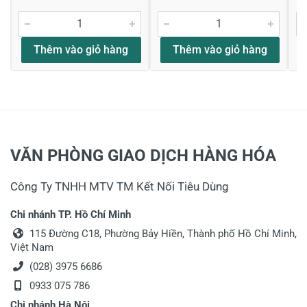
Thêm vào giỏ hàng
Thêm vào giỏ hàng
VĂN PHÒNG GIAO DỊCH HÀNG HÓA
Công Ty TNHH MTV TM Kết Nối Tiêu Dùng
Chi nhánh TP. Hồ Chí Minh
115 Đường C18, Phường Bảy Hiền, Thành phố Hồ Chí Minh,
Việt Nam
(028) 3975 6686
0933 075 786
Chi nhánh Hà Nội