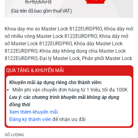
676,000 đ
(Giá trên đã bao gồm thuế VAT)
Khoa day mo so Master Lock 8122EURDPRO, Khóa dây mở
số nhiều vòng Master Lock 8122EURDPRO, Khóa dây mở
số Master Lock 8122EURDPRO, Khóa dây Master Lock
8122EURDPRO, Khóa dây không dùng chìa Master Lock
8122EURDPRO, Đại lý Master Lock, Phân phối Master Lock
QUÀ TẶNG & KHUYẾN MÃI
Khuyến mãi áp dụng riêng cho thành viên:
Miễn phí vận chuyển đơn hàng từ 1 triệu, tối đa 100K
Lưu ý: các chương trình khuyến mãi không áp dụng
đồng thời
Xem thêm khuyến mãi
Đăng ký thành viên
để nhận ưu đãi
SỐ LƯỢNG