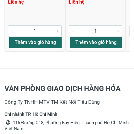
Liên hệ
Liên hệ
1,
1,
Thêm vào giỏ hàng
Thêm vào giỏ hàng
VĂN PHÒNG GIAO DỊCH HÀNG HÓA
Công Ty TNHH MTV TM Kết Nối Tiêu Dùng
Chi nhánh TP. Hồ Chí Minh
115 Đường C18, Phường Bảy Hiền, Thành phố Hồ Chí Minh,
Việt Nam