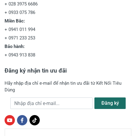
+
028 3975 6686
+
0933 075 786
Miền Bắc:
+
0941 011 994
+
0971 233 253
Bảo hành:
+
0943 913 838
Đăng ký nhận tin ưu đãi
Hãy nhập địa chỉ e-mail để nhận tin ưu đãi từ Kết Nối Tiêu
Dùng
Địa chỉ e-mail
Đăng ký