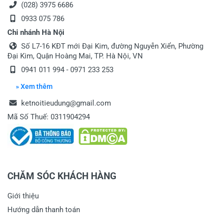
(028) 3975 6686
0933 075 786
Chi nhánh Hà Nội
Số L7-16 KĐT mới Đại Kim, đường Nguyễn Xiển, Phường
Đại Kim, Quận Hoàng Mai, TP. Hà Nội, VN
0941 011 994 - 0971 233 253
» Xem thêm
ketnoitieudung@gmail.com
Mã Số Thuế: 0311904294
CHĂM SÓC KHÁCH HÀNG
Giới thiệu
Hướng dẫn thanh toán