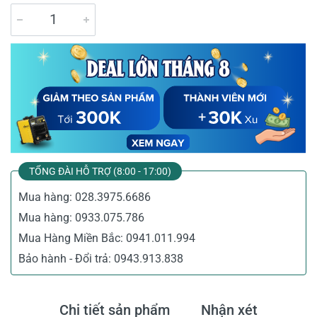
TỔNG ĐÀI HỖ TRỢ (8:00 - 17:00)
Mua hàng:
028.3975.6686
Mua hàng:
0933.075.786
Mua Hàng Miền Bắc:
0941.011.994
Bảo hành - Đổi trả:
0943.913.838
Chi tiết sản phẩm
Nhận xét