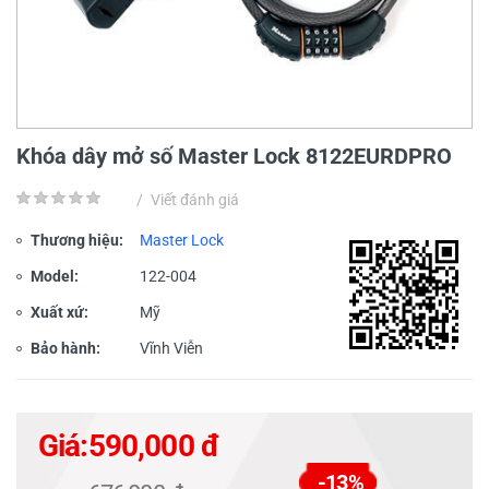
Khóa dây mở số Master Lock 8122EURDPRO
/
Viết đánh giá
Thương hiệu:
Master Lock
Model:
122-004
Xuất xứ:
Mỹ
Bảo hành:
Vĩnh Viễn
Giá:
590,000 đ
-13%