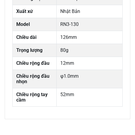
Xuất xứ
Nhật Bản
Model
RN3-130
Chiều dài
126mm
Trọng lượng
80g
Chiều rộng đầu
12mm
Chiều rộng đầu
φ1.0mm
nhọn
Chiều rộng tay
52mm
cầm
0/5