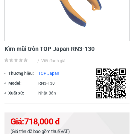
Kìm mũi tròn TOP Japan RN3-130
/
Viết đánh giá
Thương hiệu:
TOP Japan
Model:
RN3-130
Xuất xứ:
Nhật Bản
Giá:
718,000 đ
(Giá trên đã bao gồm thuế VAT)