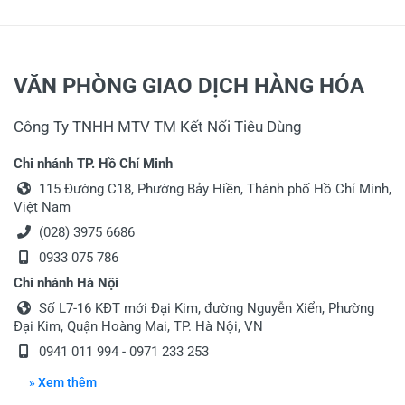
VĂN PHÒNG GIAO DỊCH HÀNG HÓA
Công Ty TNHH MTV TM Kết Nối Tiêu Dùng
Chi nhánh TP. Hồ Chí Minh
115 Đường C18, Phường Bảy Hiền, Thành phố Hồ Chí Minh,
Việt Nam
(028) 3975 6686
0933 075 786
Chi nhánh Hà Nội
Số L7-16 KĐT mới Đại Kim, đường Nguyễn Xiển, Phường
Đại Kim, Quận Hoàng Mai, TP. Hà Nội, VN
0941 011 994 - 0971 233 253
» Xem thêm