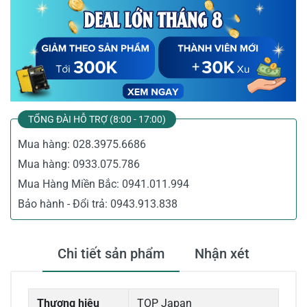
TỔNG ĐÀI HỖ TRỢ (8:00 - 17:00)
Mua hàng:
028.3975.6686
Mua hàng:
0933.075.786
Mua Hàng Miền Bắc:
0941.011.994
Bảo hành - Đổi trả:
0943.913.838
Chi tiết sản phẩm
Nhận xét
Thương hiệu
TOP Japan