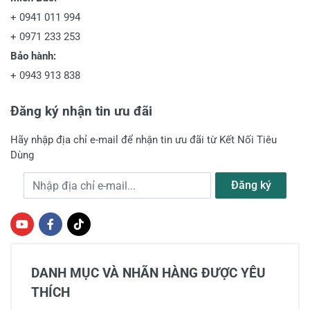
+
0941 011 994
+
0971 233 253
Bảo hành:
+
0943 913 838
Đăng ký nhận tin ưu đãi
Hãy nhập địa chỉ e-mail để nhận tin ưu đãi từ Kết Nối Tiêu
Dùng
Địa chỉ e-mail
Đăng ký
DANH MỤC VÀ NHÃN HÀNG ĐƯỢC YÊU
THÍCH