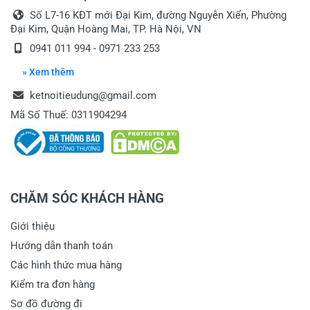
Số L7-16 KĐT mới Đại Kim, đường Nguyễn Xiển, Phường
Đại Kim, Quận Hoàng Mai, TP. Hà Nội, VN
0941 011 994 - 0971 233 253
» Xem thêm
ketnoitieudung@gmail.com
Mã Số Thuế: 0311904294
CHĂM SÓC KHÁCH HÀNG
Giới thiệu
Hướng dẫn thanh toán
Các hình thức mua hàng
Kiểm tra đơn hàng
Sơ đồ đường đi