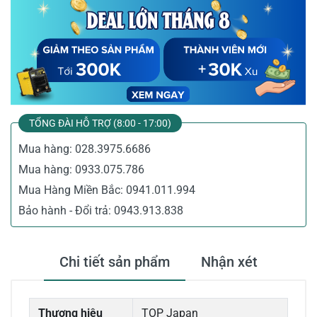
TỔNG ĐÀI HỖ TRỢ (8:00 - 17:00)
Mua hàng:
028.3975.6686
Mua hàng:
0933.075.786
Mua Hàng Miền Bắc:
0941.011.994
Bảo hành - Đổi trả:
0943.913.838
Chi tiết sản phẩm
Nhận xét
Thương hiệu
TOP Japan