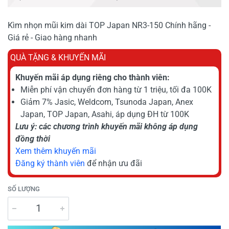
Kìm nhọn mũi kim dài TOP Japan NR3-150 Chính hãng -
Giá rẻ - Giao hàng nhanh
QUÀ TẶNG & KHUYẾN MÃI
Khuyến mãi áp dụng riêng cho thành viên:
Miễn phí vận chuyển đơn hàng từ 1 triệu, tối đa 100K
Giảm 7% Jasic, Weldcom, Tsunoda Japan, Anex
Japan, TOP Japan, Asahi, áp dụng ĐH từ 100K
Lưu ý: các chương trình khuyến mãi không áp dụng
đồng thời
Xem thêm khuyến mãi
Đăng ký thành viên
để nhận ưu đãi
SỐ LƯỢNG