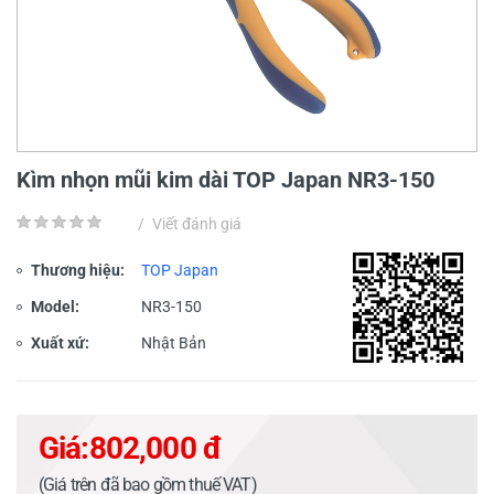
Kìm nhọn mũi kim dài TOP Japan NR3-150
/
Viết đánh giá
Thương hiệu:
TOP Japan
Model:
NR3-150
Xuất xứ:
Nhật Bản
Giá:
802,000 đ
(Giá trên đã bao gồm thuế VAT)