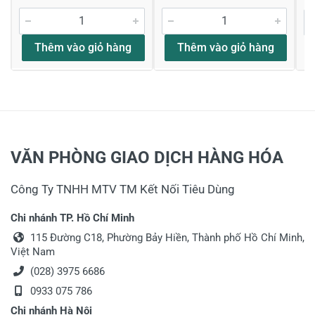
Thêm vào giỏ hàng
Thêm vào giỏ hàng
VĂN PHÒNG GIAO DỊCH HÀNG HÓA
Công Ty TNHH MTV TM Kết Nối Tiêu Dùng
Chi nhánh TP. Hồ Chí Minh
115 Đường C18, Phường Bảy Hiền, Thành phố Hồ Chí Minh,
Việt Nam
(028) 3975 6686
0933 075 786
Chi nhánh Hà Nội