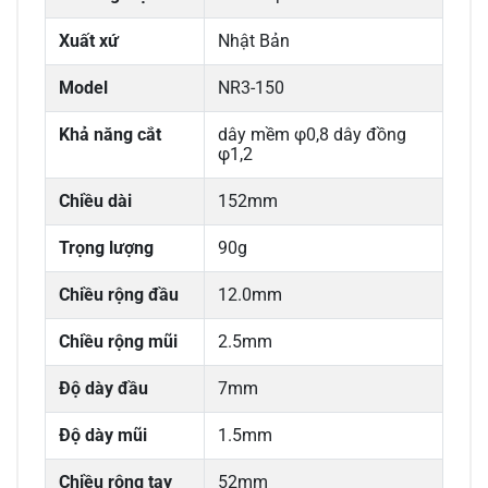
Xuất xứ
Nhật Bản
Model
NR3-150
Khả năng cắt
dây mềm φ0,8 dây đồng
φ1,2
Chiều dài
152mm
Trọng lượng
90g
Chiều rộng đầu
12.0mm
Chiều rộng mũi
2.5mm
Độ dày đầu
7mm
Độ dày mũi
1.5mm
Chiều rộng tay
52mm