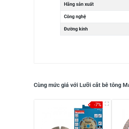
Hãng sản xuất
Công nghệ
Đường kính
Cùng mức giá với Lưỡi cắt bê tông 
-7%