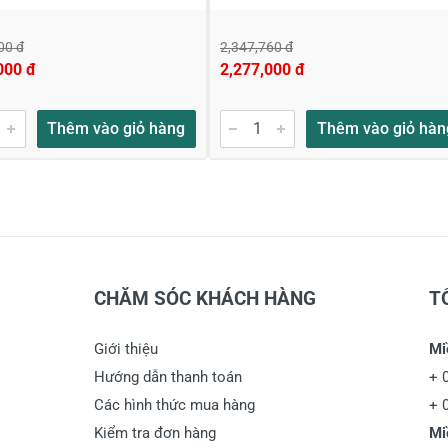
00 đ
2,347,760 đ
000 đ
2,277,000 đ
Thêm vào giỏ hàng
Thêm vào giỏ hàn
CHĂM SÓC KHÁCH HÀNG
T
Giới thiệu
Mi
Hướng dẫn thanh toán
+
Các hình thức mua hàng
+
Kiểm tra đơn hàng
Mi