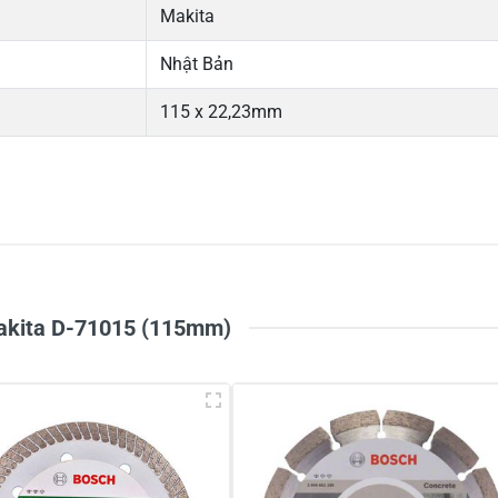
Makita
Nhật Bản
115 x 22,23mm
Makita D-71015 (115mm)