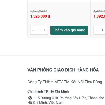
1,573,240 đ
1,420,0
1,526,000 đ
1,392,
Thêm vào giỏ hàng
VĂN PHÒNG GIAO DỊCH HÀNG HÓA
Công Ty TNHH MTV TM Kết Nối Tiêu Dùng
Chi nhánh TP. Hồ Chí Minh
115 Đường C18, Phường Bảy Hiền, Thành phố
Hồ Chí Minh, Việt Nam