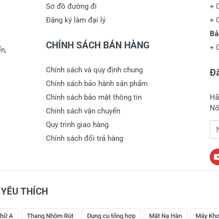
Sơ đồ đường đi
+
Đăng ký làm đại lý
+
Bả
CHÍNH SÁCH BÁN HÀNG
+
n,
Chính sách và quy định chung
Đă
Chính sách bảo hành sản phẩm
Chính sách bảo mật thông tin
Hã
Nố
Chính sách vận chuyển
Quy trình giao hàng
Đị
Chính sách đổi trả hàng
YÊU THÍCH
hữ A
Thang Nhôm Rút
Dụng cụ tổng hợp
Mặt Nạ Hàn
Máy Kho