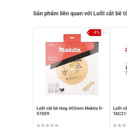
Sản phẩm liên quan với Lưỡi cắt bê
-4%
Lưỡi cắt bê tông 405mm Makita D-
Lưỡi cắ
57009
TAC21