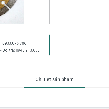
g:
0933.075.786
- Đổi trả:
0943.913.838
Chi tiết sản phẩm