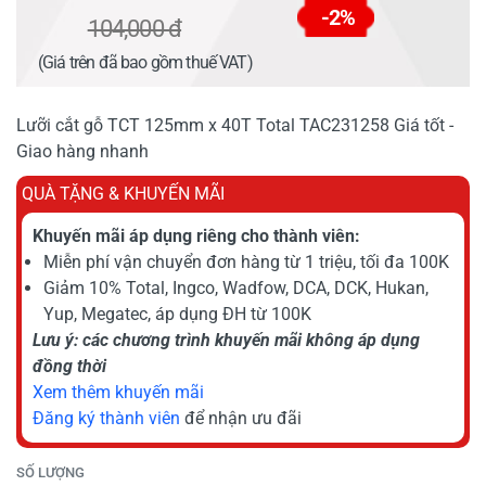
-2%
104,000 đ
(Giá trên đã bao gồm thuế VAT)
Lưỡi cắt gỗ TCT 125mm x 40T Total TAC231258 Giá tốt -
Giao hàng nhanh
QUÀ TẶNG & KHUYẾN MÃI
Khuyến mãi áp dụng riêng cho thành viên:
Miễn phí vận chuyển đơn hàng từ 1 triệu, tối đa 100K
Giảm 10% Total, Ingco, Wadfow, DCA, DCK, Hukan,
Yup, Megatec, áp dụng ĐH từ 100K
Lưu ý: các chương trình khuyến mãi không áp dụng
đồng thời
Xem thêm khuyến mãi
Đăng ký thành viên
để nhận ưu đãi
SỐ LƯỢNG