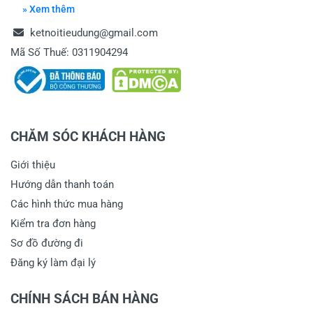
» Xem thêm
ketnoitieudung@gmail.com
Mã Số Thuế: 0311904294
CHĂM SÓC KHÁCH HÀNG
Giới thiệu
Hướng dẫn thanh toán
Các hình thức mua hàng
Kiểm tra đơn hàng
Sơ đồ đường đi
Đăng ký làm đại lý
CHÍNH SÁCH BÁN HÀNG