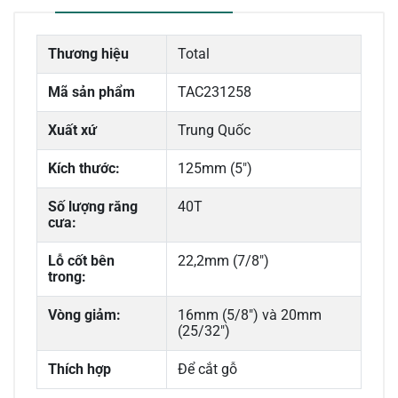
Thương hiệu
Total
Mã sản phẩm
TAC231258
Xuất xứ
Trung Quốc
Kích thước:
125mm (5")
Số lượng răng
40T
cưa:
Lỗ cốt bên
22,2mm (7/8")
trong:
Vòng giảm:
16mm (5/8") và 20mm
(25/32")
Thích hợp
Để cắt gỗ