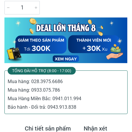
TỔNG ĐÀI HỖ TRỢ (8:00 - 17:00)
Mua hàng:
028.3975.6686
Mua hàng:
0933.075.786
Mua Hàng Miền Bắc:
0941.011.994
Bảo hành - Đổi trả:
0943.913.838
Chi tiết sản phẩm
Nhận xét