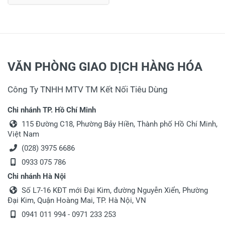
VĂN PHÒNG GIAO DỊCH HÀNG HÓA
Công Ty TNHH MTV TM Kết Nối Tiêu Dùng
Chi nhánh TP. Hồ Chí Minh
115 Đường C18, Phường Bảy Hiền, Thành phố Hồ Chí Minh,
Việt Nam
(028) 3975 6686
0933 075 786
Chi nhánh Hà Nội
Số L7-16 KĐT mới Đại Kim, đường Nguyễn Xiển, Phường
Đại Kim, Quận Hoàng Mai, TP. Hà Nội, VN
0941 011 994 - 0971 233 253