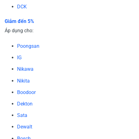
DCK
Giảm đến 5%
Áp dụng cho:
Poongsan
IG
Nikawa
Nikita
Boodoor
Dekton
Sata
Dewalt
Bosch