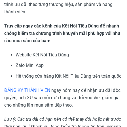
trình ưu đãi theo từng thương hiệu, sản phẩm và hạng
thành viên.
Truy cập ngay các kênh của Kết Nối Tiêu Dùng để nhanh
chóng kiểm tra chương trình khuyến mãi phù hợp với nhu
cầu mua sắm của bạn:
Website Kết Nối Tiêu Dùng
Zalo Mini App
Hệ thống cửa hàng Kết Nối Tiêu Dùng trên toàn quốc
ĐĂNG KÝ THÀNH VIÊN
ngay hôm nay để nhận ưu đãi độc
quyền, tích XU sau mỗi đơn hàng và đổi voucher giảm giá
cho những lần mua sắm tiếp theo.
Lưu ý: Các ưu đãi có hạn nên có thể thay đổi hoặc hết trước
thời hạn, quý khách vui lòng kiểm tra thông tin trên website