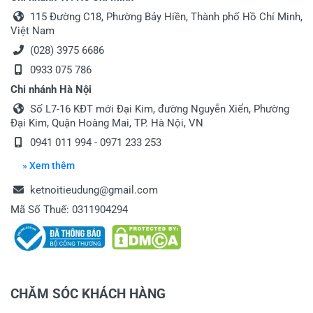
115 Đường C18, Phường Bảy Hiền, Thành phố Hồ Chí Minh,
Việt Nam
(028) 3975 6686
0933 075 786
Chi nhánh Hà Nội
Số L7-16 KĐT mới Đại Kim, đường Nguyễn Xiển, Phường
Đại Kim, Quận Hoàng Mai, TP. Hà Nội, VN
0941 011 994 - 0971 233 253
» Xem thêm
ketnoitieudung@gmail.com
Mã Số Thuế: 0311904294
CHĂM SÓC KHÁCH HÀNG