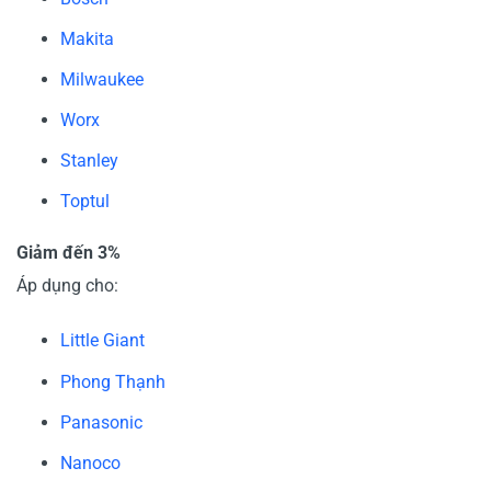
Makita
Milwaukee
Worx
Stanley
Toptul
Giảm đến 3%
Áp dụng cho:
Little Giant
Phong Thạnh
Panasonic
Nanoco