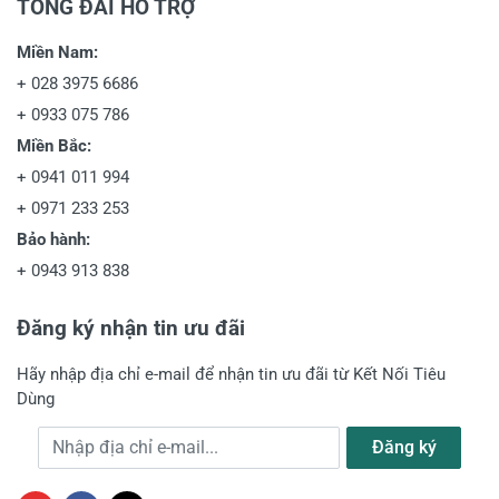
TỔNG ĐÀI HỖ TRỢ
Miền Nam:
+
028 3975 6686
+
0933 075 786
Miền Bắc:
+
0941 011 994
+
0971 233 253
Bảo hành:
+
0943 913 838
Đăng ký nhận tin ưu đãi
Hãy nhập địa chỉ e-mail để nhận tin ưu đãi từ Kết Nối Tiêu
Dùng
Địa chỉ e-mail
Đăng ký