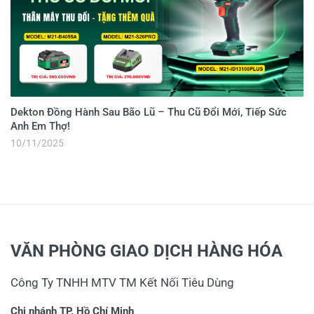
Dekton Đồng Hành Sau Bão Lũ – Thu Cũ Đổi Mới, Tiếp Sức
Anh Em Thợ!
10/11/2025
VĂN PHÒNG GIAO DỊCH HÀNG HÓA
Công Ty TNHH MTV TM Kết Nối Tiêu Dùng
Chi nhánh TP. Hồ Chí Minh