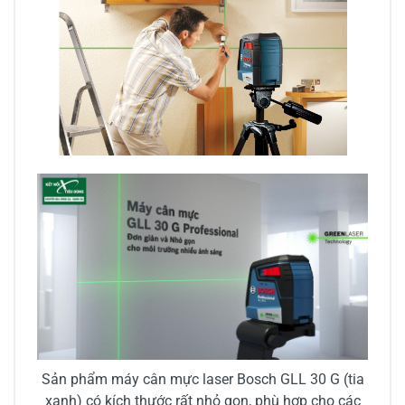
Sản phẩm máy cân mực laser Bosch GLL 30 G (tia
xanh) có kích thước rất nhỏ gọn, phù hợp cho các