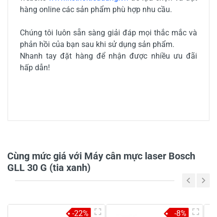
hàng online các sản phẩm phù hợp nhu cầu.
Chúng tôi luôn sẵn sàng giải đáp mọi thắc mắc và
phản hồi của bạn sau khi sử dụng sản phẩm.
Nhanh tay đặt hàng để nhận được nhiều ưu đãi
hấp dẫn!
4/5
Cùng mức giá với Máy cân mực laser Bosch
4 đánh giá
GLL 30 G (tia xanh)
5
25%
4
-
-22%
-8%