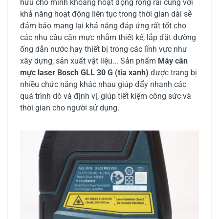
hữu cho mình khoảng hoạt động rộng rãi cùng với
khả năng hoạt động liên tục trong thời gian dài sẽ
đảm bảo mang lại khả năng đáp ứng rất tốt cho
các nhu cầu cân mực nhằm thiết kế, lắp đặt đường
ống dẫn nước hay thiết bị trong các lĩnh vực như
xây dựng, sản xuất vật liệu... Sản phẩm
Máy cân
mực laser Bosch GLL 30 G (tia xanh)
được trang bị
nhiều chức năng khác nhau giúp đẩy nhanh các
quá trình dò và định vị, giúp tiết kiệm công sức và
thời gian cho người sử dụng.