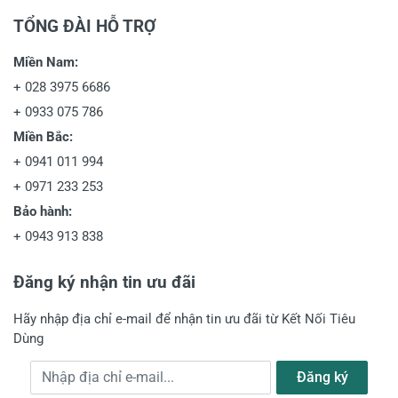
TỔNG ĐÀI HỖ TRỢ
Miền Nam:
+
028 3975 6686
+
0933 075 786
Miền Bắc:
+
0941 011 994
+
0971 233 253
Bảo hành:
+
0943 913 838
Đăng ký nhận tin ưu đãi
Hãy nhập địa chỉ e-mail để nhận tin ưu đãi từ Kết Nối Tiêu
Dùng
Địa chỉ e-mail
Đăng ký