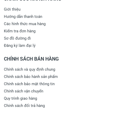
Tiêu đề của nhận xét
*
Giới thiệu
Hướng dẫn thanh toán
Viết nhận xét của bạn vào bên dưới
*
Các hình thức mua hàng
Kiểm tra đơn hàng
Sơ đồ đường đi
Đăng ký làm đại lý
CHÍNH SÁCH BÁN HÀNG
Chính sách và quy định chung
Gửi nhận xét
Chính sách bảo hành sản phẩm
Chính sách bảo mật thông tin
Chính sách vận chuyển
Quy trình giao hàng
Chính sách đổi trả hàng