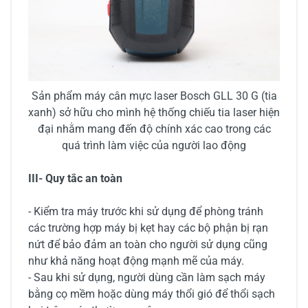
Sản phẩm máy cân mực laser Bosch GLL 30 G (tia
xanh) sở hữu cho mình hệ thống chiếu tia laser hiện
đại nhằm mang đến độ chính xác cao trong các
quá trình làm việc của người lao động
III- Quy tắc an toàn
- Kiểm tra máy trước khi sử dụng để phòng tránh
các trường hợp máy bị kẹt hay các bộ phận bị rạn
nứt để bảo đảm an toàn cho người sử dụng cũng
như khả năng hoạt động mạnh mẽ của máy.
- Sau khi sử dụng, người dùng cần làm sạch máy
bằng cọ mềm hoặc dùng máy thổi gió để thổi sạch