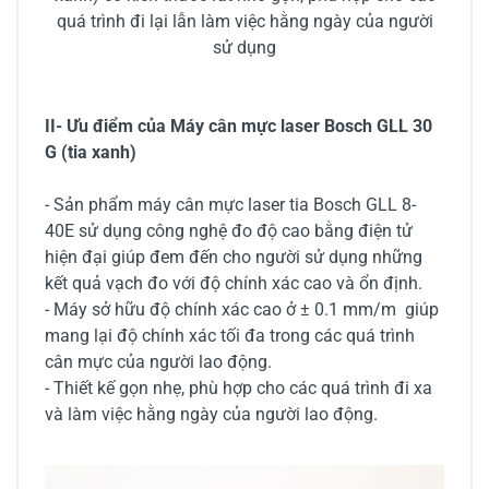
quá trình đi lại lẫn làm việc hằng ngày của người
sử dụng
II- Ưu điểm của Máy cân mực laser Bosch GLL 30
G (tia xanh)
- Sản phẩm máy cân mực laser tia Bosch GLL 8-
40E sử dụng công nghệ đo độ cao bằng điện tử
hiện đại giúp đem đến cho người sử dụng những
kết quả vạch đo với độ chính xác cao và ổn định.
- Máy sở hữu độ chính xác cao ở ± 0.1 mm/m giúp
mang lại độ chính xác tối đa trong các quá trình
cân mực của người lao động.
- Thiết kế gọn nhẹ, phù hợp cho các quá trình đi xa
và làm việc hằng ngày của người lao động.