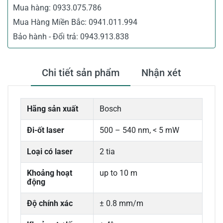
Mua hàng:
0933.075.786
Mua Hàng Miền Bắc:
0941.011.994
Bảo hành - Đổi trả:
0943.913.838
Chi tiết sản phẩm
Nhận xét
Hãng sản xuất
Bosch
Đi-ốt laser
500 – 540 nm, < 5 mW
Loại có laser
2 tia
Khoảng hoạt
up to 10 m
động
Độ chính xác
± 0.8 mm/m