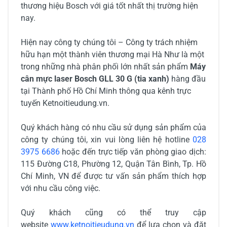
thương hiệu Bosch với giá tốt nhất thị trường hiện
nay.
Hiện nay công ty chúng tôi – Công ty trách nhiệm
hữu hạn một thành viên thương mại Hà Như là một
trong những nhà phân phối lớn nhất sản phẩm
Máy
cân mực laser Bosch GLL 30 G (tia xanh)
hàng đầu
tại Thành phố Hồ Chí Minh thông qua kênh trực
tuyến Ketnoitieudung.vn.
Quý khách hàng có nhu cầu sử dụng sản phẩm của
công ty chúng tôi, xin vui lòng liên hệ hotline
028
3975 6686
hoặc đến trực tiếp văn phòng giao dịch:
115 Đường C18, Phường 12, Quận Tân Bình, Tp. Hồ
Chí Minh, VN để được tư vấn sản phẩm thích hợp
với nhu cầu công việc.
Quý khách cũng có thể truy cập
website
www.ketnoitieudung.vn
để lựa chọn và đặt