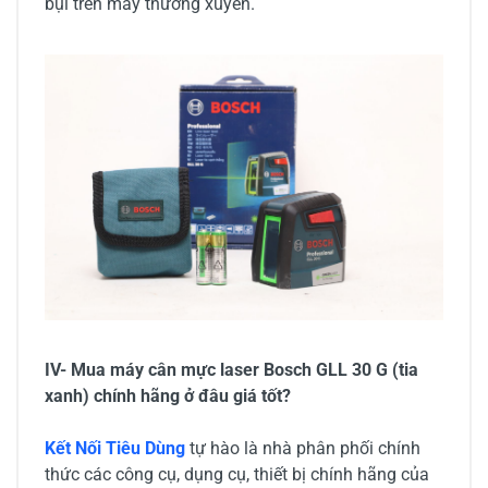
bụi trên máy thường xuyên.
IV- Mua máy cân mực laser Bosch GLL 30 G (tia
xanh) chính hãng ở đâu giá tốt?
Kết Nối Tiêu Dùng
tự hào là nhà phân phối chính
thức các công cụ, dụng cụ, thiết bị chính hãng của