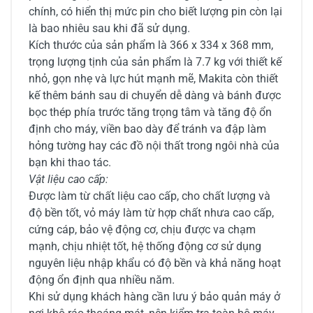
chính, có hiển thị mức pin cho biết lượng pin còn lại
là bao nhiêu sau khi đã sử dụng.
Kích thước của sản phẩm là 366 x 334 x 368 mm,
trọng lượng tịnh của sản phẩm là 7.7 kg với thiết kế
nhỏ, gọn nhẹ và lực hút mạnh mẽ, Makita còn thiết
kế thêm bánh sau di chuyển dễ dàng và bánh được
bọc thép phía trước tăng trọng tâm và tăng độ ổn
định cho máy, viền bao dày để tránh va đập làm
hỏng tường hay các đồ nội thất trong ngôi nhà của
bạn khi thao tác.
Vật liệu cao cấp:
Được làm từ chất liệu cao cấp, cho chất lượng và
độ bền tốt, vỏ máy làm từ hợp chất nhưa cao cấp,
cứng cáp, bảo vệ động cơ, chịu được va chạm
mạnh, chịu nhiệt tốt, hệ thống động cơ sử dụng
nguyên liệu nhập khẩu có độ bền và khả năng hoạt
động ổn định qua nhiều năm.
Khi sử dụng khách hàng cần lưu ý bảo quản máy ở