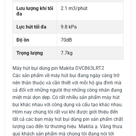
Lưu lượng khí tối
2.1 m3/phút
đa
Lực hút tối đa
9.8 kPa
Độ ồn
70dB
Trọng lượng
7.7kg
Máy hút bụi dùng pin Makita DVC863LRT2
Các sản phẩm về máy hút bụi đang ngày càng trở
nên thân thuộc và cần thiết với mỗi hộ gia đình mà
cả đối với những người thợ những công nhân đang
miệt mài dọn dẹp. Có rất nhiều sản phẩm máy hút
bụi khác nhau với công dụng và cấu tạo khác nhau.
Hôm nay chúng tôi rất vui khi được giới thiệu đến
tất cả các bạn máy hút bụi dùng pin sản phẩm chất
lượng cao đến từ thương hiệu Makita ạ. Vâng thưa
quý khách sản phẩm mà chúng tôi đang nói tới