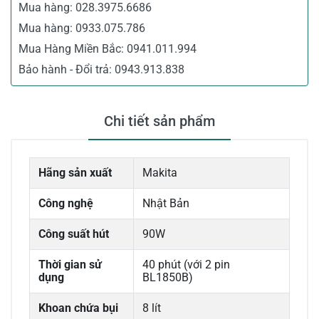
Mua hàng:
028.3975.6686
Mua hàng:
0933.075.786
Mua Hàng Miền Bắc:
0941.011.994
Bảo hành - Đổi trả:
0943.913.838
Chi tiết sản phẩm
Hãng sản xuất
Makita
Công nghệ
Nhật Bản
Công suất hút
90W
Thời gian sử
40 phút (với 2 pin
dụng
BL1850B)
Khoan chứa bụi
8 lít