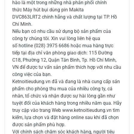
hào là một trong những nhà phân phối chính
thức Máy hút bụi dùng pin Makita
DVC863LRT2 chính hãng và chất lượng tại TP. Hồ
Chí Minh.
Nếu bạn có nhu cầu sử dụng bộ sản phẩm của
công ty chúng tôi. Xin vui lòng liên hệ qua
số hotline (028) 3975 6686 hoặc mua hàng trực
tiếp tại địa chỉ văn phòng giao dịch: 115 Đường
C18, Phường 12, Quận Tân Bình, Tp. Hồ Chí Minh,
VN để được tư vấn sản phẩm thích hợp với nhu cầu
công việc của bạn.
Ketnoitieudung.vn đã và đang là nhà cung cấp sản
phẩm cho phòng thu mua của nhiều công ty, cá
nhân, tổ chức và nhận được sự hài lòng gần như
tuyệt đối của khách hàng trong nhiều năm qua. Hãy
truy cập vào trang Web www.ketnoitieudung.vn tìm
kiếm, lựa chọn và đặt hàng online sau khi đã chọn
được sản phẩm phù hợp.
Với chính sách chăm sóc khách hàng, người tiêu