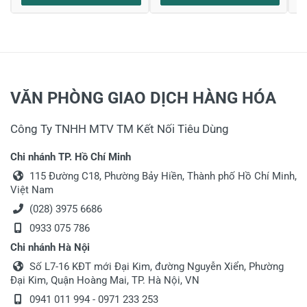
VĂN PHÒNG GIAO DỊCH HÀNG HÓA
Công Ty TNHH MTV TM Kết Nối Tiêu Dùng
Chi nhánh TP. Hồ Chí Minh
115 Đường C18, Phường Bảy Hiền, Thành phố Hồ Chí Minh,
Việt Nam
(028) 3975 6686
0933 075 786
Chi nhánh Hà Nội
Số L7-16 KĐT mới Đại Kim, đường Nguyễn Xiển, Phường
Đại Kim, Quận Hoàng Mai, TP. Hà Nội, VN
0941 011 994 - 0971 233 253