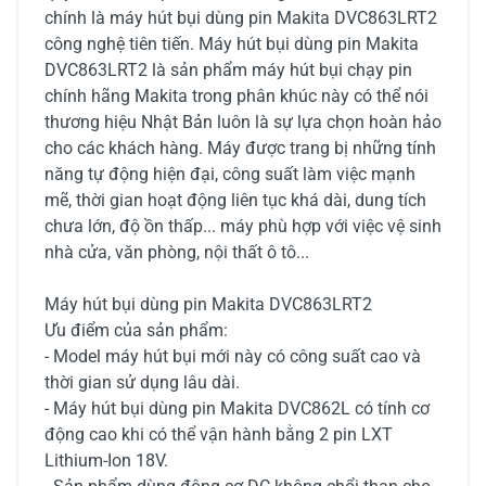
chính là máy hút bụi dùng pin Makita DVC863LRT2
công nghệ tiên tiến. Máy hút bụi dùng pin Makita
DVC863LRT2 là sản phẩm máy hút bụi chạy pin
chính hãng Makita trong phân khúc này có thể nói
thương hiệu Nhật Bản luôn là sự lựa chọn hoàn hảo
cho các khách hàng. Máy được trang bị những tính
năng tự động hiện đại, công suất làm việc mạnh
mẽ, thời gian hoạt động liên tục khá dài, dung tích
chưa lớn, độ ồn thấp... máy phù hợp với việc vệ sinh
nhà cửa, văn phòng, nội thất ô tô...
Máy hút bụi dùng pin Makita DVC863LRT2
Ưu điểm của sản phẩm:
- Model máy hút bụi mới này có công suất cao và
thời gian sử dụng lâu dài.
- Máy hút bụi dùng pin Makita DVC862L có tính cơ
động cao khi có thể vận hành bằng 2 pin LXT
Lithium-Ion 18V.