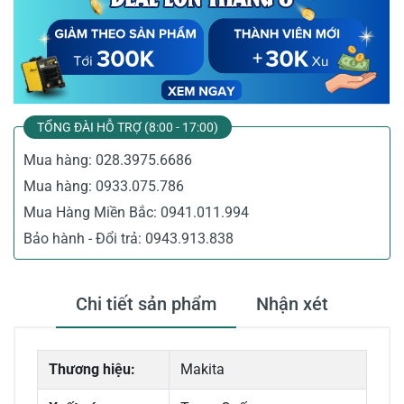
TỔNG ĐÀI HỖ TRỢ (8:00 - 17:00)
Mua hàng:
028.3975.6686
Mua hàng:
0933.075.786
Mua Hàng Miền Bắc:
0941.011.994
Bảo hành - Đổi trả:
0943.913.838
Chi tiết sản phẩm
Nhận xét
Thương hiệu:
Makita