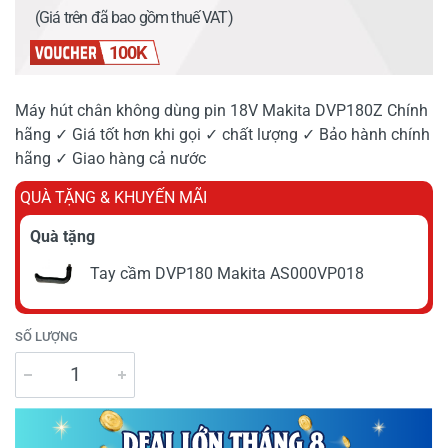
(Giá trên đã bao gồm thuế VAT)
100K
Máy hút chân không dùng pin 18V Makita DVP180Z Chính
hãng ✓ Giá tốt hơn khi gọi ✓ chất lượng ✓ Bảo hành chính
hãng ✓ Giao hàng cả nước
QUÀ TẶNG & KHUYẾN MÃI
Quà tặng
Tay cầm DVP180 Makita AS000VP018
SỐ LƯỢNG