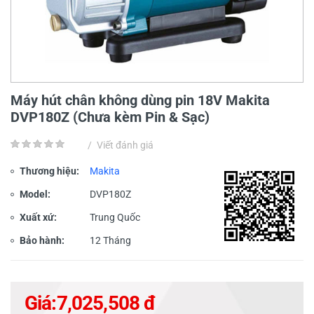
Máy hút chân không dùng pin 18V Makita
DVP180Z (Chưa kèm Pin & Sạc)
/
Viết đánh giá
Thương hiệu:
Makita
Model:
DVP180Z
Xuất xứ:
Trung Quốc
Bảo hành:
12 Tháng
Giá:
7,025,508 đ