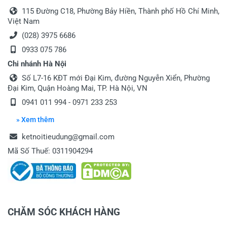
115 Đường C18, Phường Bảy Hiền, Thành phố Hồ Chí Minh,
Việt Nam
(028) 3975 6686
0933 075 786
Chi nhánh Hà Nội
Số L7-16 KĐT mới Đại Kim, đường Nguyễn Xiển, Phường
Đại Kim, Quận Hoàng Mai, TP. Hà Nội, VN
0941 011 994
-
0971 233 253
» Xem thêm
ketnoitieudung@gmail.com
Mã Số Thuế: 0311904294
CHĂM SÓC KHÁCH HÀNG