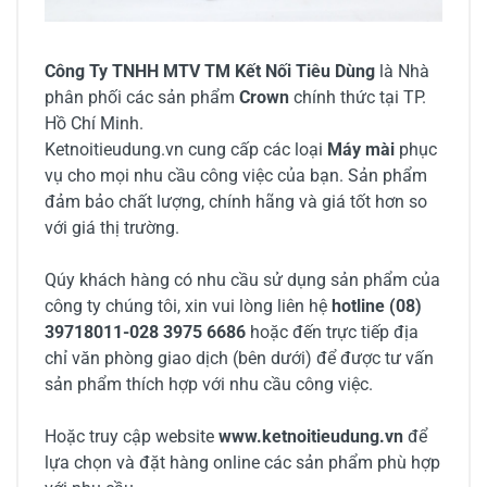
Công Ty TNHH MTV TM Kết Nối Tiêu Dùng
là Nhà
phân phối các sản phẩm
Crown
chính thức tại TP.
Hồ Chí Minh.
Ketnoitieudung.vn cung cấp các loại
Máy mài
phục
vụ cho mọi nhu cầu công việc của bạn. Sản phẩm
đảm bảo chất lượng, chính hãng và giá tốt hơn so
với giá thị trường.
Qúy khách hàng có nhu cầu sử dụng sản phẩm của
công ty chúng tôi, xin vui lòng liên hệ
hotline (08)
39718011-028 3975 6686
hoặc đến trực tiếp địa
chỉ văn phòng giao dịch (bên dưới) để được tư vấn
sản phẩm thích hợp với nhu cầu công việc.
Hoặc truy cập website
www.ketnoitieudung.vn
để
lựa chọn và đặt hàng online các sản phẩm phù hợp