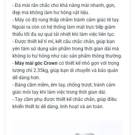
- Đá mài rắn chắc cho khả năng mài nhanh, gọn,
đẹp mà không làm hư hỏng vật liệu.
- Máy có độ rung thấp nhằm tránh cảm giác tê tay.
Ngoài ra còn có hệ thống làm mát trực tiếp giảm
thiểu tối đa sự quá tải nhiệt khi làm việc liên tục.
- Được thiết kế tỉ mỉ, kết cấu chắc chắn, giúp bạn
yên tâm sử dụng sản phẩm trong thời gian dài mà
không lo hư hỏng như các sản phẩm thông thường.
-
Máy mài góc Crown
có thiết kế nhỏ gọn với trọng
lượng chỉ 2.35kg, giúp bạn di chuyển và bảo quản
dễ dàng hơn.
- Báng cầm mềm, êm tay, chống trượt, tránh cảm
giác mỏi tay khi làm việc trong thời gian dài.
- Tay cầm phụ được thiết kế chắc chắn, giúp điều
khiển thiết bị dễ dàng, linh hoạt và an toàn.