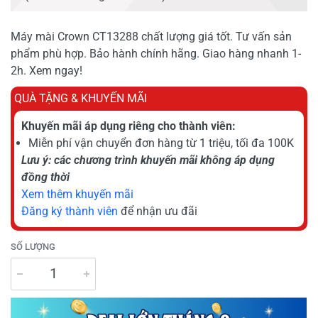
Máy mài Crown CT13288 chất lượng giá tốt. Tư vấn sản
phẩm phù hợp. Bảo hành chính hãng. Giao hàng nhanh 1-
2h. Xem ngay!
QUÀ TẶNG & KHUYẾN MÃI
Khuyến mãi áp dụng riêng cho thành viên:
Miễn phí vận chuyển đơn hàng từ 1 triệu, tối đa 100K
Lưu ý: các chương trình khuyến mãi không áp dụng
đồng thời
Xem thêm khuyến mãi
Đăng ký thành viên
để nhận ưu đãi
SỐ LƯỢNG