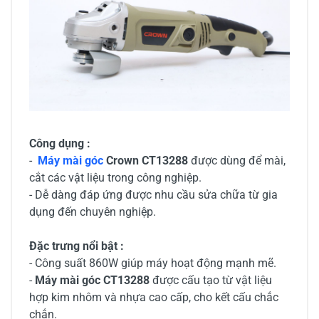
Công dụng :
-
Máy mài góc
Crown CT13288
được dùng để mài,
cắt các vật liệu trong công nghiệp.
- Dễ dàng đáp ứng được nhu cầu sửa chữa từ gia
dụng đến chuyên nghiệp.
Đặc trưng nổi bật :
- Công suất 860W giúp máy hoạt động mạnh mẽ.
-
Máy mài góc CT13288
được cấu tạo từ vật liệu
hợp kim nhôm và nhựa cao cấp, cho kết cấu chắc
chắn.