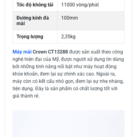
Tốc độ không tải
11000 vòng/phút
Đường kính đá
100mm
mài
Trọng lượng
2,35kg
Máy mài
Crown CT13288
được sản xuất theo công
nghệ hiện đại của Mỹ, được người sử dụng tin dùng
bởi những tính năng nổi bật như máy hoạt động
khỏe khoắn, đem lại sự chính xác cao. Ngoài ra,
máy còn có kết cấu nhỏ gọn, đem lại sự nhẹ nhàng,
tiện dụng. Đây là sản phẩm có chất lượng tốt với
giá thành rẻ.