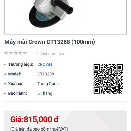
Máy mài Crown CT13288 (100mm)
/
Viết đánh giá
Thương hiệu:
CROWN
Model:
CT13288
Xuất xứ:
Trung Quốc
Bảo hành:
6 Tháng
Giá:
815,000 đ
(Giá trên đã bao gồm thuế VAT)