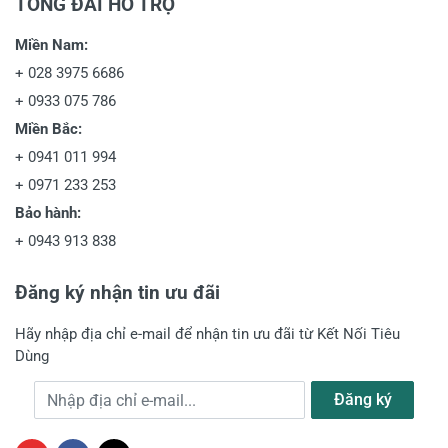
TỔNG ĐÀI HỖ TRỢ
Miền Nam:
+
028 3975 6686
+
0933 075 786
Miền Bắc:
+
0941 011 994
+
0971 233 253
Bảo hành:
+
0943 913 838
Đăng ký nhận tin ưu đãi
Hãy nhập địa chỉ e-mail để nhận tin ưu đãi từ Kết Nối Tiêu
Dùng
Địa chỉ e-mail
Đăng ký