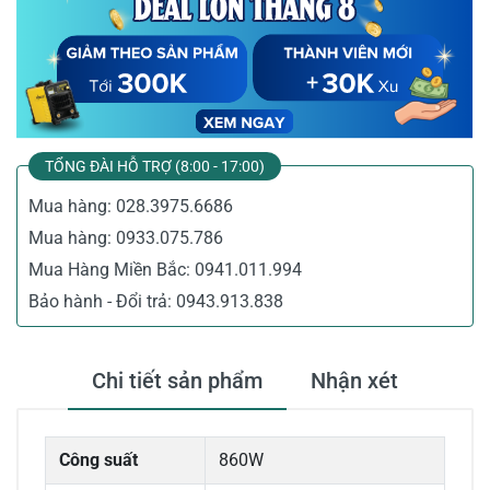
TỔNG ĐÀI HỖ TRỢ (8:00 - 17:00)
Mua hàng:
028.3975.6686
Mua hàng:
0933.075.786
Mua Hàng Miền Bắc:
0941.011.994
Bảo hành - Đổi trả:
0943.913.838
Chi tiết sản phẩm
Nhận xét
Công suất
860W