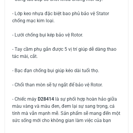
- Lớp keo nhựa đặc biệt bao phủ bảo vệ Stator
chống mạc kim loại.
- Lưới chống bụi kép bảo vệ Rotor.
- Tay cầm phụ gắn được 5 vị trí giúp dễ dàng thao
tác mài, cắt.
- Bạc đạn chống bụi giúp kéo dài tuổi thọ.
- Chổi than mòn sẽ tự ngắt để bảo vệ Rotor.
- Chiếc máy
D28414
là sự phối hợp hoàn hảo giữa
màu vàng và màu đen, đem lại sự sang trọng, cá
tính mà vẫn mạnh mẽ. Sản phẩm sẽ mang đến một
sức sống mới cho không gian làm việc của bạn