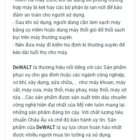
hợp máy bị kẹt hay các bộ phận bị rạn nứt để bảo
đảm an toàn cho người sử dụng.
- Sau khi sử dụng, người dùng cần làm sạch máy
bằng cọ mềm hoặc dùng máy thổi gió để thổi sạch
bụi trên máy thường xuyên.
- Nên đưa máy đi kiểm tra định kì thường xuyên để
kéo dài tuổi thọ cho máy.
DeWALT
là thương hiệu nổi tiếng với các Sản phẩm
phục vụ cho gia đình hoặc các ngành công nghiệp,
cơ khí, xây dựng, sửa chữa,... như máy khoan, máy
cắt, máy cưa, máy thổi, máy phay, máy thổi, máy xịt
rửa....Các sản phẩm được sản xuất trên dây chuyền
công nghệ hiện đại nhất của Mỹ nên luôn mang lại
những sản phẩm đáng tin cậy. Với chất lượng tiêu
chuẩn Châu Âu và chế độ bảo hành uy tín. Sản
phẩm của
DeWALT
là sự lựa chọn hoàn hảo nhất
được nhiều người mua tin tưởng và sử dụng.