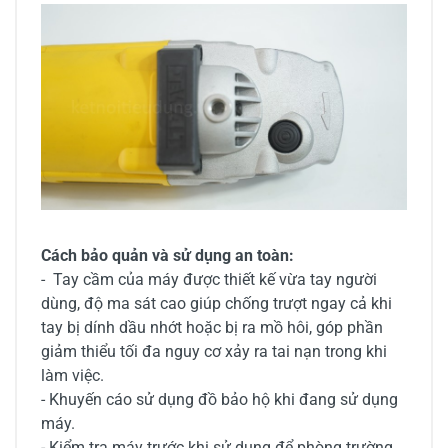
Cách bảo quản và sử dụng an toàn:
- Tay cầm của máy được thiết kế vừa tay người
dùng, độ ma sát cao giúp chống trượt ngay cả khi
tay bị dính dầu nhớt hoặc bị ra mồ hôi, góp phần
giảm thiểu tối đa nguy cơ xảy ra tai nạn trong khi
làm việc.
- Khuyến cáo sử dụng đồ bảo hộ khi đang sử dụng
máy.
- Kiểm tra máy trước khi sử dụng để phòng trường