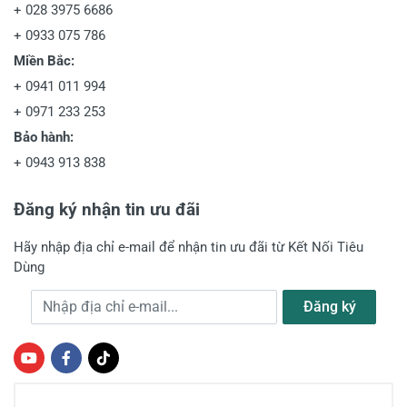
+
028 3975 6686
+
0933 075 786
Miền Bắc:
+
0941 011 994
+
0971 233 253
Bảo hành:
+
0943 913 838
Đăng ký nhận tin ưu đãi
Hãy nhập địa chỉ e-mail để nhận tin ưu đãi từ Kết Nối Tiêu
Dùng
Địa chỉ e-mail
Đăng ký