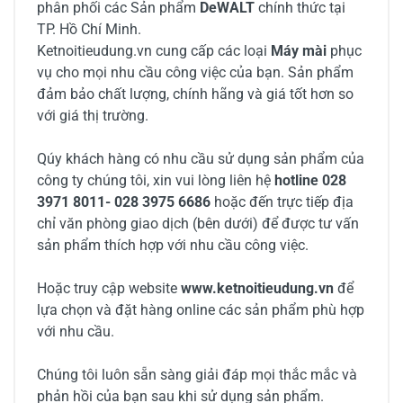
phân phối các Sản phẩm
DeWALT
chính thức tại
TP. Hồ Chí Minh.
Ketnoitieudung.vn cung cấp các loại
Máy mài
phục
vụ cho mọi nhu cầu công việc của bạn. Sản phẩm
đảm bảo chất lượng, chính hãng và giá tốt hơn so
với giá thị trường.
Qúy khách hàng có nhu cầu sử dụng sản phẩm của
công ty chúng tôi, xin vui lòng liên hệ
hotline 028
3971 8011- 028 3975 6686
hoặc đến trực tiếp địa
chỉ văn phòng giao dịch (bên dưới) để được tư vấn
sản phẩm thích hợp với nhu cầu công việc.
Hoặc truy cập website
www.ketnoitieudung.vn
để
lựa chọn và đặt hàng online các sản phẩm phù hợp
với nhu cầu.
Chúng tôi luôn sẵn sàng giải đáp mọi thắc mắc và
phản hồi của bạn sau khi sử dụng sản phẩm.