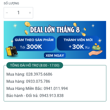
SỐ LƯỢNG
TỔNG ĐÀI HỖ TRỢ (8:00 - 17:00)
Mua hàng:
028.3975.6686
Mua hàng:
0933.075.786
Mua Hàng Miền Bắc:
0941.011.994
Bảo hành - Đổi trả:
0943.913.838