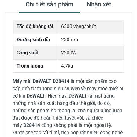
Chi tiết sản phẩm
Nhận xét
Tốc độ không tải
6500 vòng/phút
Đường kính đĩa
230mm
Công suất
2200W
Trọng lượng
4.7kg
Máy mài DeWALT D28414
là một sản phẩm cao
cấp đến từ thương hiệu chuyên về máy móc thiết bị
cơ khí
DeWALT
. Hiện nay,
DeWALT
là một trong
những nhà sản xuất hàng đầu thế giới, do đó,
những sản phẩm họ mang lại cho người dùng luôn
đạt được độ hoàn thiện tuyệt vời, và chiếc
máy
D28414
cũng không phải là một ngoại lệ.
Được chế tạo rất tỉ mỉ, tích hợp rất nhiều công nghệ