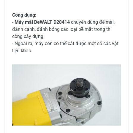
Công dụng:
-
Máy mài DeWALT D28414
chuyên dùng để mài,
đánh cạnh, đánh bóng các loại bề mặt trong thi
công xây dựng.
- Ngoài ra, máy còn có thể cắt được một số các vật
liệu khác.