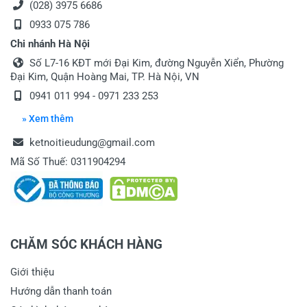
(028) 3975 6686
0933 075 786
Chi nhánh Hà Nội
Số L7-16 KĐT mới Đại Kim, đường Nguyễn Xiển, Phường
Đại Kim, Quận Hoàng Mai, TP. Hà Nội, VN
0941 011 994 - 0971 233 253
» Xem thêm
ketnoitieudung@gmail.com
Mã Số Thuế: 0311904294
CHĂM SÓC KHÁCH HÀNG
Giới thiệu
Hướng dẫn thanh toán