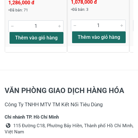
1,078,000 đ
5,
1,286,000 đ
Đã bán: 3
Đã bán: 71
Thêm vào giỏ hàng
Thêm vào giỏ hàng
VĂN PHÒNG GIAO DỊCH HÀNG HÓA
Công Ty TNHH MTV TM Kết Nối Tiêu Dùng
Chi nhánh TP. Hồ Chí Minh
115 Đường C18, Phường Bảy Hiền, Thành phố Hồ Chí Minh,
Việt Nam