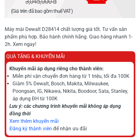
3,045,000 đ
(Giá trên đã bao gồm thuế VAT)
Máy mài Dewalt D28414 chất lượng giá tốt. Tư vấn sản
phẩm phù hợp. Bảo hành chính hãng. Giao hàng nhanh 1-
2h. Xem ngay!
QUÀ TẶNG & KHUYẾN MÃI
Khuyến mãi áp dụng riêng cho thành viên:
Miễn phí vận chuyển đơn hàng từ 1 triệu, tối đa 100K
Giảm 5% Dewalt, Bosch, Makita, Milwaukee,
Poongsan, IG, Nikawa, Nikita, Boodoor, Sata, Stanley,
áp dụng ĐH từ 100K
Lưu ý: các chương trình khuyến mãi không áp dụng
đồng thời
Xem thêm khuyến mãi
Đăng ký thành viên
để nhận ưu đãi