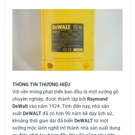
THÔNG TIN THƯƠNG HIỆU
Với nền móng phát triển ban đầu là một xưởng gỗ
chuyên nghiệp, được thành lập bởi
Raymond
DeWalt
vào năm 1924. Tính đến nay, nhà sản
xuất
DeWALT
đã có hơn 90 năm bề dày lịch sử,
khoảng thời gian dài đã biến
DeWALT
từ một
xưởng mộc lành nghề trở thành nhà sản xuất dụng