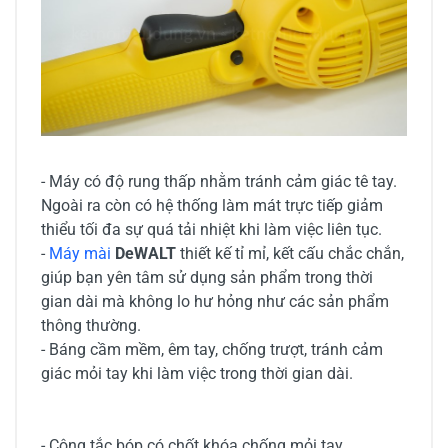
- Máy có độ rung thấp nhằm tránh cảm giác tê tay.
Ngoài ra còn có hệ thống làm mát trực tiếp giảm
thiểu tối đa sự quá tải nhiệt khi làm việc liên tục.
-
Máy mài
DeWALT
thiết kế tỉ mỉ, kết cấu chắc chắn,
giúp bạn yên tâm sử dụng sản phẩm trong thời
gian dài mà không lo hư hỏng như các sản phẩm
thông thường.
- Báng cầm mềm, êm tay, chống trượt, tránh cảm
giác mỏi tay khi làm việc trong thời gian dài.
- Công tắc bóp có chốt khóa chống mỏi tay.