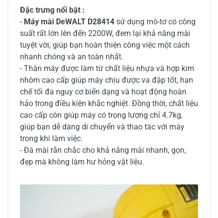
Đặc trưng nổi bật :
-
Máy mài DeWALT D28414
sử dụng mô-tơ có công
suất rất lớn lên đến 2200W, đem lại khả năng mài
tuyệt vời, giúp bạn hoàn thiện công việc một cách
nhanh chóng và an toàn nhất.
- Thân máy được làm từ chất liệu nhựa và hợp kim
nhôm cao cấp giúp máy chịu được va đập tốt, hạn
chế tối đa nguy cơ biến dạng và hoạt động hoàn
hảo trong điều kiện khắc nghiệt. Đồng thời, chất liệu
cao cấp còn giúp máy có trọng lượng chỉ 4.7kg,
giúp bạn dễ dàng di chuyển và thao tác với máy
trong khi làm việc.
- Đá mài rắn chắc cho khả năng mài nhanh, gọn,
đẹp mà không làm hư hỏng vật liệu.