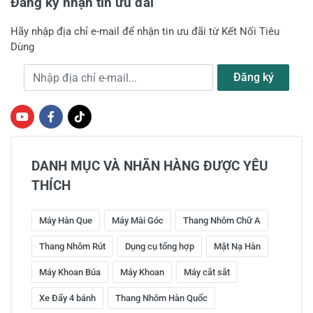
Đăng ký nhận tin ưu đãi
Hãy nhập địa chỉ e-mail để nhận tin ưu đãi từ Kết Nối Tiêu
Dùng
Địa chỉ e-mail
Đăng ký
DANH MỤC VÀ NHÃN HÀNG ĐƯỢC YÊU
THÍCH
Máy Hàn Que
Máy Mài Góc
Thang Nhôm Chữ A
Thang Nhôm Rút
Dụng cụ tổng hợp
Mặt Nạ Hàn
Máy Khoan Búa
Máy Khoan
Máy cắt sắt
Xe Đẩy 4 bánh
Thang Nhôm Hàn Quốc