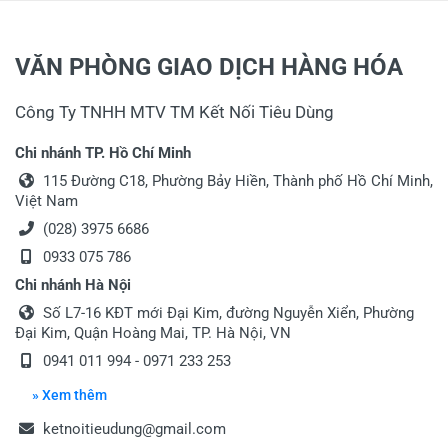
VĂN PHÒNG GIAO DỊCH HÀNG HÓA
Công Ty TNHH MTV TM Kết Nối Tiêu Dùng
Chi nhánh TP. Hồ Chí Minh
115 Đường C18, Phường Bảy Hiền, Thành phố Hồ Chí Minh,
Việt Nam
(028) 3975 6686
0933 075 786
Chi nhánh Hà Nội
Số L7-16 KĐT mới Đại Kim, đường Nguyễn Xiển, Phường
Đại Kim, Quận Hoàng Mai, TP. Hà Nội, VN
0941 011 994 - 0971 233 253
» Xem thêm
ketnoitieudung@gmail.com