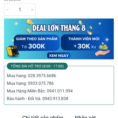
TỔNG ĐÀI HỖ TRỢ (8:00 - 17:00)
Mua hàng:
028.3975.6686
Mua hàng:
0933.075.786
Mua Hàng Miền Bắc:
0941.011.994
Bảo hành - Đổi trả:
0943.913.838
Chi tiết sản phẩm
Nhận xét