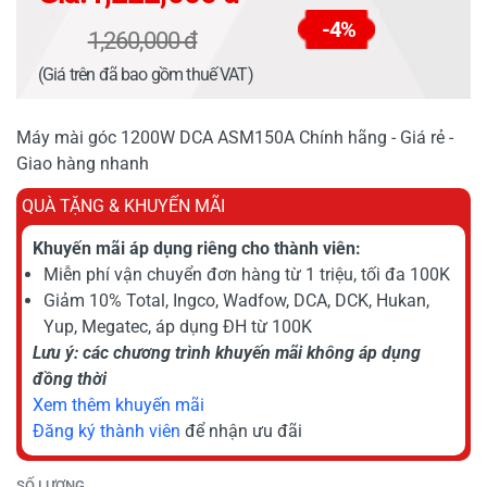
-4%
1,260,000 đ
(Giá trên đã bao gồm thuế VAT)
Máy mài góc 1200W DCA ASM150A Chính hãng - Giá rẻ -
Giao hàng nhanh
QUÀ TẶNG & KHUYẾN MÃI
Khuyến mãi áp dụng riêng cho thành viên:
Miễn phí vận chuyển đơn hàng từ 1 triệu, tối đa 100K
Giảm 10% Total, Ingco, Wadfow, DCA, DCK, Hukan,
Yup, Megatec, áp dụng ĐH từ 100K
Lưu ý: các chương trình khuyến mãi không áp dụng
đồng thời
Xem thêm khuyến mãi
Đăng ký thành viên
để nhận ưu đãi
SỐ LƯỢNG