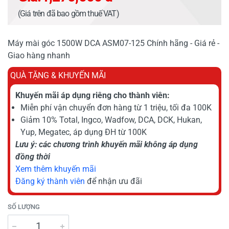
(Giá trên đã bao gồm thuế VAT)
Máy mài góc 1500W DCA ASM07-125 Chính hãng - Giá rẻ -
Giao hàng nhanh
QUÀ TẶNG & KHUYẾN MÃI
Khuyến mãi áp dụng riêng cho thành viên:
Miễn phí vận chuyển đơn hàng từ 1 triệu, tối đa 100K
Giảm 10% Total, Ingco, Wadfow, DCA, DCK, Hukan,
Yup, Megatec, áp dụng ĐH từ 100K
Lưu ý: các chương trình khuyến mãi không áp dụng
đồng thời
Xem thêm khuyến mãi
Đăng ký thành viên
để nhận ưu đãi
SỐ LƯỢNG