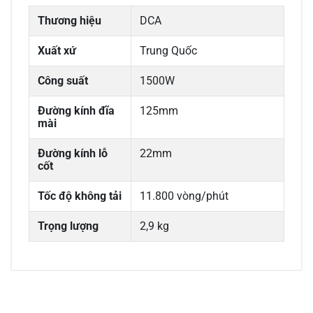
Thương hiệu
DCA
Xuất xứ
Trung Quốc
Công suất
1500W
Đường kính đĩa
125mm
mài
Đường kính lỗ
22mm
cốt
Tốc độ không tải
11.800 vòng/phút
Trọng lượng
2,9 kg
0/5