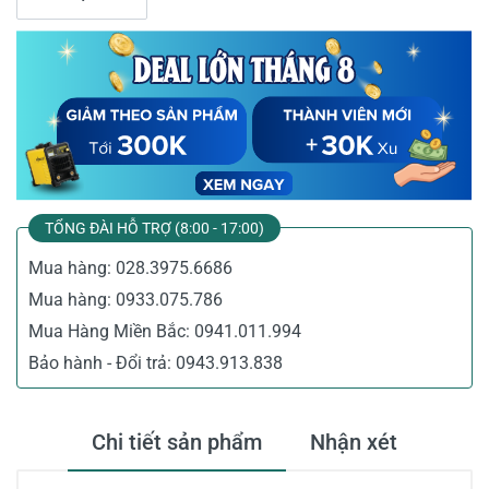
TỔNG ĐÀI HỖ TRỢ (8:00 - 17:00)
Mua hàng:
028.3975.6686
Mua hàng:
0933.075.786
Mua Hàng Miền Bắc:
0941.011.994
Bảo hành - Đổi trả:
0943.913.838
Chi tiết sản phẩm
Nhận xét