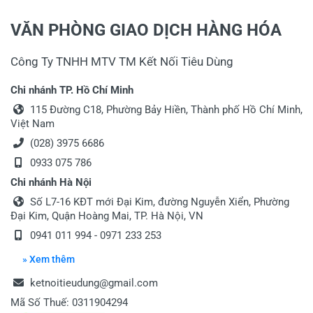
VĂN PHÒNG GIAO DỊCH HÀNG HÓA
Công Ty TNHH MTV TM Kết Nối Tiêu Dùng
Chi nhánh TP. Hồ Chí Minh
115 Đường C18, Phường Bảy Hiền, Thành phố Hồ Chí Minh,
Việt Nam
(028) 3975 6686
0933 075 786
Chi nhánh Hà Nội
Số L7-16 KĐT mới Đại Kim, đường Nguyễn Xiển, Phường
Đại Kim, Quận Hoàng Mai, TP. Hà Nội, VN
0941 011 994 - 0971 233 253
» Xem thêm
ketnoitieudung@gmail.com
Mã Số Thuế: 0311904294