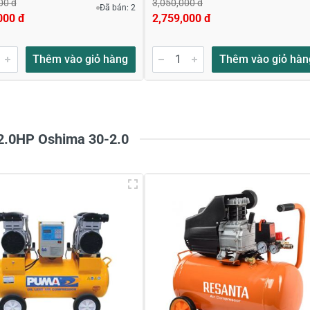
00 đ
3,050,000 đ
Đã bán: 2
000 đ
2,759,000 đ
Thêm vào giỏ hàng
Thêm vào giỏ hàn
 2.0HP Oshima 30-2.0