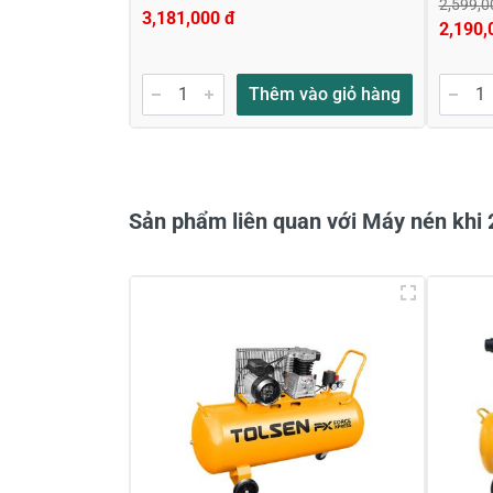
2,599,0
3,181,000 đ
2,190,
Gửi nhận xét
Thêm vào giỏ hàng
Sản phẩm liên quan với Máy nén khi