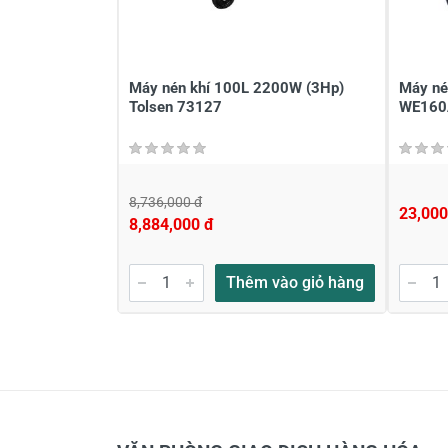
Máy nén khí 100L 2200W (3Hp)
Máy né
Tolsen 73127
WE160
8,736,000 đ
23,000
8,884,000 đ
Thêm vào giỏ hàng