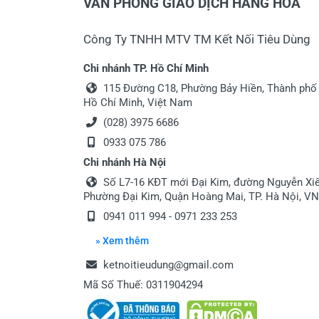
VĂN PHÒNG GIAO DỊCH HÀNG HÓA
Công Ty TNHH MTV TM Kết Nối Tiêu Dùng
Chi nhánh TP. Hồ Chí Minh
115 Đường C18, Phường Bảy Hiền, Thành phố
Hồ Chí Minh, Việt Nam
(028) 3975 6686
0933 075 786
Chi nhánh Hà Nội
Số L7-16 KĐT mới Đại Kim, đường Nguyễn Xiể
Phường Đại Kim, Quận Hoàng Mai, TP. Hà Nội, VN
0941 011 994 - 0971 233 253
» Xem thêm
ketnoitieudung@gmail.com
Mã Số Thuế: 0311904294