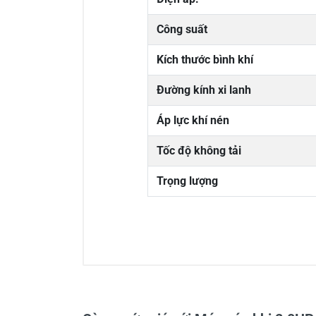
Công suất
Kích thước bình khí
Đường kính xi lanh
Áp lực khí nén
Tốc độ không tải
Trọng lượng
0/5