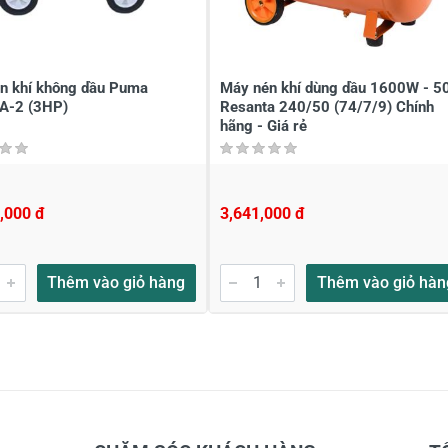
n khí không dầu Puma
Máy nén khí dùng dầu 1600W - 5
A-2 (3HP)
Resanta 240/50 (74/7/9) Chính
hãng - Giá rẻ
,000 đ
3,641,000 đ
Thêm vào giỏ hàng
Thêm vào giỏ hàn