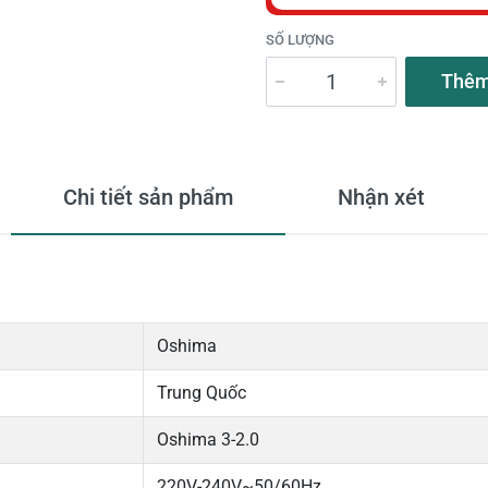
SỐ LƯỢNG
Thêm
Chi tiết sản phẩm
Nhận xét
Oshima
Trung Quốc
Oshima 3-2.0
220V-240V~50/60Hz