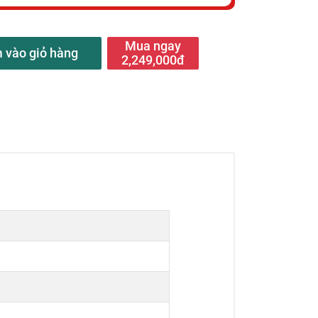
Mua ngay
 vào giỏ hàng
2,249,000đ