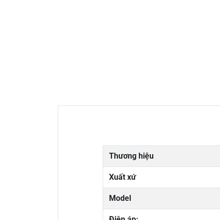
Thương hiệu
Xuất xứ
Model
Điện áp: