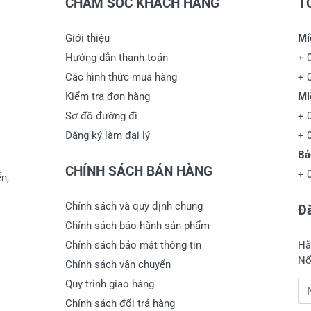
CHĂM SÓC KHÁCH HÀNG
T
Giới thiệu
Mi
Hướng dẫn thanh toán
+
Các hình thức mua hàng
+
Kiểm tra đơn hàng
Mi
Sơ đồ đường đi
+
Đăng ký làm đại lý
+
Bả
CHÍNH SÁCH BÁN HÀNG
+
n,
Chính sách và quy định chung
Đă
Chính sách bảo hành sản phẩm
Chính sách bảo mật thông tin
Hã
Nố
Chính sách vận chuyển
Quy trình giao hàng
Đị
Chính sách đổi trả hàng