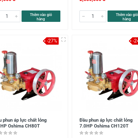
Thêm vào giỏ
Thêm vào giỏ
hàng
hàng
-27%
-2
 phun áp lực chất lỏng
Đầu phun áp lực chất lỏng
0HP Oshima CH80T
7.0HP Oshima CH120T