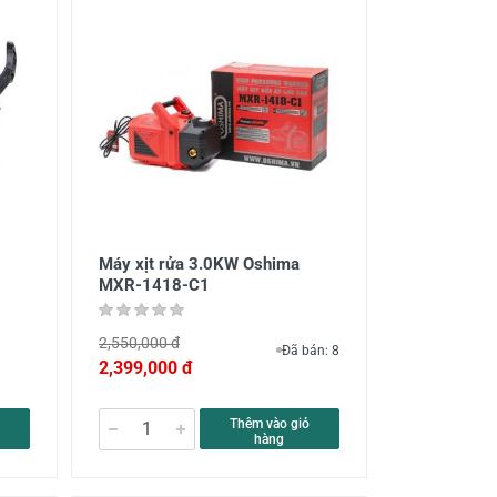
Máy xịt rửa 3.0KW Oshima
MXR-1418-C1
2,550,000 đ
Đã bán: 8
2,399,000 đ
Thêm vào giỏ
hàng