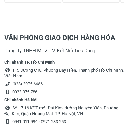
VĂN PHÒNG GIAO DỊCH HÀNG HÓA
Công Ty TNHH MTV TM Kết Nối Tiêu Dùng
Chi nhánh TP. Hồ Chí Minh
115 Đường C18, Phường Bảy Hiền, Thành phố Hồ Chí Minh,
Việt Nam
(028) 3975 6686
0933 075 786
Chi nhánh Hà Nội
Số L7-16 KĐT mới Đại Kim, đường Nguyễn Xiển, Phường
Đại Kim, Quận Hoàng Mai, TP. Hà Nội, VN
0941 011 994 - 0971 233 253