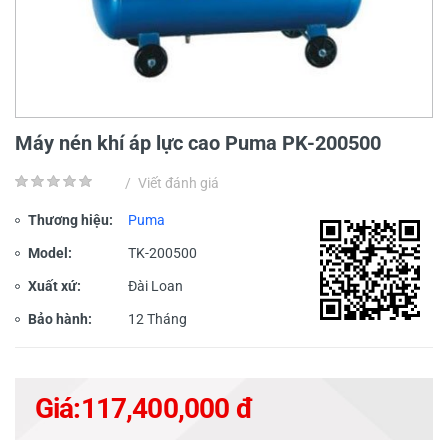
Máy nén khí áp lực cao Puma PK-200500
/
Viết đánh giá
Thương hiệu:
Puma
Model:
TK-200500
Xuất xứ:
Đài Loan
Bảo hành:
12 Tháng
Giá:
117,400,000 đ