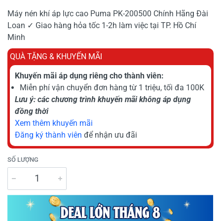
Máy nén khí áp lực cao Puma PK-200500 Chính Hãng Đài
Loan ✓ Giao hàng hỏa tốc 1-2h làm việc tại TP. Hồ Chí
Minh
QUÀ TẶNG & KHUYẾN MÃI
Khuyến mãi áp dụng riêng cho thành viên:
Miễn phí vận chuyển đơn hàng từ 1 triệu, tối đa 100K
Lưu ý: các chương trình khuyến mãi không áp dụng
đồng thời
Xem thêm khuyến mãi
Đăng ký thành viên
để nhận ưu đãi
SỐ LƯỢNG