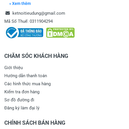
» Xem thêm
ketnoitieudung@gmail.com
Mã Số Thuế: 0311904294
CHĂM SÓC KHÁCH HÀNG
Giới thiệu
Hướng dẫn thanh toán
Các hình thức mua hàng
Kiểm tra đơn hàng
Sơ đồ đường đi
Đăng ký làm đại lý
CHÍNH SÁCH BÁN HÀNG