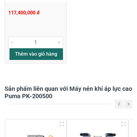
117,400,000 đ
Viết nhận xét về sản phẩm
Đánh giá sao
Thêm vào giỏ hàng
Họ và tên
*
Sản phẩm liên quan với Máy nén khí áp lực cao
Puma PK-200500
Tiêu đề của nhận xét
*
Viết nhận xét của bạn vào bên dưới
*