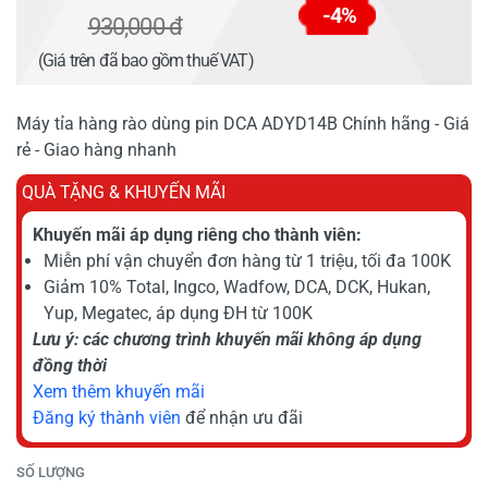
-4%
930,000 đ
(Giá trên đã bao gồm thuế VAT)
Máy tỉa hàng rào dùng pin DCA ADYD14B Chính hãng - Giá
rẻ - Giao hàng nhanh
QUÀ TẶNG & KHUYẾN MÃI
Khuyến mãi áp dụng riêng cho thành viên:
Miễn phí vận chuyển đơn hàng từ 1 triệu, tối đa 100K
Giảm 10% Total, Ingco, Wadfow, DCA, DCK, Hukan,
Yup, Megatec, áp dụng ĐH từ 100K
Lưu ý: các chương trình khuyến mãi không áp dụng
đồng thời
Xem thêm khuyến mãi
Đăng ký thành viên
để nhận ưu đãi
SỐ LƯỢNG