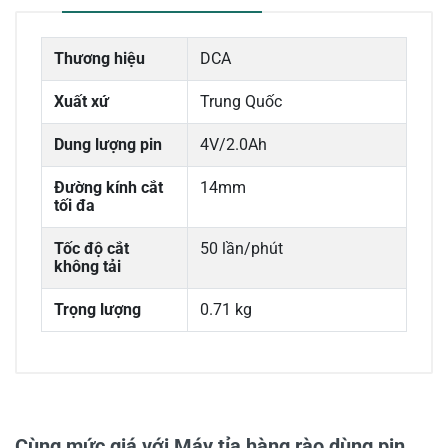
Thương hiệu
DCA
Xuất xứ
Trung Quốc
Dung lượng pin
4V/2.0Ah
Đường kính cắt
14mm
tối đa
Tốc độ cắt
50 lần/phút
không tải
Trọng lượng
0.71 kg
0/5
Cùng mức giá với Máy tỉa hàng rào dùng pin