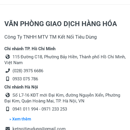
VĂN PHÒNG GIAO DỊCH HÀNG HÓA
Công Ty TNHH MTV TM Kết Nối Tiêu Dùng
Chi nhánh TP. Hồ Chí Minh
115 Đường C18, Phường Bảy Hiền, Thành phố Hồ Chí Minh,
Việt Nam
(028) 3975 6686
0933 075 786
Chi nhánh Hà Nội
Số L7-16 KĐT mới Đại Kim, đường Nguyễn Xiển, Phường
Đại Kim, Quận Hoàng Mai, TP. Hà Nội, VN
0941 011 994 - 0971 233 253
» Xem thêm
ketnoitieudung@gmail.com