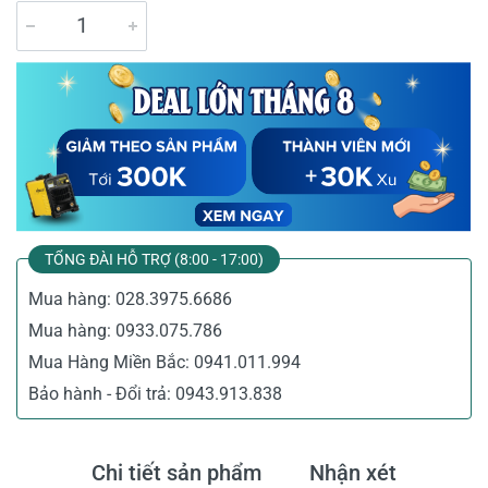
TỔNG ĐÀI HỖ TRỢ (8:00 - 17:00)
Mua hàng:
028.3975.6686
Mua hàng:
0933.075.786
Mua Hàng Miền Bắc:
0941.011.994
Bảo hành - Đổi trả:
0943.913.838
Chi tiết sản phẩm
Nhận xét