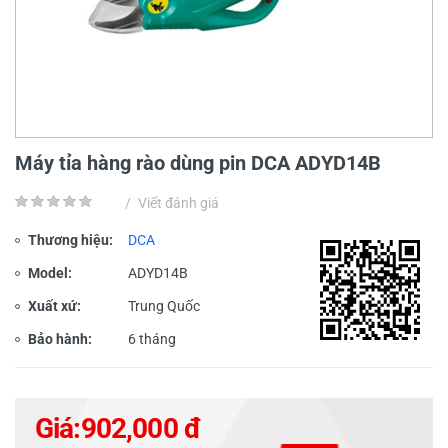
Máy tỉa hàng rào dùng pin DCA ADYD14B
/
Viết đánh giá
Thương hiệu:
DCA
Model:
ADYD14B
Xuất xứ:
Trung Quốc
Bảo hành:
6 tháng
Giá:
902,000 đ