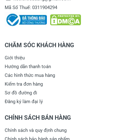
Mã Số Thuế: 0311904294
CHĂM SÓC KHÁCH HÀNG
Giới thiệu
Hướng dẫn thanh toán
Các hình thức mua hàng
Kiểm tra đơn hàng
Sơ đồ đường đi
Đăng ký làm đại lý
CHÍNH SÁCH BÁN HÀNG
Chính sách và quy định chung
Chính sách bảo hành sản phẩm