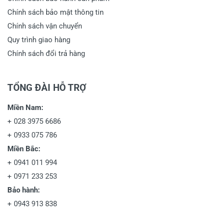
Chính sách bảo mật thông tin
Chính sách vận chuyển
Quy trình giao hàng
Chính sách đổi trả hàng
TỔNG ĐÀI HỖ TRỢ
Miền Nam:
+
028 3975 6686
+
0933 075 786
Miền Bắc:
+
0941 011 994
+
0971 233 253
Bảo hành:
+
0943 913 838