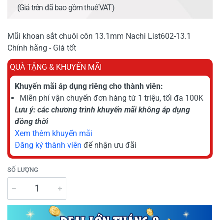
(Giá trên đã bao gồm thuế VAT)
Mũi khoan sắt chuôi côn 13.1mm Nachi List602-13.1
Chính hãng - Giá tốt
QUÀ TẶNG & KHUYẾN MÃI
Khuyến mãi áp dụng riêng cho thành viên:
Miễn phí vận chuyển đơn hàng từ 1 triệu, tối đa 100K
Lưu ý: các chương trình khuyến mãi không áp dụng
đồng thời
Xem thêm khuyến mãi
Đăng ký thành viên
để nhận ưu đãi
SỐ LƯỢNG