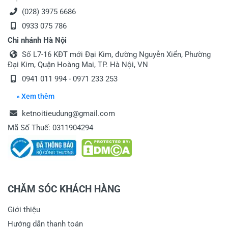
(028) 3975 6686
0933 075 786
Chi nhánh Hà Nội
Số L7-16 KĐT mới Đại Kim, đường Nguyễn Xiển, Phường
Đại Kim, Quận Hoàng Mai, TP. Hà Nội, VN
0941 011 994 - 0971 233 253
» Xem thêm
ketnoitieudung@gmail.com
Mã Số Thuế: 0311904294
CHĂM SÓC KHÁCH HÀNG
Giới thiệu
Hướng dẫn thanh toán