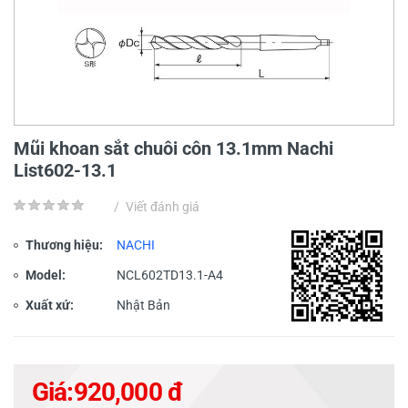
Mũi khoan sắt chuôi côn 13.1mm Nachi
List602-13.1
/
Viết đánh giá
Thương hiệu:
NACHI
Model:
NCL602TD13.1-A4
Xuất xứ:
Nhật Bản
Giá:
920,000 đ