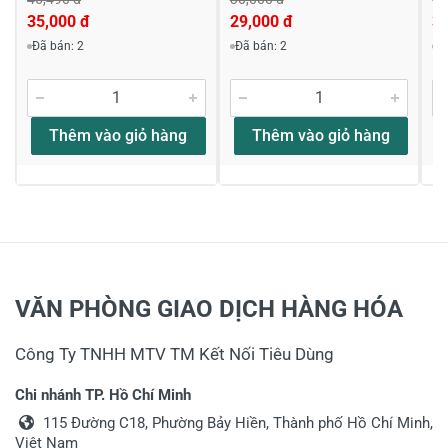
35,000 đ
29,000 đ
3
Đã bán: 2
Đã bán: 2
Đ
Thêm vào giỏ hàng
Thêm vào giỏ hàng
VĂN PHÒNG GIAO DỊCH HÀNG HÓA
Công Ty TNHH MTV TM Kết Nối Tiêu Dùng
Chi nhánh TP. Hồ Chí Minh
115 Đường C18, Phường Bảy Hiền, Thành phố Hồ Chí Minh,
Việt Nam