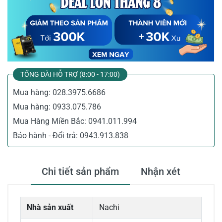
TỔNG ĐÀI HỖ TRỢ (8:00 - 17:00)
Mua hàng:
028.3975.6686
Mua hàng:
0933.075.786
Mua Hàng Miền Bắc:
0941.011.994
Bảo hành - Đổi trả:
0943.913.838
Chi tiết sản phẩm
Nhận xét
Nhà sản xuất
Nachi