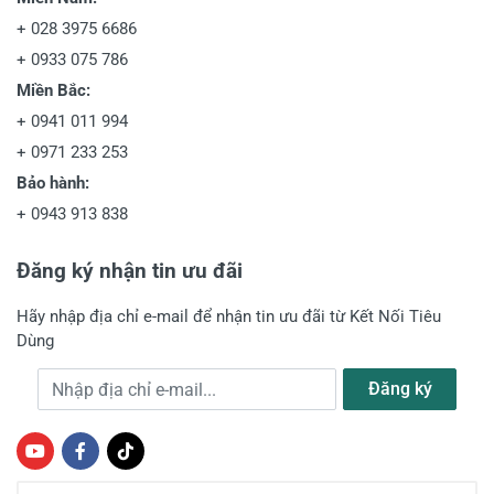
+
028 3975 6686
+
0933 075 786
Miền Bắc:
+
0941 011 994
+
0971 233 253
Bảo hành:
+
0943 913 838
Đăng ký nhận tin ưu đãi
Hãy nhập địa chỉ e-mail để nhận tin ưu đãi từ Kết Nối Tiêu
Dùng
Địa chỉ e-mail
Đăng ký