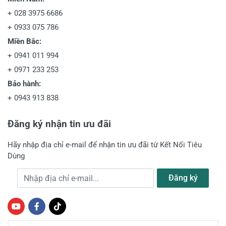
+
028 3975 6686
+
0933 075 786
Miền Bắc:
+
0941 011 994
+
0971 233 253
Bảo hành:
+
0943 913 838
Đăng ký nhận tin ưu đãi
Hãy nhập địa chỉ e-mail để nhận tin ưu đãi từ Kết Nối Tiêu
Dùng
Địa chỉ e-mail
Đăng ký