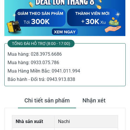
TỔNG ĐÀI HỖ TRỢ (8:00 - 17:00)
Mua hàng:
028.3975.6686
Mua hàng:
0933.075.786
Mua Hàng Miền Bắc:
0941.011.994
Bảo hành - Đổi trả:
0943.913.838
Chi tiết sản phẩm
Nhận xét
Nhà sản xuất
Nachi