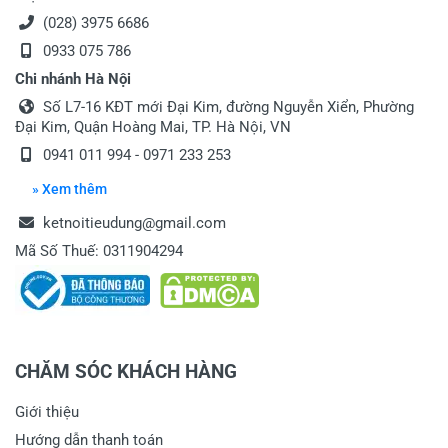
(028) 3975 6686
0933 075 786
Chi nhánh Hà Nội
Số L7-16 KĐT mới Đại Kim, đường Nguyễn Xiển, Phường
Đại Kim, Quận Hoàng Mai, TP. Hà Nội, VN
0941 011 994 - 0971 233 253
» Xem thêm
ketnoitieudung@gmail.com
Mã Số Thuế: 0311904294
CHĂM SÓC KHÁCH HÀNG
Giới thiệu
Hướng dẫn thanh toán