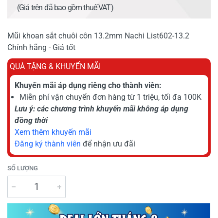
(Giá trên đã bao gồm thuế VAT)
Mũi khoan sắt chuôi côn 13.2mm Nachi List602-13.2
Chính hãng - Giá tốt
QUÀ TẶNG & KHUYẾN MÃI
Khuyến mãi áp dụng riêng cho thành viên:
Miễn phí vận chuyển đơn hàng từ 1 triệu, tối đa 100K
Lưu ý: các chương trình khuyến mãi không áp dụng
đồng thời
Xem thêm khuyến mãi
Đăng ký thành viên
để nhận ưu đãi
SỐ LƯỢNG