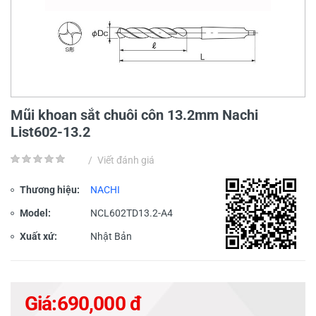
Mũi khoan sắt chuôi côn 13.2mm Nachi
List602-13.2
/
Viết đánh giá
Thương hiệu:
NACHI
Model:
NCL602TD13.2-A4
Xuất xứ:
Nhật Bản
Giá:
690,000 đ