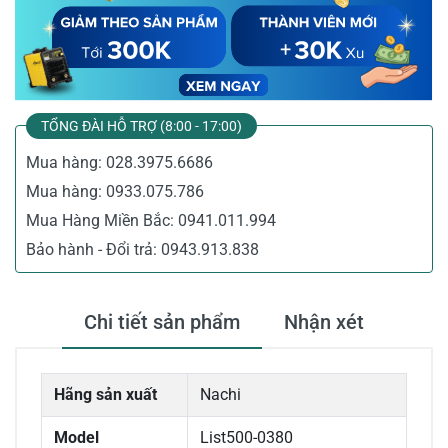
TỔNG ĐÀI HỖ TRỢ (8:00 - 17:00)
Mua hàng:
028.3975.6686
Mua hàng:
0933.075.786
Mua Hàng Miền Bắc:
0941.011.994
Bảo hành - Đổi trả:
0943.913.838
Chi tiết sản phẩm
Nhận xét
Hãng sản xuất
Nachi
Model
List500-0380