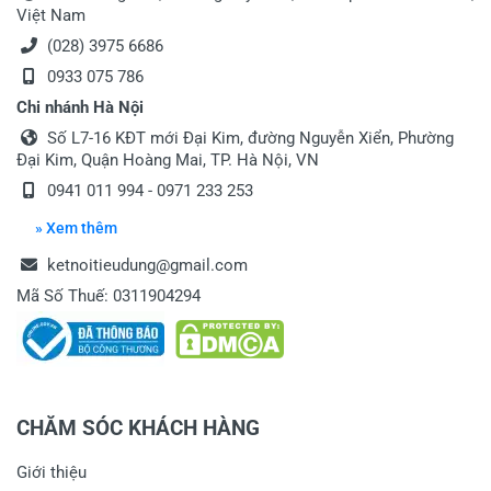
Việt Nam
(028) 3975 6686
0933 075 786
Chi nhánh Hà Nội
Số L7-16 KĐT mới Đại Kim, đường Nguyễn Xiển, Phường
Đại Kim, Quận Hoàng Mai, TP. Hà Nội, VN
0941 011 994
-
0971 233 253
» Xem thêm
ketnoitieudung@gmail.com
Mã Số Thuế: 0311904294
CHĂM SÓC KHÁCH HÀNG
Giới thiệu