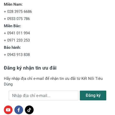
Miền Nam:
+
028 3975 6686
+
0933 075 786
Miền Bắc:
+
0941 011 994
+
0971 233 253
Bảo hành:
+
0943 913 838
Đăng ký nhận tin ưu đãi
Hãy nhập địa chỉ e-mail để nhận tin ưu đãi từ Kết Nối Tiêu
Dùng
Địa chỉ e-mail
Đăng ký