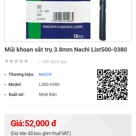
Mũi khoan sắt trụ 3.8mm Nachi List500-0380
/
Viết đánh giá
Thương hiệu:
NACHI
Model:
L500-0380
Xuất xứ:
Nhật Bản
Giá:
52,000 đ
(Giá trên đã bao gồm thuế VAT)