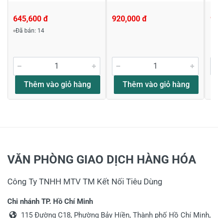
645,600 đ
920,000 đ
9
Đã bán: 14
Thêm vào giỏ hàng
Thêm vào giỏ hàng
VĂN PHÒNG GIAO DỊCH HÀNG HÓA
Công Ty TNHH MTV TM Kết Nối Tiêu Dùng
Chi nhánh TP. Hồ Chí Minh
115 Đường C18, Phường Bảy Hiền, Thành phố Hồ Chí Minh,