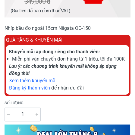
349,000 đ
(Giá trên đã bao gồm thuế VAT)
Nhíp bầu đo ngoài 15cm Niigata OC-150
QUÀ TẶNG & KHUYẾN MÃI
Khuyến mãi áp dụng riêng cho thành viên:
Miễn phí vận chuyển đơn hàng từ 1 triệu, tối đa 100K
Lưu ý: các chương trình khuyến mãi không áp dụng
đồng thời
Xem thêm khuyến mãi
Đăng ký thành viên
để nhận ưu đãi
SỐ LƯỢNG