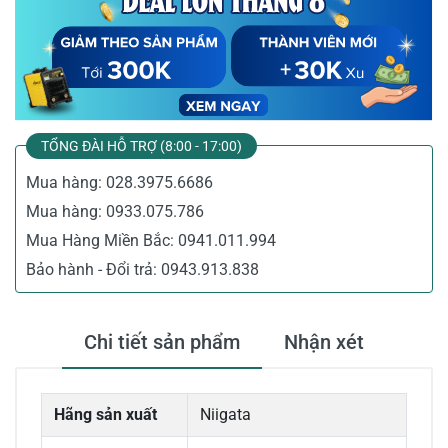
TỔNG ĐÀI HỖ TRỢ (8:00 - 17:00)
Mua hàng:
028.3975.6686
Mua hàng:
0933.075.786
Mua Hàng Miền Bắc:
0941.011.994
Bảo hành - Đổi trả:
0943.913.838
Chi tiết sản phẩm
Nhận xét
Hãng sản xuất
Niigata