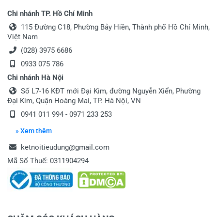
Chi nhánh TP. Hồ Chí Minh
115 Đường C18, Phường Bảy Hiền, Thành phố Hồ Chí Minh,
Việt Nam
(028) 3975 6686
0933 075 786
Chi nhánh Hà Nội
Số L7-16 KĐT mới Đại Kim, đường Nguyễn Xiển, Phường
Đại Kim, Quận Hoàng Mai, TP. Hà Nội, VN
0941 011 994 - 0971 233 253
» Xem thêm
ketnoitieudung@gmail.com
Mã Số Thuế: 0311904294