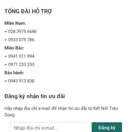
TỔNG ĐÀI HỖ TRỢ
Miền Nam:
+
028 3975 6686
+
0933 075 786
Miền Bắc:
+
0941 011 994
+
0971 233 253
Bảo hành:
+
0943 913 838
Đăng ký nhận tin ưu đãi
Hãy nhập địa chỉ e-mail để nhận tin ưu đãi từ Kết Nối Tiêu
Dùng
Địa chỉ e-mail
Đăng ký