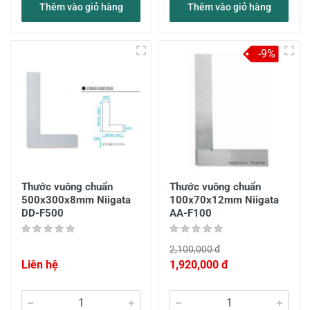
Thêm vào giỏ hàng
Thêm vào giỏ hàng
-9%
Thước vuông chuẩn
Thước vuông chuẩn
500x300x8mm Niigata
100x70x12mm Niigata
DD-F500
AA-F100
2,100,000 đ
Liên hệ
1,920,000 đ