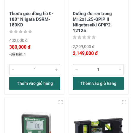
Thước góc đồng hồ 0-
Dưỡng đo ren trong
180° Niigata DSRM-
M12x1.25-GPIP II
180KD
Niigataseiki GPIP2-
12125
432,000 đ
380,000 đ
2,299,000 đ
2,149,000 đ
Đã bán: 1
Thêm vào giỏ hàng
Thêm vào giỏ hàng