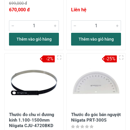
699,000 đ
670,000 đ
Liên hệ
Thêm vào giỏ hàng
Thêm vào giỏ hàng
-2%
-25%
Thước đo chu vi đương
Thước đo góc bán nguyệt
kính 1.100-1500mm
Niigata PRT-300S
Niigata CJU-4720BKD