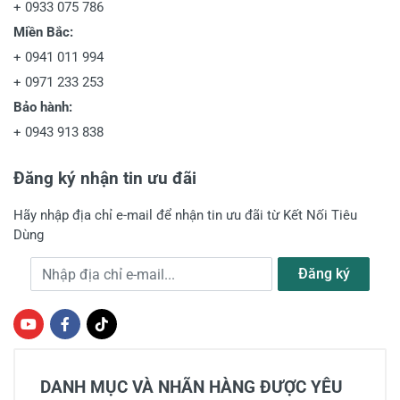
+
0933 075 786
Miền Bắc:
+
0941 011 994
+
0971 233 253
Bảo hành:
+
0943 913 838
Đăng ký nhận tin ưu đãi
Hãy nhập địa chỉ e-mail để nhận tin ưu đãi từ Kết Nối Tiêu
Dùng
Địa chỉ e-mail
Đăng ký
DANH MỤC VÀ NHÃN HÀNG ĐƯỢC YÊU