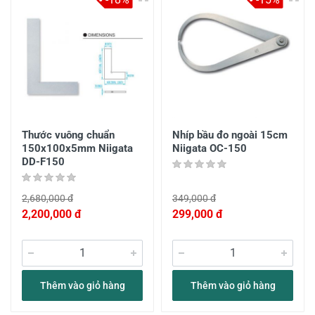
Thước vuông chuẩn
Nhíp bầu đo ngoài 15cm
150x100x5mm Niigata
Niigata OC-150
DD-F150
2,680,000 đ
349,000 đ
2,200,000 đ
299,000 đ
Thêm vào giỏ hàng
Thêm vào giỏ hàng