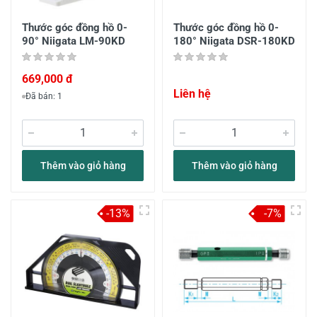
Thước góc đồng hồ 0-
Thước góc đồng hồ 0-
90° Niigata LM-90KD
180° Niigata DSR-180KD
669,000 đ
Liên hệ
Đã bán: 1
Thêm vào giỏ hàng
Thêm vào giỏ hàng
-13%
-7%