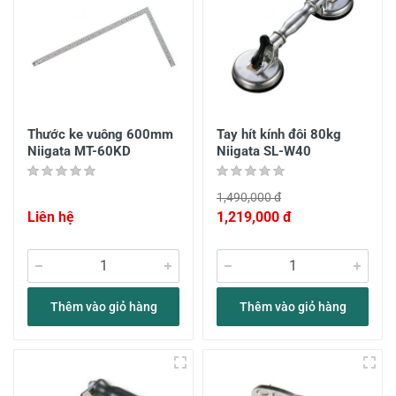
Thước ke vuông 600mm
Tay hít kính đôi 80kg
Niigata MT-60KD
Niigata SL-W40
1,490,000 đ
Liên hệ
1,219,000 đ
Thêm vào giỏ hàng
Thêm vào giỏ hàng