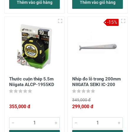
Thêm vào giỏ hàng
Thêm vào giỏ hàng
-15%
Thước cuộn thép 5.5m
Nhíp đo lỗ trong 200mm
Niigata ALCP-1955KD
NIIGATA SEIKI IC-200
349,000 đ
355,000 đ
299,000 đ