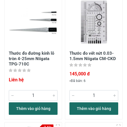
Thước đo đường kính lỗ
Thước đo vết nứt 0.03-
tròn 4-25mm Niigata
1.5mm Niigata CM-CKD
TPG-710C
145,000 đ
Liên hệ
Đã bán: 6
Thêm vào giỏ hàng
Thêm vào giỏ hàng