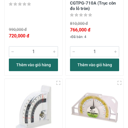
CGTPG-710A (Trục côn
đo lỗ tròn)
810,000 đ
990,000 đ
766,000 đ
720,000 đ
Đã bán: 4
Thêm vào giỏ hàng
Thêm vào giỏ hàng