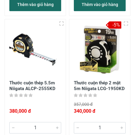
Thêm vào giỏ hàng
Thêm vào giỏ hàng
-5%
Thước cuộn thép 5.5m
Thước cuộn thép 2 mặt
Niigata ALCP-2555KD
5m Niigata LCG-1950KD
357,000 đ
380,000 đ
340,000 đ