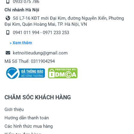
0933 075 786
Chi nhánh Hà Nội
Số L7-16 KĐT mới Đại Kim, đường Nguyễn Xiển, Phường
Đại Kim, Quận Hoàng Mai, TP. Hà Nội, VN
0941 011 994
-
0971 233 253
» Xem thêm
ketnoitieudung@gmail.com
Mã Số Thuế: 0311904294
CHĂM SÓC KHÁCH HÀNG
Giới thiệu
Hướng dẫn thanh toán
Các hình thức mua hàng