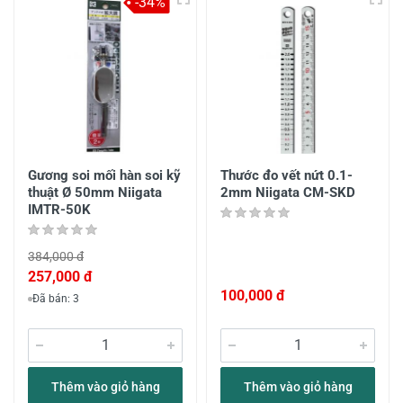
-34%
Gương soi mối hàn soi kỹ
Thước đo vết nứt 0.1-
thuật Ø 50mm Niigata
2mm Niigata CM-SKD
IMTR-50K
384,000 đ
257,000 đ
100,000 đ
Đã bán: 3
Thêm vào giỏ hàng
Thêm vào giỏ hàng