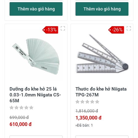
Thêm vào giỏ hàng
Thêm vào giỏ hàng
-13%
-26%
Dưỡng đo khe hở 25 lá
Thước đo khe hở Niigata
0.03-1.0mm Niigata CS-
TPG-267M
65M
1,816,000 đ
699,000 đ
1,350,000 đ
610,000 đ
Đã bán: 1