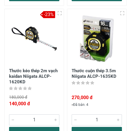
-23%
Thước kéo thép 2m vạch
Thước cuộn thép 3.5m
kaidan Niigata ALCP-
Niigata ALCP-1635KD
1620KD
180,000 đ
270,000 đ
140,000 đ
Đã bán: 4