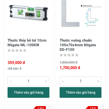
Thước thủy bỏ túi 10cm
Thước vuông chuẩn
Niigata ML-100KW
100x70x4mm Niigata
DD-F100
359,000 đ
1,800,000 đ
1,700,000 đ
Đã bán: 8
Thêm vào giỏ hàng
Thêm vào giỏ hàng
-18%
-15%