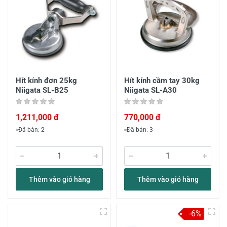
Hít kính đơn 25kg
Hít kính cầm tay 30kg
Niigata SL-B25
Niigata SL-A30
1,211,000 đ
770,000 đ
Đã bán: 2
Đã bán: 3
Thêm vào giỏ hàng
Thêm vào giỏ hàng
-6%