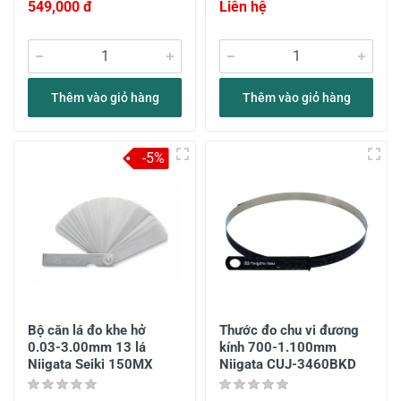
549,000 đ
Liên hệ
Thêm vào giỏ hàng
Thêm vào giỏ hàng
-5%
Bộ căn lá đo khe hở
Thước đo chu vi đương
0.03-3.00mm 13 lá
kính 700-1.100mm
Niigata Seiki 150MX
Niigata CUJ-3460BKD