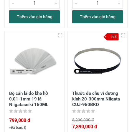
Thêm vào giỏ hàng
Thêm vào giỏ hàng
-5%
Bộ căn lá đo khe hở
Thước đo chu vi đương
0.01-1mm 19 lá
kính 20-300mm Niigata
Niigataseiki 150ML
CUJ-950BKD
799,000 đ
8,290,000 đ
7,890,000 đ
Đã bán: 8