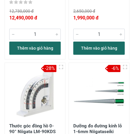
12,730,000 đ
2,650,000 đ
12,490,000 đ
1,990,000 đ
Thêm vào giỏ hàng
Thêm vào giỏ hàng
-28%
-6%
Thước góc đồng hồ 0-
Dưỡng đo đường kính lỗ
90° Niigata LM-90KDS
1-6mm Niigataseiki