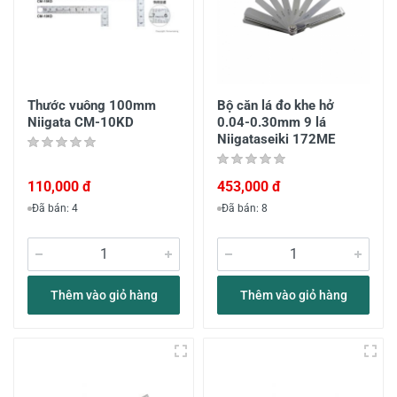
Thước vuông 100mm
Bộ căn lá đo khe hở
Niigata CM-10KD
0.04-0.30mm 9 lá
Niigataseiki 172ME
110,000 đ
453,000 đ
Đã bán: 4
Đã bán: 8
Thêm vào giỏ hàng
Thêm vào giỏ hàng