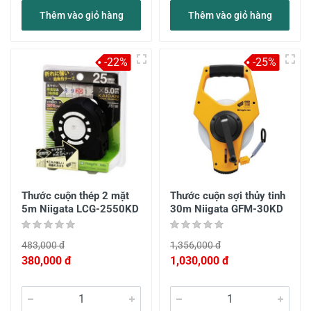
Thêm vào giỏ hàng
Thêm vào giỏ hàng
-22%
-25%
Thước cuộn thép 2 mặt
Thước cuộn sợi thủy tinh
5m Niigata LCG-2550KD
30m Niigata GFM-30KD
483,000 đ
1,356,000 đ
380,000 đ
1,030,000 đ