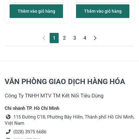
Thêm vào giỏ hàng
Thêm vào giỏ hàng
(current)
1
2
3
4
VĂN PHÒNG GIAO DỊCH HÀNG HÓA
Công Ty TNHH MTV TM Kết Nối Tiêu Dùng
Chi nhánh TP. Hồ Chí Minh
115 Đường C18, Phường Bảy Hiền, Thành phố Hồ Chí Minh,
Việt Nam
(028) 3975 6686