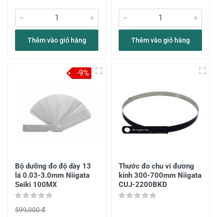
Thêm vào giỏ hàng
Thêm vào giỏ hàng
-9%
Bộ dưỡng đo độ dày 13
Thước đo chu vi đương
lá 0.03-3.0mm Niigata
kính 300-700mm Niigata
Seiki 100MX
CUJ-2200BKD
599,000 đ